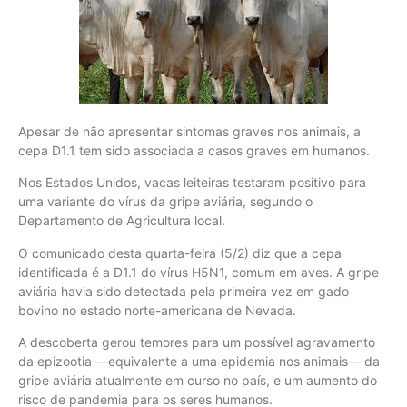
Apesar de não apresentar sintomas graves nos animais, a
cepa D1.1 tem sido associada a casos graves em humanos.
Nos Estados Unidos, vacas leiteiras testaram positivo para
uma variante do vírus da gripe aviária, segundo o
Departamento de Agricultura local.
O comunicado desta quarta-feira (5/2) diz que a cepa
identificada é a D1.1 do vírus H5N1, comum em aves. A gripe
aviária havia sido detectada pela primeira vez em gado
bovino no estado norte-americana de Nevada.
A descoberta gerou temores para um possível agravamento
da epizootia —equivalente a uma epidemia nos animais— da
gripe aviária atualmente em curso no país, e um aumento do
risco de pandemia para os seres humanos.