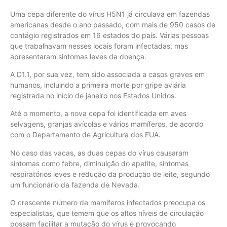
Uma cepa diferente do vírus H5N1 já circulava em fazendas
americanas desde o ano passado, com mais de 950 casos de
contágio registrados em 16 estados do país. Várias pessoas
que trabalhavam nesses locais foram infectadas, mas
apresentaram sintomas leves da doença.
A D1.1, por sua vez, tem sido associada a casos graves em
humanos, incluindo a primeira morte por gripe aviária
registrada no início de janeiro nos Estados Unidos.
Até o momento, a nova cepa foi identificada em aves
selvagens, granjas avícolas e vários mamíferos, de acordo
com o Departamento de Agricultura dos EUA.
No caso das vacas, as duas cepas do vírus causaram
sintomas como febre, diminuição do apetite, sintomas
respiratórios leves e redução da produção de leite, segundo
um funcionário da fazenda de Nevada.
O crescente número de mamíferos infectados preocupa os
especialistas, que temem que os altos níveis de circulação
possam facilitar a mutação do vírus e provocando