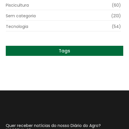
Piscicultura
(60)
Sem categoria
(213)
Tecnologia
(54)
Tags
Quer receber notícias do nosso Diário do Agro?