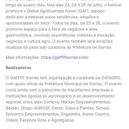
longo de quatro dias. Nos dias 23, 24 e 25 de julho, o festival
promove o Global Agribusiness Forum (GAF), espaço
dedicado a debates sobre tendências, desafios e
oportunidades do setor. Todos os dias, de 23 a 26, o evento
promove espaço para a feira de negócios e área
gastronômica, reunindo experiências voltadas à inovação,
negócios e cultura agro. O evento também terá atrações
musicais de peso sob curadoria da Prefeitura de Sorriso.
Mais informações:
https://gaffffsorriso.com/
Realizadores
O GAFFFF Sorriso tem organização e curadoria da DATAGRO,
com apoio oficial da Prefeitura Municipal de Sorriso. O evento
conta ainda com o patrocínio de importantes empresas e
instituições ligadas ao agronegócio e ao desenvolvimento
regional, entre elas: Corteva, Marsan Empreendimentos,
Baldan, Grupo AGRO3F, Ceres, Solos e Plantas, Sicredi,
Epicentro Empreendimentos, Engedelta, Arena Country,
Cresol, Fazenda Rosa e Agroligadas.