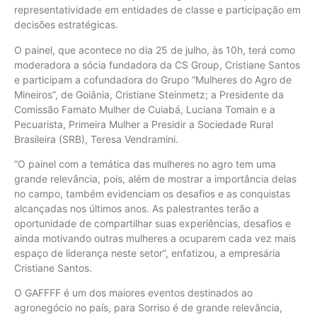
representatividade em entidades de classe e participação em
decisões estratégicas.
O painel, que acontece no dia 25 de julho, às 10h, terá como
moderadora a sócia fundadora da CS Group, Cristiane Santos
e participam a cofundadora do Grupo “Mulheres do Agro de
Mineiros”, de Goiânia, Cristiane Steinmetz; a Presidente da
Comissão Famato Mulher de Cuiabá, Luciana Tomain e a
Pecuarista, Primeira Mulher a Presidir a Sociedade Rural
Brasileira (SRB), Teresa Vendramini.
“O painel com a temática das mulheres no agro tem uma
grande relevância, pois, além de mostrar a importância delas
no campo, também evidenciam os desafios e as conquistas
alcançadas nos últimos anos. As palestrantes terão a
oportunidade de compartilhar suas experiências, desafios e
ainda motivando outras mulheres a ocuparem cada vez mais
espaço de liderança neste setor”, enfatizou, a empresária
Cristiane Santos.
O GAFFFF é um dos maiores eventos destinados ao
agronegócio no país, para Sorriso é de grande relevância,