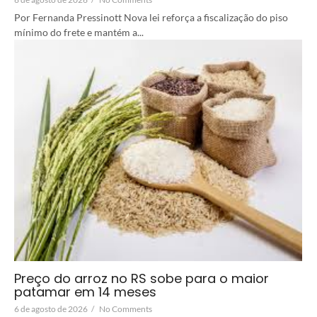
Por Fernanda Pressinott Nova lei reforça a fiscalização do piso
mínimo do frete e mantém a...
Preço do arroz no RS sobe para o maior
patamar em 14 meses
6 de agosto de 2026
/
No Comments