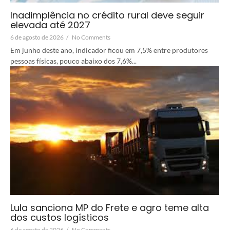
Inadimplência no crédito rural deve seguir
elevada até 2027
6 de agosto de 2026
/
No Comments
Em junho deste ano, indicador ficou em 7,5% entre produtores
pessoas físicas, pouco abaixo dos 7,6%...
Lula sanciona MP do Frete e agro teme alta
dos custos logísticos
6 de agosto de 2026
/
No Comments