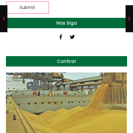
Nos Siga
Confira!