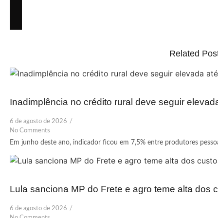
Related Pos
Inadimplência no crédito rural deve seguir elevad
6 de agosto de 2026
/
No Comments
Em junho deste ano, indicador ficou em 7,5% entre produtores pessoas
Lula sanciona MP do Frete e agro teme alta dos c
6 de agosto de 2026
/
No Comments