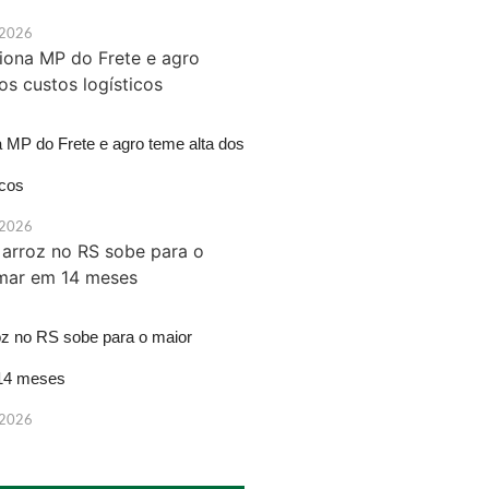
 2026
a MP do Frete e agro teme alta dos
icos
 2026
oz no RS sobe para o maior
14 meses
 2026