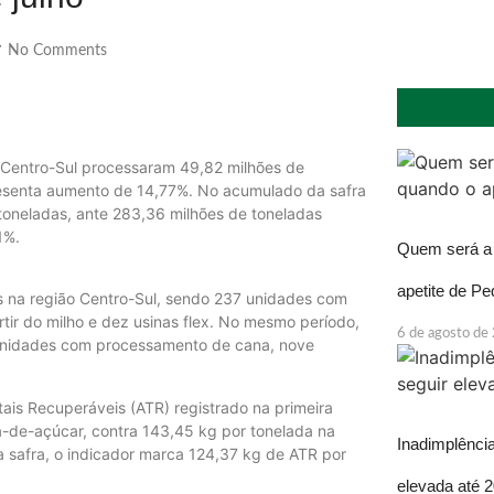
No Comments
/
o Centro-Sul processaram 49,82 milhões de
resenta aumento de 14,77%. No acumulado da safra
toneladas, ante 283,36 milhões de toneladas
1%.
Quem será a 
apetite de P
s na região Centro-Sul, sendo 237 unidades com
ir do milho e dez usinas flex. No mesmo período,
6 de agosto de
unidades com processamento de cana, nove
tais Recuperáveis (ATR) registrado na primeira
a-de-açúcar, contra 143,45 kg por tonelada na
Inadimplência
 safra, o indicador marca 124,37 kg de ATR por
elevada até 