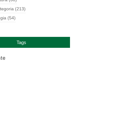
tegoria
(213)
gia
(54)
Tags
ate