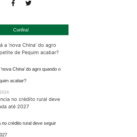
Confira!
‘nova China’ do agro quando o
equim acabar?
 2026
 no crédito rural deve seguir
2027