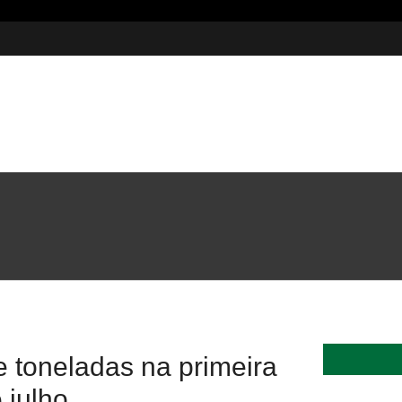
5 milhões em investimentos
 toneladas na primeira
 julho