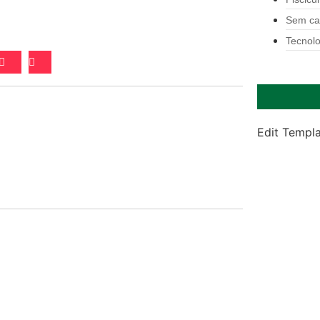
Sem ca
Tecnolo
Edit Templ