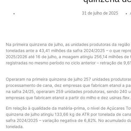
31 de julho de 2025
Na primeira quinzena de julho, as unidades produtoras da regiã
toneladas ante a 43,41 milhões da safra 2024/2025 – o que rep
2025/2026 até 16 de julho, a moagem atingiu 256,14 milhões de 
registradas no mesmo período no ciclo anterior – retração de 9,6
Operaram na primeira quinzena de julho 257 unidades produtora
processamento de cana, dez empresas que fabricam etanol a part
na safra 24/25, operaram 259 unidades produtoras, sendo 240 
empresas que fabricam etanol a partir do milho e dez usinas
flex
.
Em relação à qualidade da matéria-prima, o nível de Açúcares To
quinzena de julho atingiu 133,66 kg de ATR por tonelada de can
safra 2024/2025 – variação negativa de 6,82%. No acumulado da
tonelada.