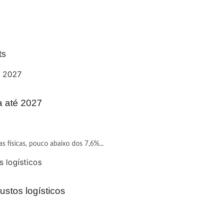
ts
a até 2027
 físicas, pouco abaixo dos 7,6%...
ustos logísticos