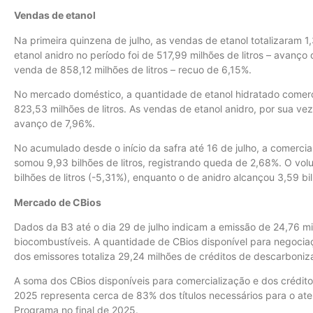
Vendas de etanol
Na primeira quinzena de julho, as vendas de etanol totalizaram 1,
etanol anidro no período foi de 517,99 milhões de litros – avanço
venda de 858,12 milhões de litros – recuo de 6,15%.
No mercado doméstico, a quantidade de etanol hidratado comerci
823,53 milhões de litros. As vendas de etanol anidro, por sua vez
avanço de 7,96%.
No acumulado desde o início da safra até 16 de julho, a comerci
somou 9,93 bilhões de litros, registrando queda de 2,68%. O vol
bilhões de litros (-5,31%), enquanto o de anidro alcançou 3,59 bil
Mercado de CBios
Dados da B3 até o dia 29 de julho indicam a emissão de 24,76 m
biocombustíveis. A quantidade de CBios disponível para negocia
dos emissores totaliza 29,24 milhões de créditos de descarboniz
A soma dos CBios disponíveis para comercialização e dos crédi
2025 representa cerca de 83% dos títulos necessários para o ate
Programa no final de 2025.