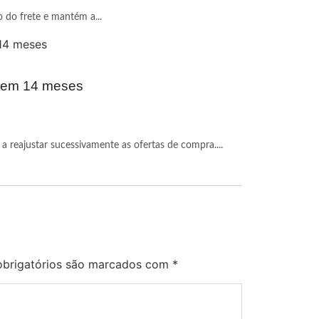
o do frete e mantém a...
r em 14 meses
a reajustar sucessivamente as ofertas de compra....
brigatórios são marcados com
*