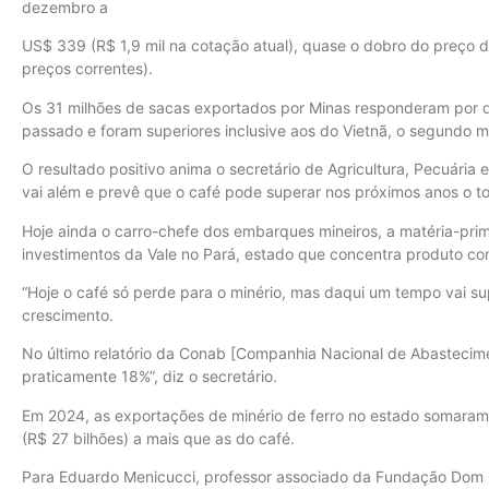
dezembro a
US$ 339 (R$ 1,9 mil na cotação atual), quase o dobro do preço
preços correntes).
Os 31 milhões de sacas exportados por Minas responderam por d
passado e foram superiores inclusive aos do Vietnã, o segundo m
O resultado positivo anima o secretário de Agricultura, Pecuária
vai além e prevê que o café pode superar nos próximos anos o tot
Hoje ainda o carro-chefe dos embarques mineiros, a matéria-pr
investimentos da Vale no Pará, estado que concentra produto co
“Hoje o café só perde para o minério, mas daqui um tempo vai sup
crescimento.
No último relatório da Conab [Companhia Nacional de Abastecim
praticamente 18%”, diz o secretário.
Em 2024, as exportações de minério de ferro no estado somaram 
(R$ 27 bilhões) a mais que as do café.
Para Eduardo Menicucci, professor associado da Fundação Dom 