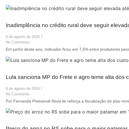
Inadimplência no crédito rural deve seguir elevad
6 de agosto de 2026
/
No Comments
Em junho deste ano, indicador ficou em 7,5% entre produtores pess
Lula sanciona MP do Frete e agro teme alta dos c
6 de agosto de 2026
/
No Comments
Por Fernanda Pressinott Nova lei reforça a fiscalização do piso mín
Preço do arroz no RS sobe para o maior patama