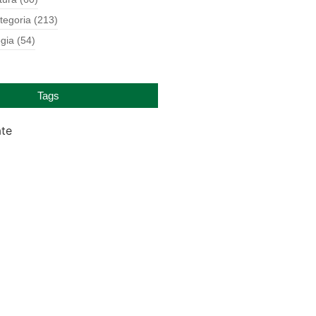
tegoria
(213)
gia
(54)
Tags
ate