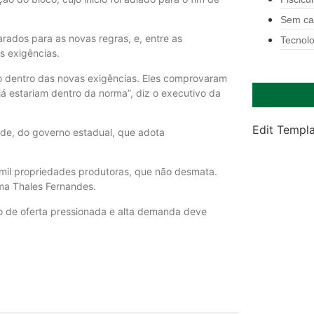
Sem ca
rados para as novas regras, e, entre as
Tecnolo
s exigências.
do dentro das novas exigências. Eles comprovaram
já estariam dentro da norma”, diz o executivo da
Edit Templ
rde, do governo estadual, que adota
mil propriedades produtoras, que não desmata.
rma Thales Fernandes.
rio de oferta pressionada e alta demanda deve