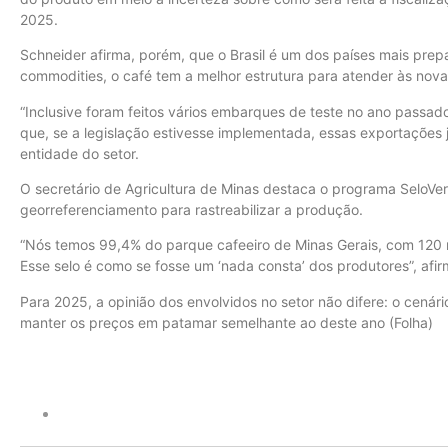
2025.
Schneider afirma, porém, que o Brasil é um dos países mais prepa
commodities, o café tem a melhor estrutura para atender às nova
“Inclusive foram feitos vários embarques de teste no ano passa
que, se a legislação estivesse implementada, essas exportações 
entidade do setor.
O secretário de Agricultura de Minas destaca o programa SeloVe
georreferenciamento para rastreabilizar a produção.
“Nós temos 99,4% do parque cafeeiro de Minas Gerais, com 120 
Esse selo é como se fosse um ‘nada consta’ dos produtores”, afi
Para 2025, a opinião dos envolvidos no setor não difere: o cená
manter os preços em patamar semelhante ao deste ano (Folha)