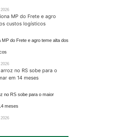
 2026
a MP do Frete e agro teme alta dos
icos
 2026
oz no RS sobe para o maior
14 meses
 2026