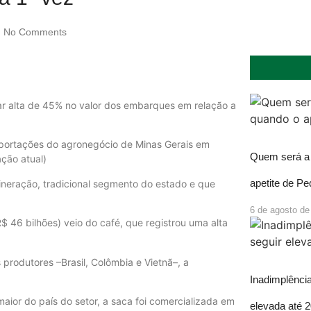
No Comments
ar alta de 45% no valor dos embarques em relação a
exportações do agronegócio de Minas Gerais em
Quem será a 
ação atual)
apetite de P
ineração, tradicional segmento do estado e que
6 de agosto de
$ 46 bilhões) veio do café, que registrou uma alta
produtores –Brasil, Colômbia e Vietnã–, a
Inadimplência
ior do país do setor, a saca foi comercializada em
elevada até 