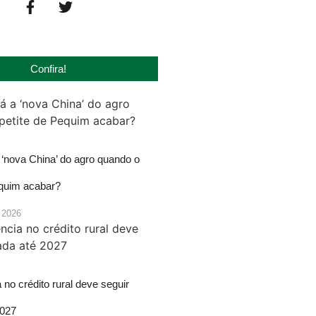
Confira!
‘nova China’ do agro quando o
equim acabar?
 2026
 no crédito rural deve seguir
2027