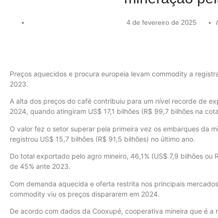
4 de fevereiro de 2025
/
Preços aquecidos e procura europeia levam commodity a registr
2023.
A alta dos preços do café contribuiu para um nível recorde de 
2024, quando atingiram US$ 17,1 bilhões (R$ 99,7 bilhões na cot
O valor fez o setor superar pela primeira vez os embarques da m
registrou US$ 15,7 bilhões (R$ 91,5 bilhões) no último ano.
Do total exportado pelo agro mineiro, 46,1% (US$ 7,9 bilhões ou R
de 45% ante 2023.
Com demanda aquecida e oferta restrita nos principais mercados 
commodity viu os preços dispararem em 2024.
De acordo com dados da Cooxupé, cooperativa mineira que é a ma