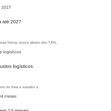
a até 2027
oas físicas, pouco abaixo dos 7,6%...
ustos logísticos
imo do frete e mantém a...
r em 14 meses