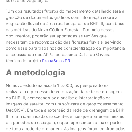
solos e de vegetação.
“Um dos resultados futuros do mapeamento detalhado será a
geração de documentos gráficos com informação sobre a
vegetação fluvial da área rural ocupada da BHP III, com base
nas métricas do Novo Código Florestal. Por meio desses
documentos, poderão ser apontadas as regiões que
necessitam de recomposição das florestas fluviais, servindo
como base para trabalhos de conscientização da importância
e necessidade das APPs, acrescenta Dalila de Oliveira,
técnica do projeto
PronaSolos PR
.
A metodologia
No novo estudo na escala 1:5.000, os pesquisadores
realizaram o processo de vetorização da rede de drenagem
da BHP III, começando pela análise e interpretação de
imagens de satélite, com um software de geoprocessamento
(ArcGIS®). Em toda a extensão da rede de drenagem da BHP
III foram identificadas nascentes e rios que aparecem mesmo
em períodos de estiagem, e que representam a maior parte
de toda a rede de drenagem. As imagens foram confrontadas