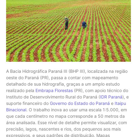
A Bacia Hidrográfica Paraná III (BHP III), localizada na região
oeste do Paraná (PR), passa a contar com mapeamento
detalhado de sua hidrografia, graças a um amplo estudo
realizado pela
Embrapa Florestas
(PR), com apoio técnico do
Instituto de Desenvolvimento Rural do Paraná (
IDR Paraná
), e
suporte financeiro do
Governo do Estado do Paraná
e
Itaipu
Binacional
. O trabalho inova ao usar uma escala 1:5.000, em
que cada centímetro no mapa corresponde a 50 metros da
área analisada. Esse nível de detalhe permite visualizar, com
precisão, lagos, nascentes e rios, dos pequenos aos mais
expressivos, e seus padrões de distribuição. Mapas