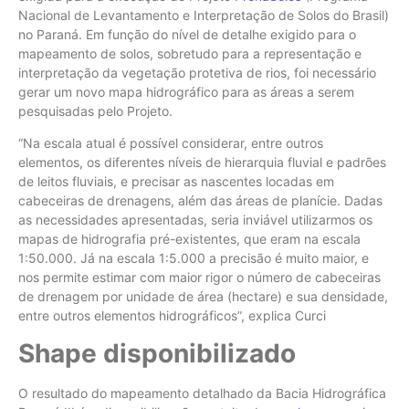
Nacional de Levantamento e Interpretação de Solos do Brasil)
no Paraná. Em função do nível de detalhe exigido para o
mapeamento de solos, sobretudo para a representação e
interpretação da vegetação protetiva de rios, foi necessário
gerar um novo mapa hidrográfico para as áreas a serem
pesquisadas pelo Projeto.
“Na escala atual é possível considerar, entre outros
elementos, os diferentes níveis de hierarquia fluvial e padrões
de leitos fluviais, e precisar as nascentes locadas em
cabeceiras de drenagens, além das áreas de planície. Dadas
as necessidades apresentadas, seria inviável utilizarmos os
mapas de hidrografia pré-existentes, que eram na escala
1:50.000. Já na escala 1:5.000 a precisão é muito maior, e
nos permite estimar com maior rigor o número de cabeceiras
de drenagem por unidade de área (hectare) e sua densidade,
entre outros elementos hidrográficos”, explica Curci
Shape disponibilizado
O resultado do mapeamento detalhado da Bacia Hidrográfica