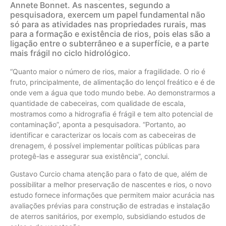
Annete Bonnet. As nascentes, segundo a
pesquisadora, exercem um papel fundamental não
só para as atividades nas propriedades rurais, mas
para a formação e existência de rios, pois elas são a
ligação entre o subterrâneo e a superfície, e a parte
mais frágil no ciclo hidrológico.
“Quanto maior o número de rios, maior a fragilidade. O rio é
fruto, principalmente, de alimentação do lençol freático e é de
onde vem a água que todo mundo bebe. Ao demonstrarmos a
quantidade de cabeceiras, com qualidade de escala,
mostramos como a hidrografia é frágil e tem alto potencial de
contaminação”, aponta a pesquisadora. “Portanto, ao
identificar e caracterizar os locais com as cabeceiras de
drenagem, é possível implementar políticas públicas para
protegê-las e assegurar sua existência”, conclui.
Gustavo Curcio chama atenção para o fato de que, além de
possibilitar a melhor preservação de nascentes e rios, o novo
estudo fornece informações que permitem maior acurácia nas
avaliações prévias para construção de estradas e instalação
de aterros sanitários, por exemplo, subsidiando estudos de