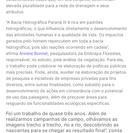
elevada pluralidade para a rede de drenagem e seus
atributos.
“A Bacia Hidrográfica Paraná III é rica em padrões
hidrográficos, o que influencia diretamente o desenvolvimento
das atividades humanas e a qualidade de vida. Os impactos
gerados pelo homem repercutem em toda a bacia
hidrográfica, pois são reações ocorrendo em cadeia”,
afirma
Annete Bonnet
, pesquisadora da Embrapa Florestas,
responsável, no estudo, pela análise da vegetação. Para ela,
o trabalho pode colaborar na elaboração de políticas públicas
mais precisas. Pode, ainda, au­xiliar na elaboração de projetos
de pesquisa e iniciativas de empresas privadas para fins
diversos, entre outras finalidades, como subsídio para o
desenvolvimento de ações em consonância com o potencial
de uso das paisagens, além de precaver áreas para
resguardo de funcionalida­des ecológicas especificas.
Foi um trabalho de quase três anos. Além de
realizarmos campanhas de campo, olhávamos as
imagens trecho a trecho, rio a rio, descobrindo as
nascentes para se chegar ao resultado final”, conta