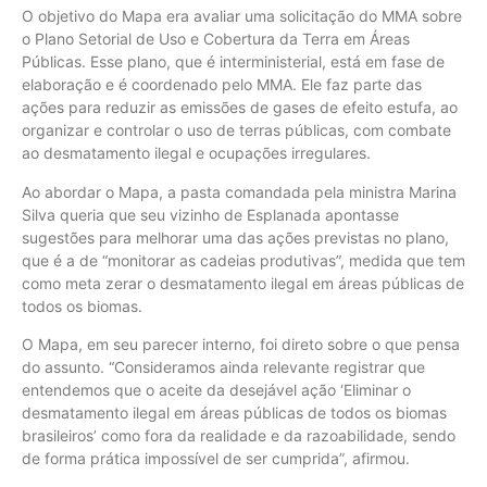
O objetivo do Mapa era avaliar uma solicitação do MMA sobre
o Plano Setorial de Uso e Cobertura da Terra em Áreas
Públicas. Esse plano, que é interministerial, está em fase de
elaboração e é coordenado pelo MMA. Ele faz parte das
ações para reduzir as emissões de gases de efeito estufa, ao
organizar e controlar o uso de terras públicas, com combate
ao desmatamento ilegal e ocupações irregulares.
Ao abordar o Mapa, a pasta comandada pela ministra Marina
Silva queria que seu vizinho de Esplanada apontasse
sugestões para melhorar uma das ações previstas no plano,
que é a de “monitorar as cadeias produtivas”, medida que tem
como meta zerar o desmatamento ilegal em áreas públicas de
todos os biomas.
O Mapa, em seu parecer interno, foi direto sobre o que pensa
do assunto. “Consideramos ainda relevante registrar que
entendemos que o aceite da desejável ação ‘Eliminar o
desmatamento ilegal em áreas públicas de todos os biomas
brasileiros’ como fora da realidade e da razoabilidade, sendo
de forma prática impossível de ser cumprida”, afirmou.