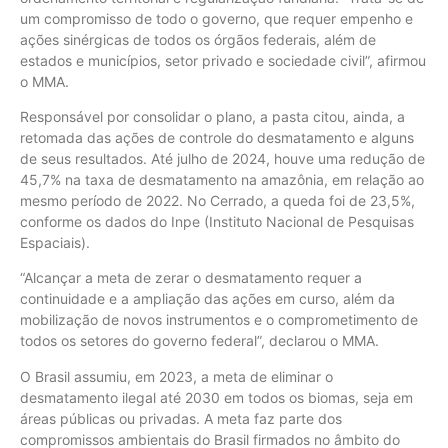
um compromisso de todo o governo, que requer empenho e
ações sinérgicas de todos os órgãos federais, além de
estados e municípios, setor privado e sociedade civil”, afirmou
o MMA.
Responsável por consolidar o plano, a pasta citou, ainda, a
retomada das ações de controle do desmatamento e alguns
de seus resultados. Até julho de 2024, houve uma redução de
45,7% na taxa de desmatamento na amazônia, em relação ao
mesmo período de 2022. No Cerrado, a queda foi de 23,5%,
conforme os dados do Inpe (Instituto Nacional de Pesquisas
Espaciais).
“Alcançar a meta de zerar o desmatamento requer a
continuidade e a ampliação das ações em curso, além da
mobilização de novos instrumentos e o comprometimento de
todos os setores do governo federal”, declarou o MMA.
O Brasil assumiu, em 2023, a meta de eliminar o
desmatamento ilegal até 2030 em todos os biomas, seja em
áreas públicas ou privadas. A meta faz parte dos
compromissos ambientais do Brasil firmados no âmbito do