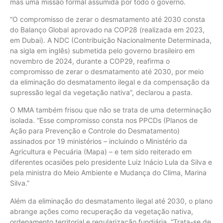
mas uma missão formal assumida por todo o governo.
“O compromisso de zerar o desmatamento até 2030 consta
do Balanço Global aprovado na COP28 (realizada em 2023,
em Dubai). A NDC (Contribuição Nacionalmente Determinada,
na sigla em inglês) submetida pelo governo brasileiro em
novembro de 2024, durante a COP29, reafirma o
compromisso de zerar o desmatamento até 2030, por meio
da eliminação do desmatamento ilegal e da compensação da
supressão legal da vegetação nativa”, declarou a pasta.
O MMA também frisou que não se trata de uma determinação
isolada. “Esse compromisso consta nos PPCDs (Planos de
Ação para Prevenção e Controle do Desmatamento)
assinados por 19 ministérios – incluindo o Ministério da
Agricultura e Pecuária (Mapa) – e tem sido reiterado em
diferentes ocasiões pelo presidente Luiz Inácio Lula da Silva e
pela ministra do Meio Ambiente e Mudança do Clima, Marina
Silva.”
Além da eliminação do desmatamento ilegal até 2030, o plano
abrange ações como recuperação da vegetação nativa,
ordenamento territorial e regularização fundiária. “Trata-se de