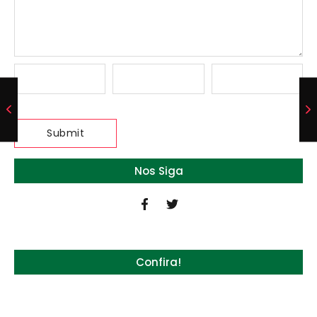
Nos Siga
Confira!