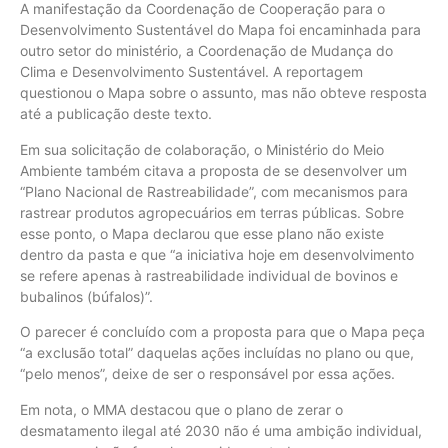
A manifestação da Coordenação de Cooperação para o
Desenvolvimento Sustentável do Mapa foi encaminhada para
outro setor do ministério, a Coordenação de Mudança do
Clima e Desenvolvimento Sustentável. A reportagem
questionou o Mapa sobre o assunto, mas não obteve resposta
até a publicação deste texto.
Em sua solicitação de colaboração, o Ministério do Meio
Ambiente também citava a proposta de se desenvolver um
“Plano Nacional de Rastreabilidade”, com mecanismos para
rastrear produtos agropecuários em terras públicas. Sobre
esse ponto, o Mapa declarou que esse plano não existe
dentro da pasta e que “a iniciativa hoje em desenvolvimento
se refere apenas à rastreabilidade individual de bovinos e
bubalinos (búfalos)”.
O parecer é concluído com a proposta para que o Mapa peça
“a exclusão total” daquelas ações incluídas no plano ou que,
“pelo menos”, deixe de ser o responsável por essa ações.
Em nota, o MMA destacou que o plano de zerar o
desmatamento ilegal até 2030 não é uma ambição individual,