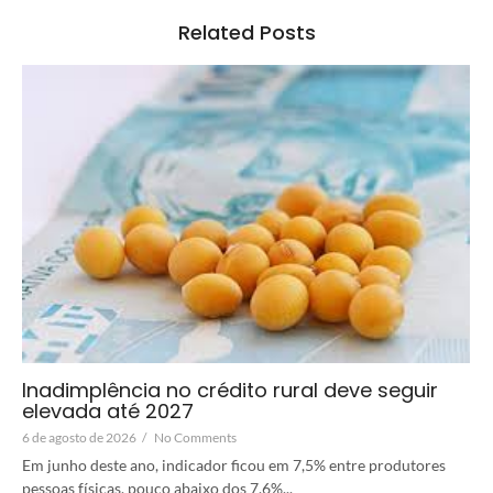
Related Posts
Inadimplência no crédito rural deve seguir
elevada até 2027
6 de agosto de 2026
/
No Comments
Em junho deste ano, indicador ficou em 7,5% entre produtores
pessoas físicas, pouco abaixo dos 7,6%...