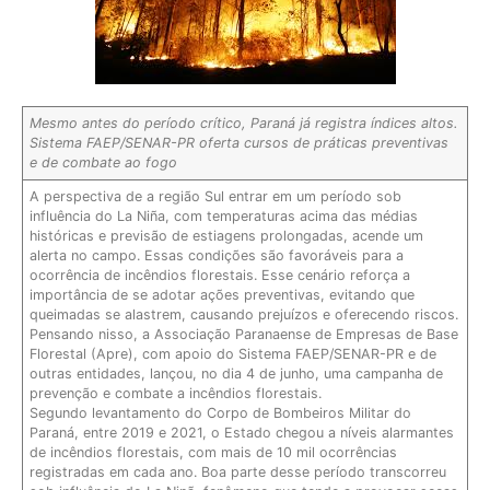
Mesmo antes do período crítico, Paraná já registra índices altos.
Sistema FAEP/SENAR-PR oferta cursos de práticas preventivas
e de combate ao fogo
A perspectiva de a região Sul entrar em um período sob
influência do La Niña, com temperaturas acima das médias
históricas e previsão de estiagens prolongadas, acende um
alerta no campo. Essas condições são favoráveis para a
ocorrência de incêndios florestais. Esse cenário reforça a
importância de se adotar ações preventivas, evitando que
queimadas se alastrem, causando prejuízos e oferecendo riscos.
Pensando nisso, a Associação Paranaense de Empresas de Base
Florestal (Apre), com apoio do Sistema FAEP/SENAR-PR e de
outras entidades, lançou, no dia 4 de junho, uma campanha de
prevenção e combate a incêndios florestais.
Segundo levantamento do Corpo de Bombeiros Militar do
Paraná, entre 2019 e 2021, o Estado chegou a níveis alarmantes
de incêndios florestais, com mais de 10 mil ocorrências
registradas em cada ano. Boa parte desse período transcorreu