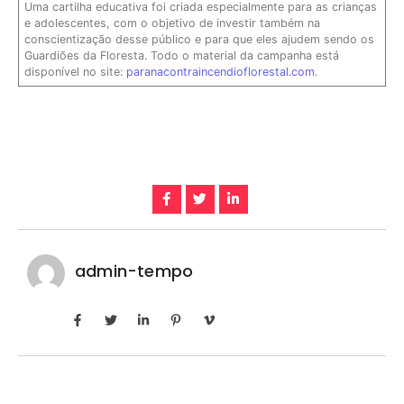
Uma cartilha educativa foi criada especialmente para as crianças
e adolescentes, com o objetivo de investir também na
conscientização desse público e para que eles ajudem sendo os
Guardiões da Floresta. Todo o material da campanha está
disponível no site:
paranacontraincendioflorestal.com
.
admin-tempo