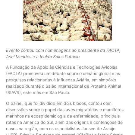
Evento contou com homenagens ao presidente da FACTA,
Ariel Mendes e a Inaldo Sales Patrício
A Fundação de Apoio às Ciências e Tecnologias Avícolas
(FACTA) promoveu um debate sobre o cenário global e as
pesquisas relacionadas à Influenza Aviária, em simpósio
realizado durante o Salão Internacional de Proteína Animal
(SIAVS), este mês em São Paulo.
O painel, que foi dividido em dois blocos, contou com
discussões sobre o papel das aves migratórias e mamíferos
marinhos na ecoepidemiologia da enfermidade, principais
rotas na América do Sul, além das origens e contenções de
casos na região, com os especialistas Jansen de Araújo
(USP), Priscilla Prudente do Amaral (ICMBio) e Mário Sérgio