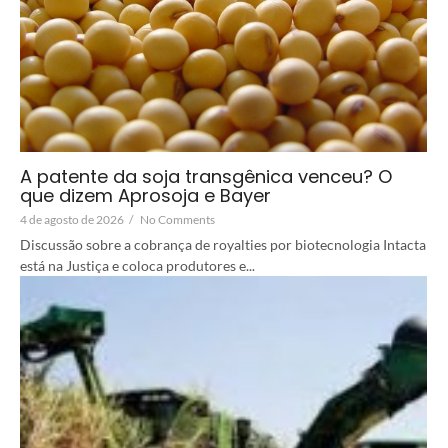
A patente da soja transgênica venceu? O
que dizem Aprosoja e Bayer
4 de agosto de 2026
/
No Comments
Discussão sobre a cobrança de royalties por biotecnologia Intacta
está na Justiça e coloca produtores e...