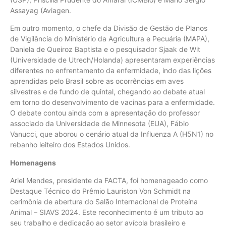
Assayag (Aviagen.
Em outro momento, o chefe da Divisão de Gestão de Planos
de Vigilância do Ministério da Agricultura e Pecuária (MAPA),
Daniela de Queiroz Baptista e o pesquisador Sjaak de Wit
(Universidade de Utrech/Holanda) apresentaram experiências
diferentes no enfrentamento da enfermidade, indo das lições
aprendidas pelo Brasil sobre as ocorrências em aves
silvestres e de fundo de quintal, chegando ao debate atual
em torno do desenvolvimento de vacinas para a enfermidade.
O debate contou ainda com a apresentação do professor
associado da Universidade de Minnesota (EUA), Fábio
Vanucci, que aborou o cenário atual da Influenza A (H5N1) no
rebanho leiteiro dos Estados Unidos.
Homenagens
Ariel Mendes, presidente da FACTA, foi homenageado como
Destaque Técnico do Prêmio Lauriston Von Schmidt na
cerimônia de abertura do Salão Internacional de Proteína
Animal – SIAVS 2024. Este reconhecimento é um tributo ao
seu trabalho e dedicação ao setor avícola brasileiro e