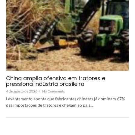
China amplia ofensiva em tratores e
pressiona indústria brasileira
4 de agosto de 2026
/
No Comments
Levantamento aponta que fabricantes chinesas já dominam 67%
das importações de tratores e chegam ao país...