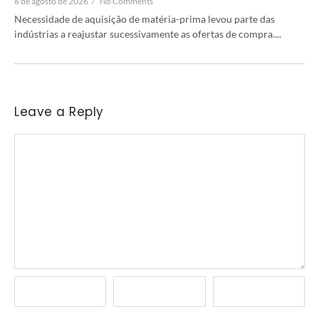
6 de agosto de 2026
/
No Comments
Necessidade de aquisição de matéria-prima levou parte das
indústrias a reajustar sucessivamente as ofertas de compra....
Leave a Reply