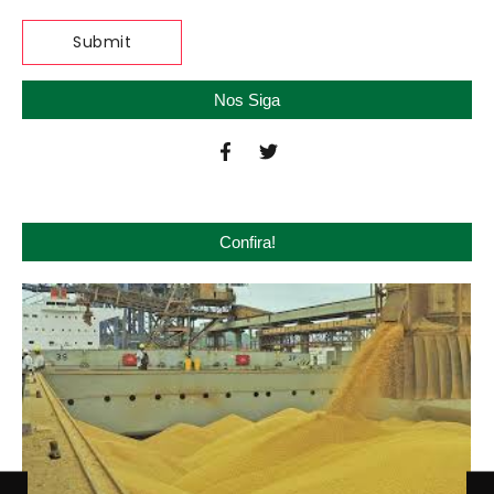
Nos Siga
Confira!