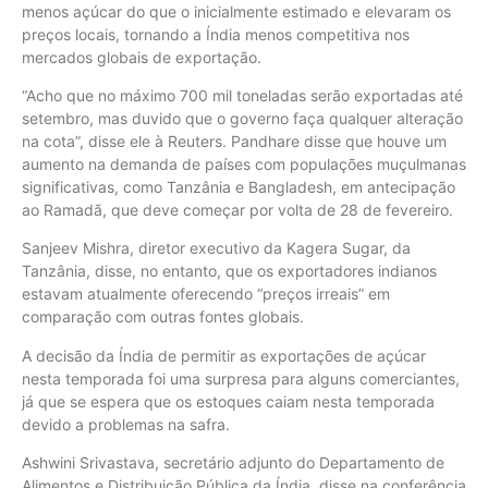
menos açúcar do que o inicialmente estimado e elevaram os
preços locais, tornando a Índia menos competitiva nos
mercados globais de exportação.
“Acho que no máximo 700 mil toneladas serão exportadas até
setembro, mas duvido que o governo faça qualquer alteração
na cota”, disse ele à Reuters. Pandhare disse que houve um
aumento na demanda de países com populações muçulmanas
significativas, como Tanzânia e Bangladesh, em antecipação
ao Ramadã, que deve começar por volta de 28 de fevereiro.
Sanjeev Mishra, diretor executivo da Kagera Sugar, da
Tanzânia, disse, no entanto, que os exportadores indianos
estavam atualmente oferecendo “preços irreais” em
comparação com outras fontes globais.
A decisão da Índia de permitir as exportações de açúcar
nesta temporada foi uma surpresa para alguns comerciantes,
já que se espera que os estoques caiam nesta temporada
devido a problemas na safra.
Ashwini Srivastava, secretário adjunto do Departamento de
Alimentos e Distribuição Pública da Índia, disse na conferência