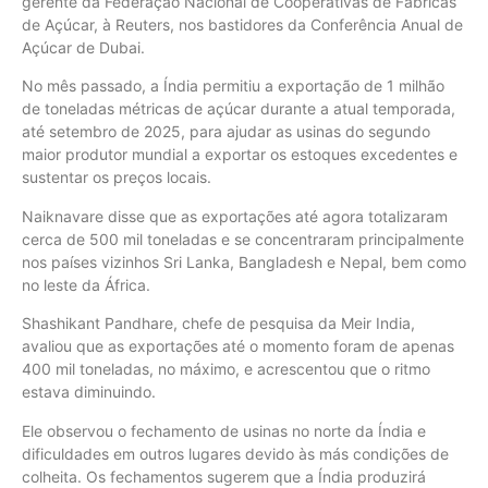
gerente da Federação Nacional de Cooperativas de Fábricas
de Açúcar, à Reuters, nos bastidores da Conferência Anual de
Açúcar de Dubai.
No mês passado, a Índia permitiu a exportação de 1 milhão
de toneladas métricas de açúcar durante a atual temporada,
até setembro de 2025, para ajudar as usinas do segundo
maior produtor mundial a exportar os estoques excedentes e
sustentar os preços locais.
Naiknavare disse que as exportações até agora totalizaram
cerca de 500 mil toneladas e se concentraram principalmente
nos países vizinhos Sri Lanka, Bangladesh e Nepal, bem como
no leste da África.
Shashikant Pandhare, chefe de pesquisa da Meir India,
avaliou que as exportações até o momento foram de apenas
400 mil toneladas, no máximo, e acrescentou que o ritmo
estava diminuindo.
Ele observou o fechamento de usinas no norte da Índia e
dificuldades em outros lugares devido às más condições de
colheita. Os fechamentos sugerem que a Índia produzirá