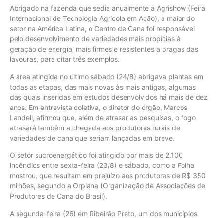
Abrigado na fazenda que sedia anualmente a Agrishow (Feira
Internacional de Tecnologia Agrícola em Ação), a maior do
setor na América Latina, o Centro de Cana foi responsável
pelo desenvolvimento de variedades mais propícias à
geração de energia, mais firmes e resistentes a pragas das
lavouras, para citar três exemplos.
A área atingida no último sábado (24/8) abrigava plantas em
todas as etapas, das mais novas às mais antigas, algumas
das quais inseridas em estudos desenvolvidos há mais de dez
anos. Em entrevista coletiva, o diretor do órgão, Marcos
Landell, afirmou que, além de atrasar as pesquisas, o fogo
atrasará também a chegada aos produtores rurais de
variedades de cana que seriam lançadas em breve.
O setor sucroenergético foi atingido por mais de 2.100
incêndios entre sexta-feira (23/8) e sábado, como a Folha
mostrou, que resultam em prejuízo aos produtores de R$ 350
milhões, segundo a Orplana (Organização de Associações de
Produtores de Cana do Brasil).
A segunda-feira (26) em Ribeirão Preto, um dos municípios