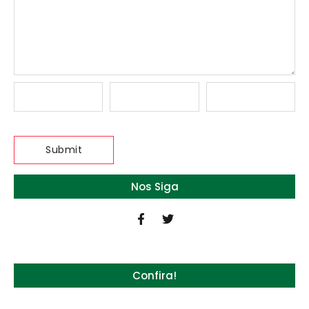
Nos Siga
Confira!