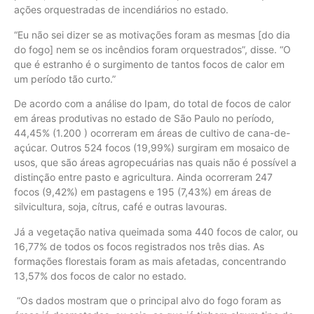
ações orquestradas de incendiários no estado.
“Eu não sei dizer se as motivações foram as mesmas [do dia
do fogo] nem se os incêndios foram orquestrados”, disse. “O
que é estranho é o surgimento de tantos focos de calor em
um período tão curto.”
De acordo com a análise do Ipam, do total de focos de calor
em áreas produtivas no estado de São Paulo no período,
44,45% (1.200 ) ocorreram em áreas de cultivo de cana-de-
açúcar. Outros 524 focos (19,99%) surgiram em mosaico de
usos, que são áreas agropecuárias nas quais não é possível a
distinção entre pasto e agricultura. Ainda ocorreram 247
focos (9,42%) em pastagens e 195 (7,43%) em áreas de
silvicultura, soja, cítrus, café e outras lavouras.
Já a vegetação nativa queimada soma 440 focos de calor, ou
16,77% de todos os focos registrados nos três dias. As
formações florestais foram as mais afetadas, concentrando
13,57% dos focos de calor no estado.
“Os dados mostram que o principal alvo do fogo foram as