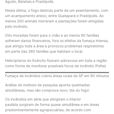
Agudo, Batatais e Pradópolis.
Nesta última, o fogo destruiu parte de um assentamento, com
um acampamento anexo, entre Guatapará e Pradópolis. Ao
menos 200 animais morreram e plantações foram atingidas
pelo incêndio.
Oito moradias foram para o chão e ao menos 80 famílias
sofreram danos financeiros, fora os efeitos da fumaça intensa,
que atingiu toda a área e provocou problemas respiratórios
em parte das 360 famílias que habitam o local.
Helicópteros do Exército fizeram sobrevoos em toda a região
como forma de monitorar possíveis focos de incêndio (Folha)
Fumaça de incêndios cobriu áreas rurais de SP em 90 minutos
Análise de instituto de pesquisa aponta queimadas
simultâneas, mas não comprova novo ‘dia do fogo’.
Os incêndios em série que atingiram o interior
paulista surgiram de forma quase simultânea e em áreas
predominantemente agropecuárias, de acordo com