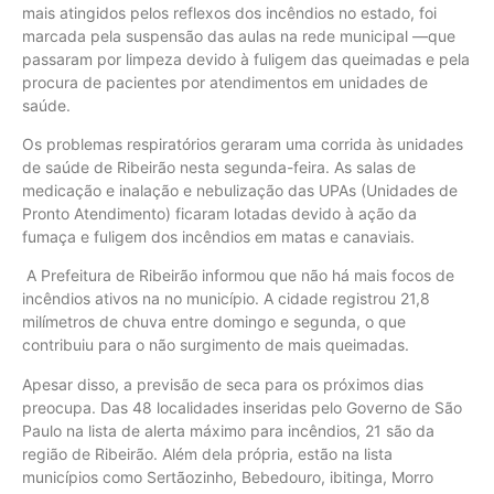
mais atingidos pelos reflexos dos incêndios no estado, foi
marcada pela suspensão das aulas na rede municipal —que
passaram por limpeza devido à fuligem das queimadas e pela
procura de pacientes por atendimentos em unidades de
saúde.
Os problemas respiratórios geraram uma corrida às unidades
de saúde de Ribeirão nesta segunda-feira. As salas de
medicação e inalação e nebulização das UPAs (Unidades de
Pronto Atendimento) ficaram lotadas devido à ação da
fumaça e fuligem dos incêndios em matas e canaviais.
A Prefeitura de Ribeirão informou que não há mais focos de
incêndios ativos na no município. A cidade registrou 21,8
milímetros de chuva entre domingo e segunda, o que
contribuiu para o não surgimento de mais queimadas.
Apesar disso, a previsão de seca para os próximos dias
preocupa. Das 48 localidades inseridas pelo Governo de São
Paulo na lista de alerta máximo para incêndios, 21 são da
região de Ribeirão. Além dela própria, estão na lista
municípios como Sertãozinho, Bebedouro, ibitinga, Morro