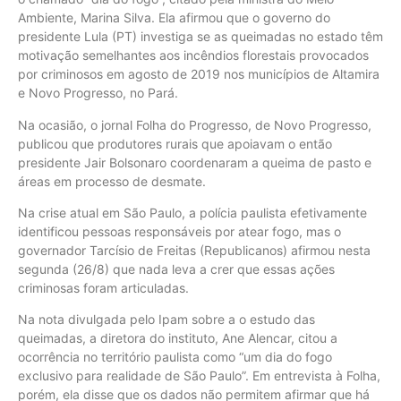
Ambiente, Marina Silva. Ela afirmou que o governo do
presidente Lula (PT) investiga se as queimadas no estado têm
motivação semelhantes aos incêndios florestais provocados
por criminosos em agosto de 2019 nos municípios de Altamira
e Novo Progresso, no Pará.
Na ocasião, o jornal Folha do Progresso, de Novo Progresso,
publicou que produtores rurais que apoiavam o então
presidente Jair Bolsonaro coordenaram a queima de pasto e
áreas em processo de desmate.
Na crise atual em São Paulo, a polícia paulista efetivamente
identificou pessoas responsáveis por atear fogo, mas o
governador Tarcísio de Freitas (Republicanos) afirmou nesta
segunda (26/8) que nada leva a crer que essas ações
criminosas foram articuladas.
Na nota divulgada pelo Ipam sobre a o estudo das
queimadas, a diretora do instituto, Ane Alencar, citou a
ocorrência no território paulista como “um dia do fogo
exclusivo para realidade de São Paulo”. Em entrevista à Folha,
porém, ela disse que os dados não permitem afirmar que há