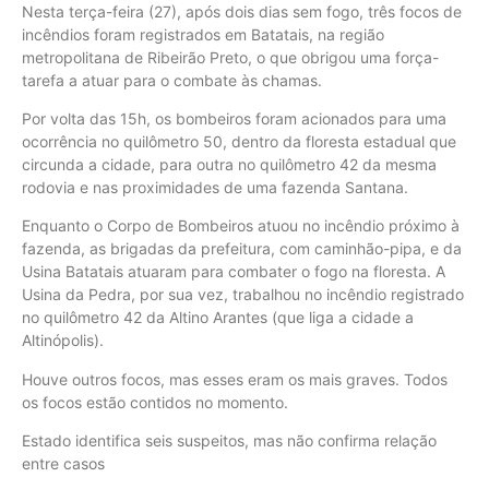
Nesta terça-feira (27), após dois dias sem fogo, três focos de
incêndios foram registrados em Batatais, na região
metropolitana de Ribeirão Preto, o que obrigou uma força-
tarefa a atuar para o combate às chamas.
Por volta das 15h, os bombeiros foram acionados para uma
ocorrência no quilômetro 50, dentro da floresta estadual que
circunda a cidade, para outra no quilômetro 42 da mesma
rodovia e nas proximidades de uma fazenda Santana.
Enquanto o Corpo de Bombeiros atuou no incêndio próximo à
fazenda, as brigadas da prefeitura, com caminhão-pipa, e da
Usina Batatais atuaram para combater o fogo na floresta. A
Usina da Pedra, por sua vez, trabalhou no incêndio registrado
no quilômetro 42 da Altino Arantes (que liga a cidade a
Altinópolis).
Houve outros focos, mas esses eram os mais graves. Todos
os focos estão contidos no momento.
Estado identifica seis suspeitos, mas não confirma relação
entre casos