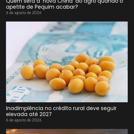
Quem será a ‘nova China’ do agro quando o
apetite de Pequim acabar?
6 de agosto de 2026
Inadimplência no crédito rural deve seguir
elevada até 2027
6 de agosto de 2026