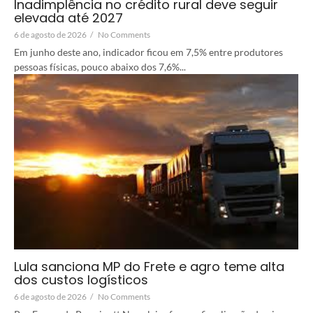
Inadimplência no crédito rural deve seguir
elevada até 2027
6 de agosto de 2026
/
No Comments
Em junho deste ano, indicador ficou em 7,5% entre produtores
pessoas físicas, pouco abaixo dos 7,6%...
Lula sanciona MP do Frete e agro teme alta
dos custos logísticos
6 de agosto de 2026
/
No Comments