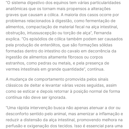
“O sistema digestivo dos equinos tem várias particularidades
anatômicas que os tornam mais propensos a alterações
graves que causam a cólica. A maioria dos casos ocorre por
problemas relacionados à digestão, como fermentação de
alimentos, compactação de material fecal na alça intestinal,
obstrução, intussuscepção ou torção de alça”, Fernanda
explica. “Os episódios de cólica também podem ser causados
pela produção de enterólitos, que são formações sólidas
formadas dentro do intestino do cavalo em decorrência da
ingestão de alimentos altamente fibrosos ou corpos
estranhos, como pedras ou metais, e pela presença de
vermes intestinais em grande quantidade”, continua.
A mudança de comportamento promovida pelos sinais
clássicos de deitar e levantar várias vezes seguidas, assim
como se esticar e depois retornar à posição normal de forma
contínua não deve ser ignorada.
“Uma rápida intervenção busca não apenas atenuar a dor ou
desconforto sentido pelo animal, mas amenizar a inflamação e
reduzir a distensão da alça intestinal, promovendo melhora na
perfusão e oxigenação dos tecidos. Isso é essencial para uma