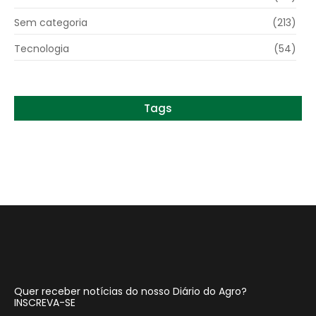
Sem categoria
(213)
Tecnologia
(54)
Tags
Quer receber notícias do nosso Diário do Agro?
INSCREVA-SE