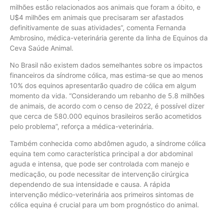
milhões estão relacionados aos animais que foram a óbito, e
U$4 milhões em animais que precisaram ser afastados
definitivamente de suas atividades”, comenta Fernanda
Ambrosino, médica-veterinária gerente da linha de Equinos da
Ceva Saúde Animal.
No Brasil não existem dados semelhantes sobre os impactos
financeiros da síndrome cólica, mas estima-se que ao menos
10% dos equinos apresentarão quadro de cólica em algum
momento da vida. “Considerando um rebanho de 5.8 milhões
de animais, de acordo com o censo de 2022, é possível dizer
que cerca de 580.000 equinos brasileiros serão acometidos
pelo problema”, reforça a médica-veterinária.
Também conhecida como abdômen agudo, a síndrome cólica
equina tem como característica principal a dor abdominal
aguda e intensa, que pode ser controlada com manejo e
medicação, ou pode necessitar de intervenção cirúrgica
dependendo de sua intensidade e causa. A rápida
intervenção médico-veterinária aos primeiros sintomas de
cólica equina é crucial para um bom prognóstico do animal.