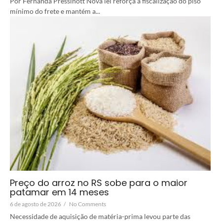
Por Fernanda Pressinott Nova lei reforça a fiscalização do piso
mínimo do frete e mantém a...
Preço do arroz no RS sobe para o maior
patamar em 14 meses
6 de agosto de 2026
/
No Comments
Necessidade de aquisição de matéria-prima levou parte das