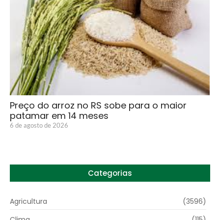
Preço do arroz no RS sobe para o maior
patamar em 14 meses
6 de agosto de 2026
Categorias
Agricultura
(3596)
Clima
(115)