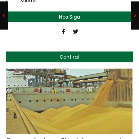
Nos Siga
Confira!