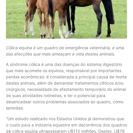
Cólica equina é um quadro de emergência veterinária, e uma
das afecções que mais ameaçam a vida destes animais.
A síndrome cólica é uma das doenças do sistema digestório
que mais acomete os equinos, responsável por importantes
perdas econômicas: é considerada a principal causa de morte
destes animais, além de demandar tratamentos clínicos e/ou
cirúrgicos, necessidade de afastamento temporário do animal
de suas atividades rotineiras, e ter o potencial para
desencadear outros problemas associados ao quadro, como
laminites.
“Um estudo realizado nos Estados Unidos já demonstrou que
o custo para a indústria equestre em decorrência dos quadros
de cólica equina ultrapassaram U$115 milhões. Destes, U$76