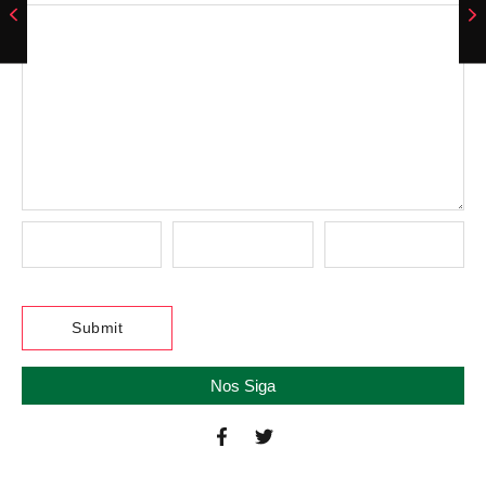
Nos Siga