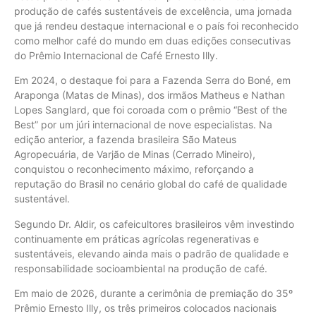
produção de cafés sustentáveis de excelência, uma jornada
que já rendeu destaque internacional e o país foi reconhecido
como melhor café do mundo em duas edições consecutivas
do Prêmio Internacional de Café Ernesto Illy.
Em 2024, o destaque foi para a Fazenda Serra do Boné, em
Araponga (Matas de Minas), dos irmãos Matheus e Nathan
Lopes Sanglard, que foi coroada com o prêmio “Best of the
Best” por um júri internacional de nove especialistas. Na
edição anterior, a fazenda brasileira São Mateus
Agropecuária, de Varjão de Minas (Cerrado Mineiro),
conquistou o reconhecimento máximo, reforçando a
reputação do Brasil no cenário global do café de qualidade
sustentável.
Segundo Dr. Aldir, os cafeicultores brasileiros vêm investindo
continuamente em práticas agrícolas regenerativas e
sustentáveis, elevando ainda mais o padrão de qualidade e
responsabilidade socioambiental na produção de café.
Em maio de 2026, durante a cerimônia de premiação do 35º
Prêmio Ernesto Illy, os três primeiros colocados nacionais