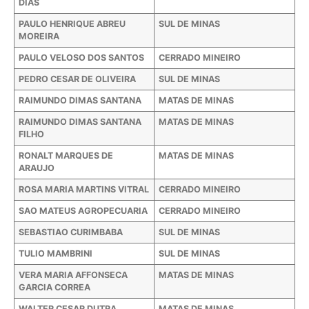
DIAS
PAULO HENRIQUE ABREU
SUL DE MINAS
MOREIRA
PAULO VELOSO DOS SANTOS
CERRADO MINEIRO
PEDRO CESAR DE OLIVEIRA
SUL DE MINAS
RAIMUNDO DIMAS SANTANA
MATAS DE MINAS
RAIMUNDO DIMAS SANTANA
MATAS DE MINAS
FILHO
RONALT MARQUES DE
MATAS DE MINAS
ARAUJO
ROSA MARIA MARTINS VITRAL
CERRADO MINEIRO
SAO MATEUS AGROPECUARIA
CERRADO MINEIRO
SEBASTIAO CURIMBABA
SUL DE MINAS
TULIO MAMBRINI
SUL DE MINAS
VERA MARIA AFFONSECA
MATAS DE MINAS
GARCIA CORREA
WALTER CESAR DUTRA
MATAS DE MINAS