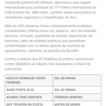
receberão prêmios em dinheiro, diplomas e uma viagem
internacional para participar do 11º Prêmio Internacional de
Café Ernesto Illy. Além disso, também serão anunciados os
vencedores regionais e o Classificador do Ano.
Mais de 400 amostras foram cuidadosamente avaliadas,
considerando critérios como cor, aspecto, teor de umidade,
peneiras, torração, qualidade da bebida, degustação de
espresso, além de análises químicas que garantiram
conformidade com os limites globais de resíduos de
agroquímicos, conforme os padrões da illycaffè.
Confira a relação dos 40 finalistas do prêmio nacional em
ordem alfabética (a relação não representa a ordem de
colocação).
ADOLFO HENRIQUE VIEIRA
SUL DE MINAS
FERREIRA
AGRO FONTE ALTA
SUL DE MINAS
ALVARO JOSE SANCHES
CERRADO MINEIRO
ARY TEIXEIRA DA COSTA
MATAS DE MINAS