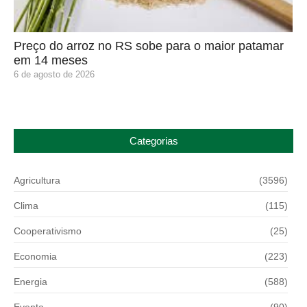
Preço do arroz no RS sobe para o maior patamar
em 14 meses
6 de agosto de 2026
Categorias
Agricultura
(3596)
Clima
(115)
Cooperativismo
(25)
Economia
(223)
Energia
(588)
Evento
(90)