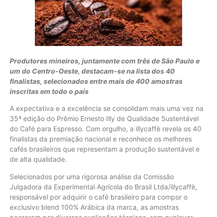
Produtores mineiros, juntamente com três de São Paulo e
um do Centro-Oeste, destacam-se na lista dos 40
finalistas, selecionados entre mais de 400 amostras
inscritas em todo o país
A expectativa e a excelência se consolidam mais uma vez na
35ª edição do Prêmio Ernesto Illy de Qualidade Sustentável
do Café para Espresso. Com orgulho, a illycaffè revela os 40
finalistas da premiação nacional e reconhece os melhores
cafés brasileiros que representam a produção sustentável e
de alta qualidade.
Selecionados por uma rigorosa análise da Comissão
Julgadora da Experimental Agrícola do Brasil Ltda/illycaffè,
responsável por adquirir o café brasileiro para compor o
exclusivo blend 100% Arábica da marca, as amostras