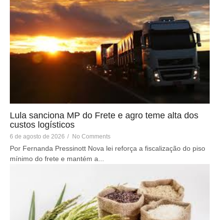
Lula sanciona MP do Frete e agro teme alta dos
custos logísticos
6 de agosto de 2026
/
No Comments
Por Fernanda Pressinott Nova lei reforça a fiscalização do piso
mínimo do frete e mantém a...