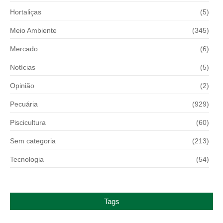
Hortaliças
(5)
Meio Ambiente
(345)
Mercado
(6)
Notícias
(5)
Opinião
(2)
Pecuária
(929)
Piscicultura
(60)
Sem categoria
(213)
Tecnologia
(54)
Tags