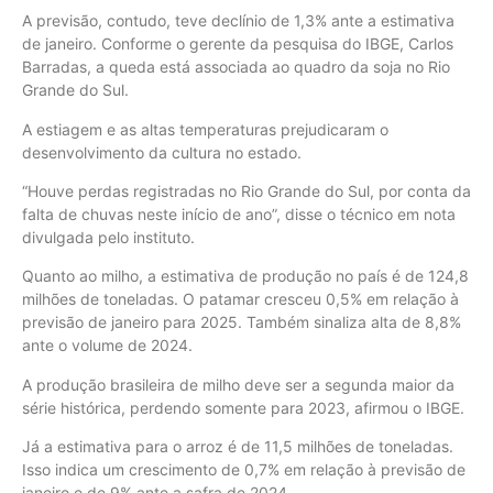
A previsão, contudo, teve declínio de 1,3% ante a estimativa
de janeiro. Conforme o gerente da pesquisa do IBGE, Carlos
Barradas, a queda está associada ao quadro da soja no Rio
Grande do Sul.
A estiagem e as altas temperaturas prejudicaram o
desenvolvimento da cultura no estado.
“Houve perdas registradas no Rio Grande do Sul, por conta da
falta de chuvas neste início de ano”, disse o técnico em nota
divulgada pelo instituto.
Quanto ao milho, a estimativa de produção no país é de 124,8
milhões de toneladas. O patamar cresceu 0,5% em relação à
previsão de janeiro para 2025. Também sinaliza alta de 8,8%
ante o volume de 2024.
A produção brasileira de milho deve ser a segunda maior da
série histórica, perdendo somente para 2023, afirmou o IBGE.
Já a estimativa para o arroz é de 11,5 milhões de toneladas.
Isso indica um crescimento de 0,7% em relação à previsão de
janeiro e de 9% ante a safra de 2024.