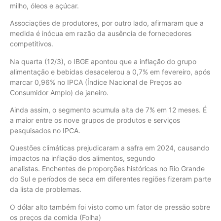
milho, óleos e açúcar.
Associações de produtores, por outro lado, afirmaram que a
medida é inócua em razão da ausência de fornecedores
competitivos.
Na quarta (12/3), o IBGE apontou que a inflação do grupo
alimentação e bebidas desacelerou a 0,7% em fevereiro, após
marcar 0,96% no IPCA (Índice Nacional de Preços ao
Consumidor Amplo) de janeiro.
Ainda assim, o segmento acumula alta de 7% em 12 meses. É
a maior entre os nove grupos de produtos e serviços
pesquisados no IPCA.
Questões climáticas prejudicaram a safra em 2024, causando
impactos na inflação dos alimentos, segundo
analistas. Enchentes de proporções históricas no Rio Grande
do Sul e períodos de seca em diferentes regiões fizeram parte
da lista de problemas.
O dólar alto também foi visto como um fator de pressão sobre
os preços da comida (Folha)