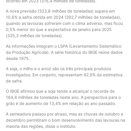
ocorreu em 2023 (316,4 milhões de toneladas).
A nova previsão (323,8 milhões de toneladas) supera em
10,6% a safra obtida em 2024 (292,7 milhões de toneladas),
quando as lavouras sofreram com o clima adverso, mas ficou
0,5% menor do que a expectativa de janeiro para 2025
(325,3 milhões de toneladas).
As informações integram o LSPA (Levantamento Sistemático
da Produção Agrícola). A série histórica do IBGE reúne dados
desde 1975.
A soja, o milho e o arroz são os três principais produtos
investigados. Em conjunto, representam 92,9% da estimativa
de safra.
O IBGE afirmou que a soja tende a alcançar o recorde de
164,4 milhões de toneladas neste ano. A perspectiva para o
grão é de aumento de 13,4% em relação ao ano passado.
A semeadura passou por atraso, mas as chuvas de outubro a
dezembro permitiram o bom desenvolvimento das lavouras na
maioria das regiões, disse o instituto.