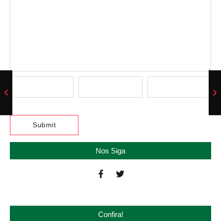
Nos Siga
Confira!