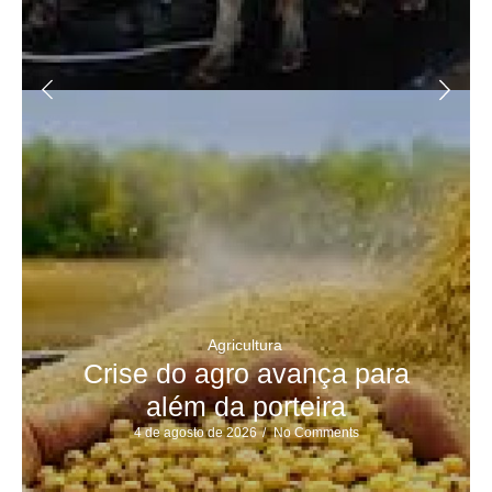
Agricultura
Crise do agro avança para
além da porteira
4 de agosto de 2026
/
No Comments