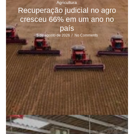
Agricultura
Recuperação judicial no agro
cresceu 66% em um ano no
país
5 de agosto de 2026
/
No Comments