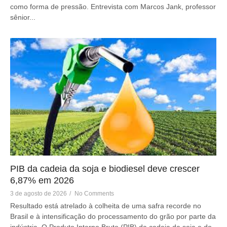
como forma de pressão. Entrevista com Marcos Jank, professor
sênior...
PIB da cadeia da soja e biodiesel deve crescer
6,87% em 2026
3 de agosto de 2026
/
No Comments
Resultado está atrelado à colheita de uma safra recorde no
Brasil e à intensificação do processamento do grão por parte da
indústria. O Produto Interno Bruto (PIB) da cadeia da soja e do