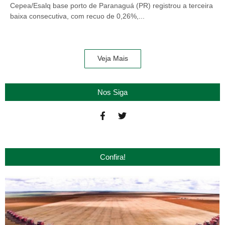
Cepea/Esalq base porto de Paranaguá (PR) registrou a terceira
baixa consecutiva, com recuo de 0,26%,...
Veja Mais
Nos Siga
Confira!