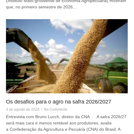
(Instituto Mato-grossense de Economia Agropecuária) mostram
que, no primeiro semestre de 2026,...
Os desafios para o agro na safra 2026/2027
3 de agosto de 2026
/
No Comments
Entrevista com Bruno Lucch, diretor da CNA A safra 2026/27
será mais cara e menos rentável aos produtores, avalia
a Confederação da Agricultura e Pecuária (CNA) do Brasil. A