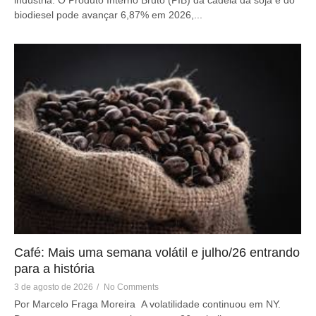
biodiesel pode avançar 6,87% em 2026,...
Café: Mais uma semana volátil e julho/26 entrando
para a história
3 de agosto de 2026
/
No Comments
Por Marcelo Fraga Moreira A volatilidade continuou em NY.