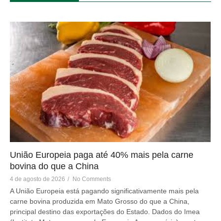
União Europeia paga até 40% mais pela carne
bovina do que a China
4 de agosto de 2026
/
No Comments
A União Europeia está pagando significativamente mais pela
carne bovina produzida em Mato Grosso do que a China,
principal destino das exportações do Estado. Dados do Imea