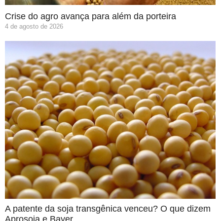
Crise do agro avança para além da porteira
4 de agosto de 2026
A patente da soja transgênica venceu? O que dizem
Aprosoja e Bayer