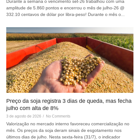
Durante a semana o vencimento set-26 trabalhou com uma
amplitude de 5.860 pontos e encerrou o mês de julho-26 @
332.10 centavos de dólar por libra-peso! Durante o mês o...
Preço da soja registra 3 dias de queda, mas fecha
julho com alta de 8%
3 de agosto de 2026
/
No Comments
Valorização no mercado interno favoreceu comercialização no
mês. Os preços da soja deram sinais de esgotamento nos
últimos dias de julho. Nesta sexta-feira (31/7), o indicador