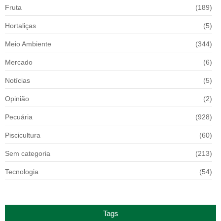
Fruta
(189)
Hortaliças
(5)
Meio Ambiente
(344)
Mercado
(6)
Notícias
(5)
Opinião
(2)
Pecuária
(928)
Piscicultura
(60)
Sem categoria
(213)
Tecnologia
(54)
Tags