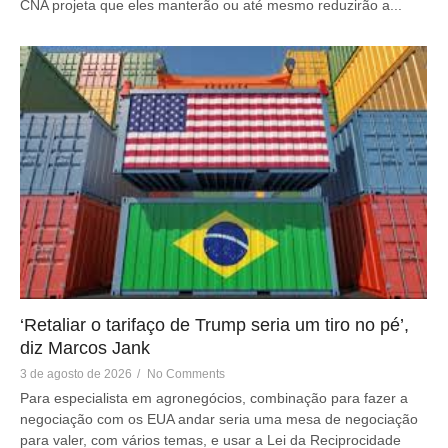
CNA projeta que eles manterão ou até mesmo reduzirão a...
‘Retaliar o tarifaço de Trump seria um tiro no pé’,
diz Marcos Jank
3 de agosto de 2026
/
No Comments
Para especialista em agronegócios, combinação para fazer a
negociação com os EUA andar seria uma mesa de negociação
para valer, com vários temas, e usar a Lei da Reciprocidade