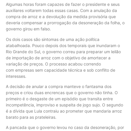
Algumas horas foram capazes de fazer o presidente e seus
auxiliares voltarem todas essas casas. Com a anulação da
compra de arroz e a devolução da medida provisória que
deveria compensar a prorrogação da desoneração da folha, o
governo girou em falso.
Os dois casos são sintomas de uma ação política
atabalhoada. Pouco depois dos temporais que inundaram o
Rio Grande do Sul, o governo correu para preparar um leilão
de importação de arroz com o objetivo de amortecer a
variação de preços. O processo acabou correndo
com empresas sem capacidade técnica e sob conflito de
interesses.
A decisão de anular a compra manteve o fantasma dos
preços e criou duas encrencas que o governo não tinha. O
primeiro é o desgaste de um episódio que transita entre
incompetência, improviso e suspeita de jogo sujo. O segundo
é a dívida que Lula contraiu ao prometer que mandaria arroz
barato para as prateleiras.
A pancada que o governo levou no caso da desoneração, por