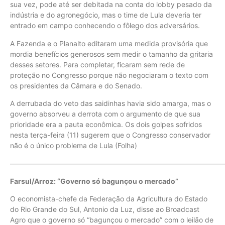
sua vez, pode até ser debitada na conta do lobby pesado da
indústria e do agronegócio, mas o time de Lula deveria ter
entrado em campo conhecendo o fôlego dos adversários.
A Fazenda e o Planalto editaram uma medida provisória que
mordia benefícios generosos sem medir o tamanho da gritaria
desses setores. Para completar, ficaram sem rede de
proteção no Congresso porque não negociaram o texto com
os presidentes da Câmara e do Senado.
A derrubada do veto das saidinhas havia sido amarga, mas o
governo absorveu a derrota com o argumento de que sua
prioridade era a pauta econômica. Os dois golpes sofridos
nesta terça-feira (11) sugerem que o Congresso conservador
não é o único problema de Lula (Folha)
——————————————————————————————
Farsul/Arroz: “Governo só bagunçou o mercado”
O economista-chefe da Federação da Agricultura do Estado
do Rio Grande do Sul, Antonio da Luz, disse ao Broadcast
Agro que o governo só “bagunçou o mercado” com o leilão de