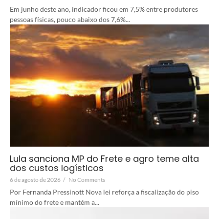
Em junho deste ano, indicador ficou em 7,5% entre produtores
pessoas físicas, pouco abaixo dos 7,6%...
Lula sanciona MP do Frete e agro teme alta
dos custos logísticos
6 de agosto de 2026
/
No Comments
Por Fernanda Pressinott Nova lei reforça a fiscalização do piso
mínimo do frete e mantém a...