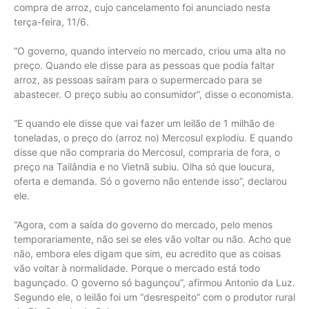
compra de arroz, cujo cancelamento foi anunciado nesta
terça-feira, 11/6.
“O governo, quando interveio no mercado, criou uma alta no
preço. Quando ele disse para as pessoas que podia faltar
arroz, as pessoas saíram para o supermercado para se
abastecer. O preço subiu ao consumidor”, disse o economista.
“E quando ele disse que vai fazer um leilão de 1 milhão de
toneladas, o preço do (arroz no) Mercosul explodiu. E quando
disse que não compraria do Mercosul, compraria de fora, o
preço na Tailândia e no Vietnã subiu. Olha só que loucura,
oferta e demanda. Só o governo não entende isso”, declarou
ele.
“Agora, com a saída do governo do mercado, pelo menos
temporariamente, não sei se eles vão voltar ou não. Acho que
não, embora eles digam que sim, eu acredito que as coisas
vão voltar à normalidade. Porque o mercado está todo
bagunçado. O governo só bagunçou”, afirmou Antonio da Luz.
Segundo ele, o leilão foi um “desrespeito” com o produtor rural