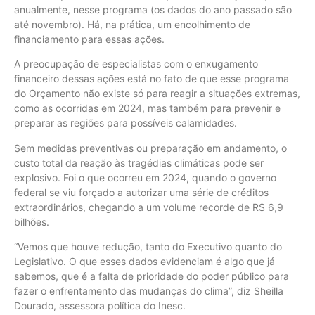
anualmente, nesse programa (os dados do ano passado são
até novembro). Há, na prática, um encolhimento de
financiamento para essas ações.
A preocupação de especialistas com o enxugamento
financeiro dessas ações está no fato de que esse programa
do Orçamento não existe só para reagir a situações extremas,
como as ocorridas em 2024, mas também para prevenir e
preparar as regiões para possíveis calamidades.
Sem medidas preventivas ou preparação em andamento, o
custo total da reação às tragédias climáticas pode ser
explosivo. Foi o que ocorreu em 2024, quando o governo
federal se viu forçado a autorizar uma série de créditos
extraordinários, chegando a um volume recorde de R$ 6,9
bilhões.
“Vemos que houve redução, tanto do Executivo quanto do
Legislativo. O que esses dados evidenciam é algo que já
sabemos, que é a falta de prioridade do poder público para
fazer o enfrentamento das mudanças do clima”, diz Sheilla
Dourado, assessora política do Inesc.