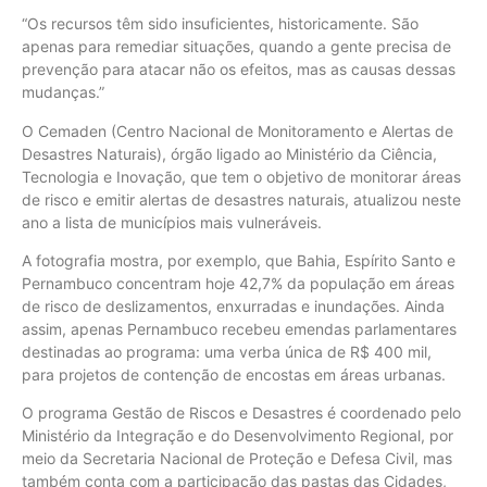
“Os recursos têm sido insuficientes, historicamente. São
apenas para remediar situações, quando a gente precisa de
prevenção para atacar não os efeitos, mas as causas dessas
mudanças.”
O Cemaden (Centro Nacional de Monitoramento e Alertas de
Desastres Naturais), órgão ligado ao Ministério da Ciência,
Tecnologia e Inovação, que tem o objetivo de monitorar áreas
de risco e emitir alertas de desastres naturais, atualizou neste
ano a lista de municípios mais vulneráveis.
A fotografia mostra, por exemplo, que Bahia, Espírito Santo e
Pernambuco concentram hoje 42,7% da população em áreas
de risco de deslizamentos, enxurradas e inundações. Ainda
assim, apenas Pernambuco recebeu emendas parlamentares
destinadas ao programa: uma verba única de R$ 400 mil,
para projetos de contenção de encostas em áreas urbanas.
O programa Gestão de Riscos e Desastres é coordenado pelo
Ministério da Integração e do Desenvolvimento Regional, por
meio da Secretaria Nacional de Proteção e Defesa Civil, mas
também conta com a participação das pastas das Cidades,