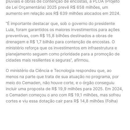
pluviais e obras de contenção de encostas, a PLOA (Projeto
de Lei Orçamentária) 2025 prevê R$ 658 milhões, um
aumento em relação aos R$ 639 milhões alocados em 2024.
“É importante destacar que, sob o governo do presidente
Lula, foram garantidos os maiores investimentos para ações
preventivas, com R$ 15,8 bilhões destinados a obras de
drenagem e R$ 1,7 bilhão para contenção de encostas. O
ministério reforça que os investimentos em infraestrutura e
planejamento seguem como prioridade para a promoção de
cidades mais resilientes e seguras”, afirmou.
O ministério da Ciência e Tecnologia respondeu que, ao
menos na parte que trata de sua atuação no programa, por
meio do Cemaden, não houve corte, e o órgão conseguiu
incluir uma proposta de R$ 19,9 milhões para 2025. Em 2024,
o Cemaden começou o ano com R$ 19,1 milhões, mas sofreu
cortes e viu essa dotação cair para R$ 14,8 milhões (Folha)