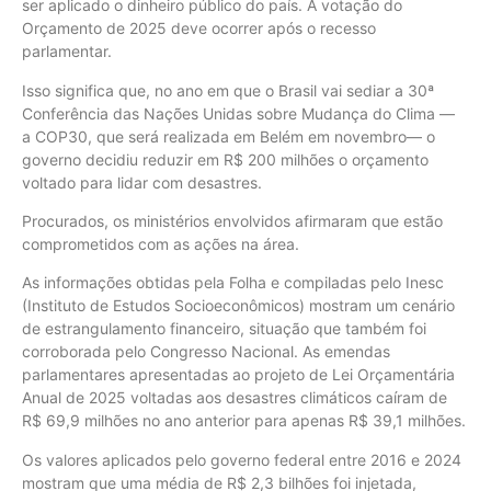
ser aplicado o dinheiro público do país. A votação do
Orçamento de 2025 deve ocorrer após o recesso
parlamentar.
Isso significa que, no ano em que o Brasil vai sediar a 30ª
Conferência das Nações Unidas sobre Mudança do Clima —
a COP30, que será realizada em Belém em novembro— o
governo decidiu reduzir em R$ 200 milhões o orçamento
voltado para lidar com desastres.
Procurados, os ministérios envolvidos afirmaram que estão
comprometidos com as ações na área.
As informações obtidas pela Folha e compiladas pelo Inesc
(Instituto de Estudos Socioeconômicos) mostram um cenário
de estrangulamento financeiro, situação que também foi
corroborada pelo Congresso Nacional. As emendas
parlamentares apresentadas ao projeto de Lei Orçamentária
Anual de 2025 voltadas aos desastres climáticos caíram de
R$ 69,9 milhões no ano anterior para apenas R$ 39,1 milhões.
Os valores aplicados pelo governo federal entre 2016 e 2024
mostram que uma média de R$ 2,3 bilhões foi injetada,