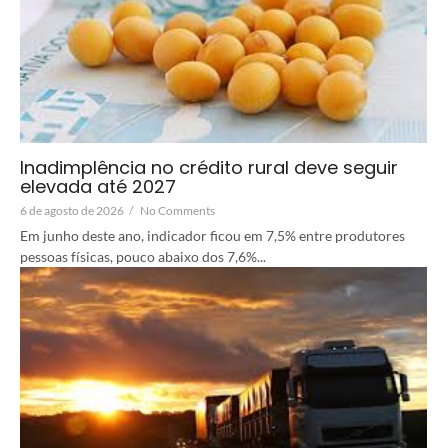
Inadimplência no crédito rural deve seguir
elevada até 2027
6 de agosto de 2026
/
No Comments
Em junho deste ano, indicador ficou em 7,5% entre produtores
pessoas físicas, pouco abaixo dos 7,6%...