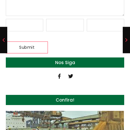
Nos Siga
Confira!