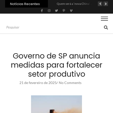
Notícias Recentes
Agroleite 2026 abre com anúncio do curso de Medicina Veterinária e R$ 215 milhões em investimentos
Carne: Menor demanda da China exige reforço da diplomacia e inovação
Quem será a ‘nova China’ do agro quando o apetite de Pequim acabar?
Governo de SP anuncia
medidas para fortalecer
setor produtivo
21 de fevereiro de 2025
No Comments
/