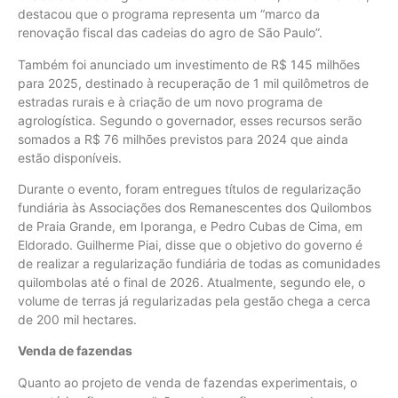
destacou que o programa representa um “marco da
renovação fiscal das cadeias do agro de São Paulo”.
Também foi anunciado um investimento de R$ 145 milhões
para 2025, destinado à recuperação de 1 mil quilômetros de
estradas rurais e à criação de um novo programa de
agrologística. Segundo o governador, esses recursos serão
somados a R$ 76 milhões previstos para 2024 que ainda
estão disponíveis.
Durante o evento, foram entregues títulos de regularização
fundiária às Associações dos Remanescentes dos Quilombos
de Praia Grande, em Iporanga, e Pedro Cubas de Cima, em
Eldorado. Guilherme Piai, disse que o objetivo do governo é
de realizar a regularização fundiária de todas as comunidades
quilombolas até o final de 2026. Atualmente, segundo ele, o
volume de terras já regularizadas pela gestão chega a cerca
de 200 mil hectares.
Venda de fazendas
Quanto ao projeto de venda de fazendas experimentais, o