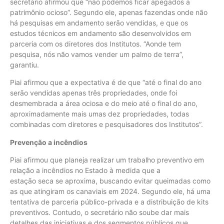
secretário afirmou que “não podemos ficar apegados a
patrimônio ocioso”. Segundo ele, apenas fazendas onde não
há pesquisas em andamento serão vendidas, e que os
estudos técnicos em andamento são desenvolvidos em
parceria com os diretores dos Institutos. “Aonde tem
pesquisa, nós não vamos vender um palmo de terra”,
garantiu.
Piai afirmou que a expectativa é de que “até o final do ano
serão vendidas apenas três propriedades, onde foi
desmembrada a área ociosa e do meio até o final do ano,
aproximadamente mais umas dez propriedades, todas
combinadas com diretores e pesquisadores dos Institutos”.
Prevenção a incêndios
Piai afirmou que planeja realizar um trabalho preventivo em
relação a incêndios no Estado à medida que a
estação seca se aproxima, buscando evitar queimadas como
as que atingiram os canaviais em 2024. Segundo ele, há uma
tentativa de parceria público-privada e a distribuição de kits
preventivos. Contudo, o secretário não soube dar mais
detalhes das iniciativas e dos segmentos públicos que