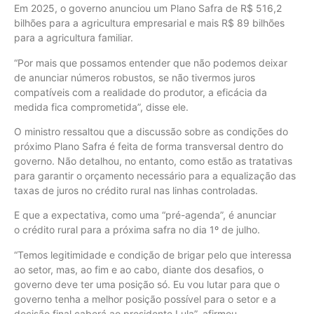
Em 2025, o governo anunciou um Plano Safra de R$ 516,2
bilhões para a agricultura empresarial e mais R$ 89 bilhões
para a agricultura familiar.
“Por mais que possamos entender que não podemos deixar
de anunciar números robustos, se não tivermos juros
compatíveis com a realidade do produtor, a eficácia da
medida fica comprometida”, disse ele.
O ministro ressaltou que a discussão sobre as condições do
próximo Plano Safra é feita de forma transversal dentro do
governo. Não detalhou, no entanto, como estão as tratativas
para garantir o orçamento necessário para a equalização das
taxas de juros no crédito rural nas linhas controladas.
E que a expectativa, como uma “pré-agenda”, é anunciar
o crédito rural para a próxima safra no dia 1º de julho.
“Temos legitimidade e condição de brigar pelo que interessa
ao setor, mas, ao fim e ao cabo, diante dos desafios, o
governo deve ter uma posição só. Eu vou lutar para que o
governo tenha a melhor posição possível para o setor e a
decisão final caberá ao presidente Lula”, afirmou.