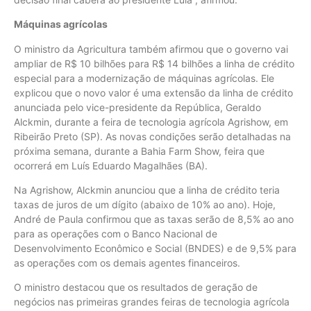
Máquinas agrícolas
O ministro da Agricultura também afirmou que o governo vai
ampliar de R$ 10 bilhões para R$ 14 bilhões a linha de crédito
especial para a modernização de máquinas agrícolas. Ele
explicou que o novo valor é uma extensão da linha de crédito
anunciada pelo vice-presidente da República, Geraldo
Alckmin, durante a feira de tecnologia agrícola Agrishow, em
Ribeirão Preto (SP). As novas condições serão detalhadas na
próxima semana, durante a Bahia Farm Show, feira que
ocorrerá em Luís Eduardo Magalhães (BA).
Na Agrishow, Alckmin anunciou que a linha de crédito teria
taxas de juros de um dígito (abaixo de 10% ao ano). Hoje,
André de Paula confirmou que as taxas serão de 8,5% ao ano
para as operações com o Banco Nacional de
Desenvolvimento Econômico e Social (BNDES) e de 9,5% para
as operações com os demais agentes financeiros.
O ministro destacou que os resultados de geração de
negócios nas primeiras grandes feiras de tecnologia agrícola