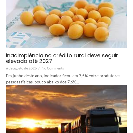
Inadimplência no crédito rural deve seguir
elevada até 2027
6 de agosto de 2026
/
No Comments
Em junho deste ano, indicador ficou em 7,5% entre produtores
pessoas físicas, pouco abaixo dos 7,6%...