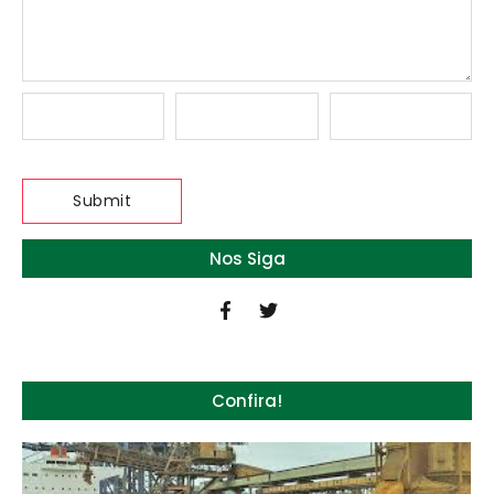
Nos Siga
Confira!