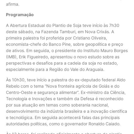
afirma.
Programação
A Abertura Estadual do Plantio de Soja teve início às 7h30
deste sábado, na Fazenda Tamburi, em Nova Crixás. A
primeira palestra foi proferida por Cristiano Oliveira,
economista-chefe do Banco Pine, sobre geopolítica e preço
de ativos. Em seguida, o presidente do Instituto Mauro Borges
(IMB), Erik Figueiredo, apresentou o novo estudo sobre as
perspectivas e desafios para a cadeia da soja no estado,
especialmente para a Região do Vale do Araguaia.
Às 10h30, teve início a palestra do ex-deputado federal Aldo
Rebelo com o tema “Nova fronteira agrícola de Goiás e do
Centro-Oeste e segurança alimentar”. Ex-ministro da Ciência,
Tecnologia e Inovações e também da Defesa é reconhecido
por sua atuação em temas como soberania nacional,
desenvolvimento da indústria brasileira e a inovação científica
e tecnológica. Em seguida acontecerá falas das principais
autoridades políticas, como o governador Ronaldo Caiado.