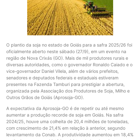
O plantio da soja no estado de Goiás para a safra 2025/26 foi
oficialmente aberto neste sábado (27/9), em um evento na
região de Nova Crixás (GO). Mais de mil produtores rurais e
diversas autoridades, como o governador Ronaldo Caiado e o
vice-governador Daniel Vilela, além de vários prefeitos,
senadores e deputados federais e estaduais estiveram
presentes na Fazenda Tamburi para prestigiar a abertura,
organizada pela Associação dos Produtores de Soja, Milho e
Outros Grãos de Goiás (Aprosoja-GO).
A expectativa da Aprosoja-GO é de repetir ou até mesmo
aumentar a produção recorde de soja em Goiás. Na safra
2024/25, houve uma colheita de 20,4 milhões de toneladas,
com crescimento de 21,4% em relação à anterior, segundo
levantamento da Conab. A produtividade aumentou em 18,4%