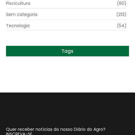
Piscicultura
(60)
Sem categoria
(213)
Tecnologia
(54)
Tags
Quer receber notícias do nosso Diário do Agro?
INSCREVA-SE