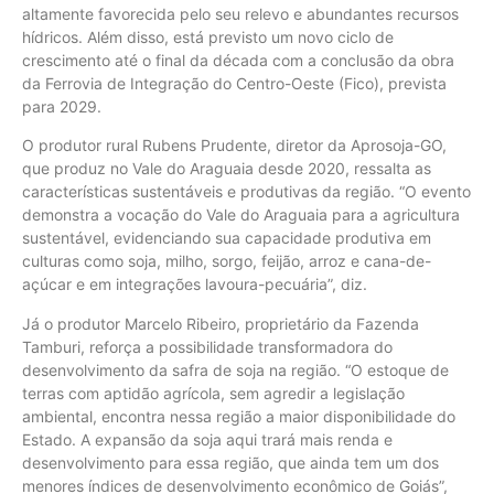
altamente favorecida pelo seu relevo e abundantes recursos
hídricos. Além disso, está previsto um novo ciclo de
crescimento até o final da década com a conclusão da obra
da Ferrovia de Integração do Centro-Oeste (Fico), prevista
para 2029.
O produtor rural Rubens Prudente, diretor da Aprosoja-GO,
que produz no Vale do Araguaia desde 2020, ressalta as
características sustentáveis e produtivas da região. “O evento
demonstra a vocação do Vale do Araguaia para a agricultura
sustentável, evidenciando sua capacidade produtiva em
culturas como soja, milho, sorgo, feijão, arroz e cana-de-
açúcar e em integrações lavoura-pecuária”, diz.
Já o produtor Marcelo Ribeiro, proprietário da Fazenda
Tamburi, reforça a possibilidade transformadora do
desenvolvimento da safra de soja na região. “O estoque de
terras com aptidão agrícola, sem agredir a legislação
ambiental, encontra nessa região a maior disponibilidade do
Estado. A expansão da soja aqui trará mais renda e
desenvolvimento para essa região, que ainda tem um dos
menores índices de desenvolvimento econômico de Goiás”,