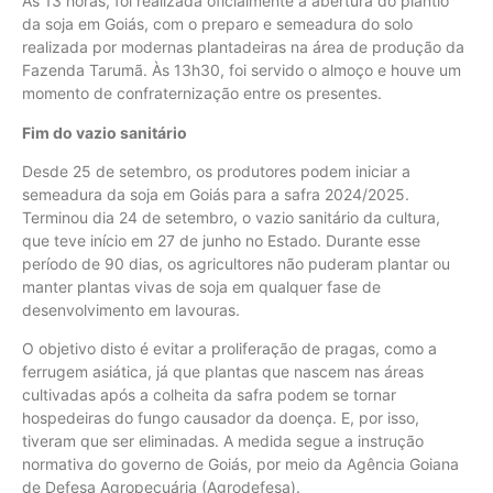
Às 13 horas, foi realizada oficialmente a abertura do plantio
da soja em Goiás, com o preparo e semeadura do solo
realizada por modernas plantadeiras na área de produção da
Fazenda Tarumã. Às 13h30, foi servido o almoço e houve um
momento de confraternização entre os presentes.
Fim do vazio sanitário
Desde 25 de setembro, os produtores podem iniciar a
semeadura da soja em Goiás para a safra 2024/2025.
Terminou dia 24 de setembro, o vazio sanitário da cultura,
que teve início em 27 de junho no Estado. Durante esse
período de 90 dias, os agricultores não puderam plantar ou
manter plantas vivas de soja em qualquer fase de
desenvolvimento em lavouras.
O objetivo disto é evitar a proliferação de pragas, como a
ferrugem asiática, já que plantas que nascem nas áreas
cultivadas após a colheita da safra podem se tornar
hospedeiras do fungo causador da doença. E, por isso,
tiveram que ser eliminadas. A medida segue a instrução
normativa do governo de Goiás, por meio da Agência Goiana
de Defesa Agropecuária (Agrodefesa).