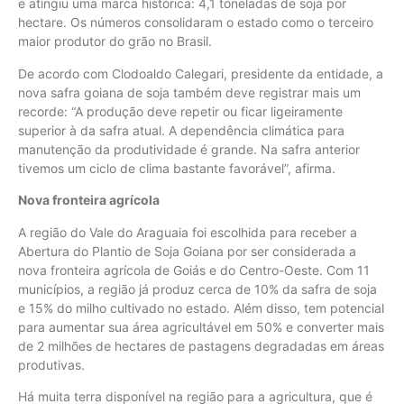
e atingiu uma marca histórica: 4,1 toneladas de soja por
hectare. Os números consolidaram o estado como o terceiro
maior produtor do grão no Brasil.
De acordo com Clodoaldo Calegari, presidente da entidade, a
nova safra goiana de soja também deve registrar mais um
recorde: “A produção deve repetir ou ficar ligeiramente
superior à da safra atual. A dependência climática para
manutenção da produtividade é grande. Na safra anterior
tivemos um ciclo de clima bastante favorável”, afirma.
Nova fronteira agrícola
A região do Vale do Araguaia foi escolhida para receber a
Abertura do Plantio de Soja Goiana por ser considerada a
nova fronteira agrícola de Goiás e do Centro-Oeste. Com 11
municípios, a região já produz cerca de 10% da safra de soja
e 15% do milho cultivado no estado. Além disso, tem potencial
para aumentar sua área agricultável em 50% e converter mais
de 2 milhões de hectares de pastagens degradadas em áreas
produtivas.
Há muita terra disponível na região para a agricultura, que é