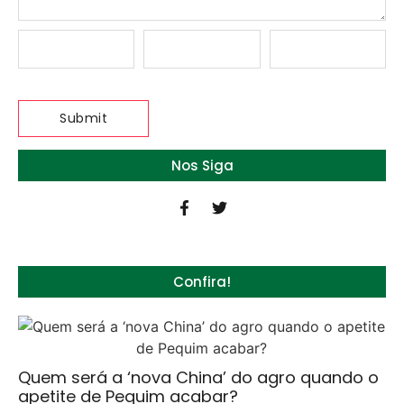
Nos Siga
Confira!
Quem será a ‘nova China’ do agro quando o
apetite de Pequim acabar?