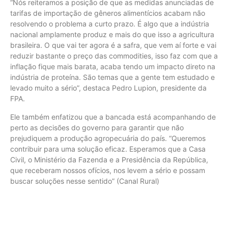
“Nós reiteramos a posição de que as medidas anunciadas de
tarifas de importação de gêneros alimentícios acabam não
resolvendo o problema a curto prazo. É algo que a indústria
nacional amplamente produz e mais do que isso a agricultura
brasileira. O que vai ter agora é a safra, que vem aí forte e vai
reduzir bastante o preço das commodities, isso faz com que a
inflação fique mais barata, acaba tendo um impacto direto na
indústria de proteína. São temas que a gente tem estudado e
levado muito a sério”, destaca Pedro Lupion, presidente da
FPA.
Ele também enfatizou que a bancada está acompanhando de
perto as decisões do governo para garantir que não
prejudiquem a produção agropecuária do país. “Queremos
contribuir para uma solução eficaz. Esperamos que a Casa
Civil, o Ministério da Fazenda e a Presidência da República,
que receberam nossos ofícios, nos levem a sério e possam
buscar soluções nesse sentido” (Canal Rural)