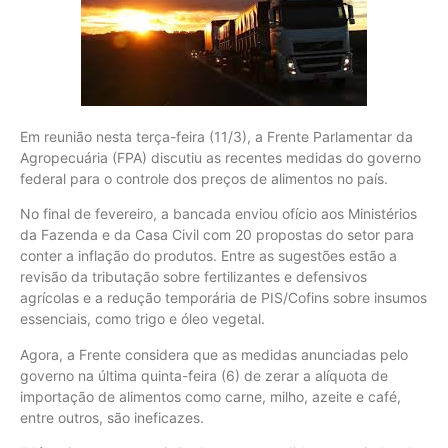
Em reunião nesta terça-feira (11/3), a Frente Parlamentar da
Agropecuária (FPA) discutiu as recentes medidas do governo
federal para o controle dos preços de alimentos no país.
No final de fevereiro, a bancada enviou ofício aos Ministérios
da Fazenda e da Casa Civil com 20 propostas do setor para
conter a inflação do produtos. Entre as sugestões estão a
revisão da tributação sobre fertilizantes e defensivos
agrícolas e a redução temporária de PIS/Cofins sobre insumos
essenciais, como trigo e óleo vegetal.
Agora, a Frente considera que as medidas anunciadas pelo
governo na última quinta-feira (6) de zerar a alíquota de
importação de alimentos como carne, milho, azeite e café,
entre outros, são ineficazes.