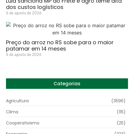
Lula sanciona MP do Frete e agro teme alta
dos custos logísticos
6 de agosto de 2026
Preço do arroz no RS sobe para o maior
patamar em 14 meses
6 de agosto de 2026
Categorias
Agricultura
(3596)
Clima
(115)
Cooperativismo
(25)