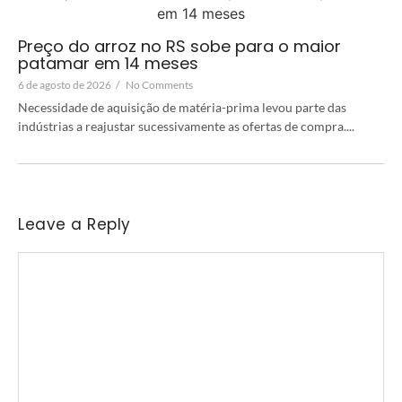
Preço do arroz no RS sobe para o maior
patamar em 14 meses
6 de agosto de 2026
/
No Comments
Necessidade de aquisição de matéria-prima levou parte das
indústrias a reajustar sucessivamente as ofertas de compra....
Leave a Reply