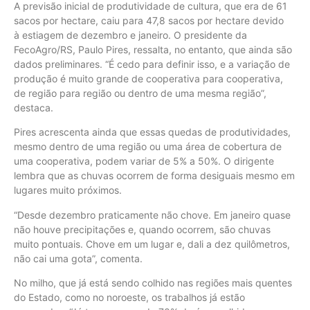
A previsão inicial de produtividade de cultura, que era de 61
sacos por hectare, caiu para 47,8 sacos por hectare devido
à estiagem de dezembro e janeiro. O presidente da
FecoAgro/RS, Paulo Pires, ressalta, no entanto, que ainda são
dados preliminares. “É cedo para definir isso, e a variação de
produção é muito grande de cooperativa para cooperativa,
de região para região ou dentro de uma mesma região”,
destaca.
Pires acrescenta ainda que essas quedas de produtividades,
mesmo dentro de uma região ou uma área de cobertura de
uma cooperativa, podem variar de 5% a 50%. O dirigente
lembra que as chuvas ocorrem de forma desiguais mesmo em
lugares muito próximos.
“Desde dezembro praticamente não chove. Em janeiro quase
não houve precipitações e, quando ocorrem, são chuvas
muito pontuais. Chove em um lugar e, dali a dez quilômetros,
não cai uma gota”, comenta.
No milho, que já está sendo colhido nas regiões mais quentes
do Estado, como no noroeste, os trabalhos já estão