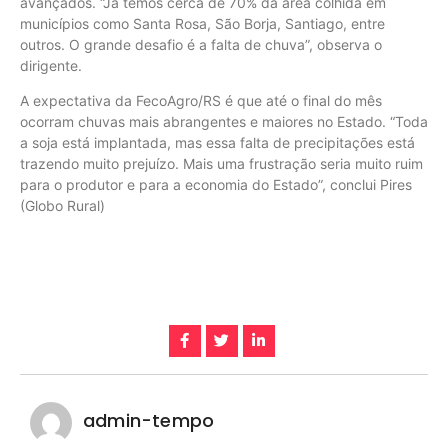
avançados. “Já temos cerca de 70% da área colhida em
municípios como Santa Rosa, São Borja, Santiago, entre
outros. O grande desafio é a falta de chuva”, observa o
dirigente.
A expectativa da FecoAgro/RS é que até o final do mês
ocorram chuvas mais abrangentes e maiores no Estado. “Toda
a soja está implantada, mas essa falta de precipitações está
trazendo muito prejuízo. Mais uma frustração seria muito ruim
para o produtor e para a economia do Estado”, conclui Pires
(Globo Rural)
admin-tempo