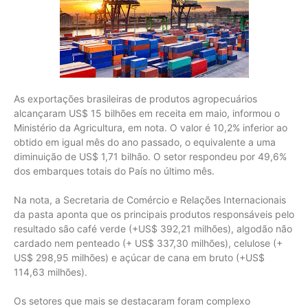
As exportações brasileiras de produtos agropecuários
alcançaram US$ 15 bilhões em receita em maio, informou o
Ministério da Agricultura, em nota. O valor é 10,2% inferior ao
obtido em igual mês do ano passado, o equivalente a uma
diminuição de US$ 1,71 bilhão. O setor respondeu por 49,6%
dos embarques totais do País no último mês.
Na nota, a Secretaria de Comércio e Relações Internacionais
da pasta aponta que os principais produtos responsáveis pelo
resultado são café verde (+US$ 392,21 milhões), algodão não
cardado nem penteado (+ US$ 337,30 milhões), celulose (+
US$ 298,95 milhões) e açúcar de cana em bruto (+US$
114,63 milhões).
Os setores que mais se destacaram foram complexo