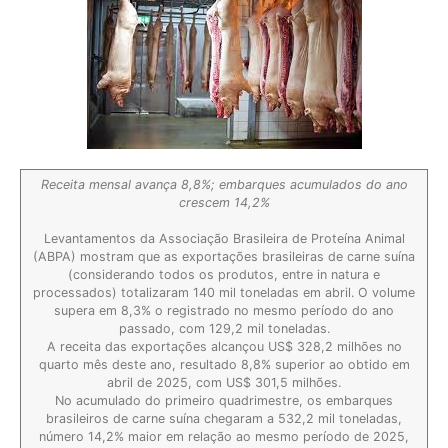
Receita mensal avança 8,8%; embarques acumulados do ano
crescem 14,2%
Levantamentos da Associação Brasileira de Proteína Animal
(ABPA) mostram que as exportações brasileiras de carne suína
(considerando todos os produtos, entre in natura e
processados) totalizaram 140 mil toneladas em abril. O volume
supera em 8,3% o registrado no mesmo período do ano
passado, com 129,2 mil toneladas.
A receita das exportações alcançou US$ 328,2 milhões no
quarto mês deste ano, resultado 8,8% superior ao obtido em
abril de 2025, com US$ 301,5 milhões.
No acumulado do primeiro quadrimestre, os embarques
brasileiros de carne suína chegaram a 532,2 mil toneladas,
número 14,2% maior em relação ao mesmo período de 2025,