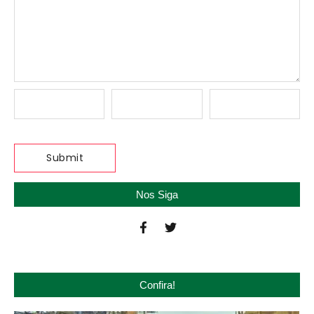
Nos Siga
Confira!