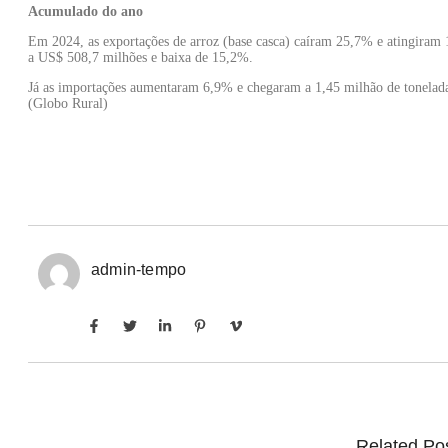
Acumulado do ano
Em 2024, as exportações de arroz (base casca) caíram 25,7% e atingiram 
a US$ 508,7 milhões e baixa de 15,2%.
Já as importações aumentaram 6,9% e chegaram a 1,45 milhão de tonelad
(Globo Rural)
admin-tempo
Related Po