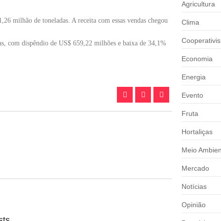
Agricultura
1,26 milhão de toneladas. A receita com essas vendas chegou
Clima
Cooperativi
as, com dispêndio de US$ 659,22 milhões e baixa de 34,1%
Economia
Energia
Evento
Fruta
Hortaliças
Meio Ambien
Mercado
Notícias
Opinião
sts