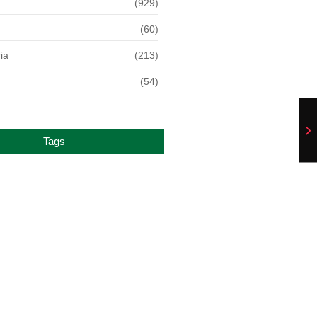
(929)
(60)
ia
(213)
(54)
Tags