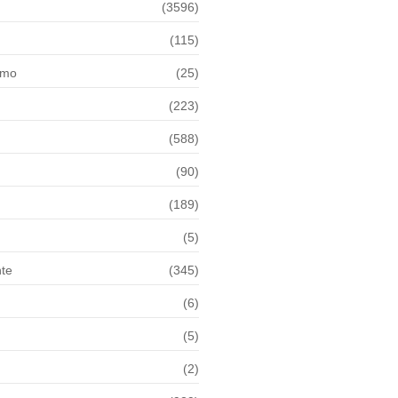
(3596)
(115)
smo
(25)
(223)
(588)
(90)
(189)
(5)
te
(345)
(6)
(5)
(2)