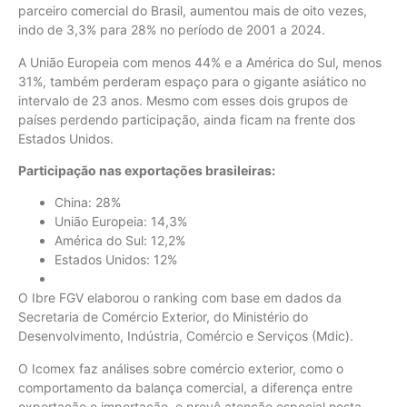
parceiro comercial do Brasil, aumentou mais de oito vezes,
indo de 3,3% para 28% no período de 2001 a 2024.
A União Europeia com menos 44% e a América do Sul, menos
31%, também perderam espaço para o gigante asiático no
intervalo de 23 anos. Mesmo com esses dois grupos de
países perdendo participação, ainda ficam na frente dos
Estados Unidos.
Participação nas exportações brasileiras:
China: 28%
União Europeia: 14,3%
América do Sul: 12,2%
Estados Unidos: 12%
O Ibre FGV elaborou o ranking com base em dados da
Secretaria de Comércio Exterior, do Ministério do
Desenvolvimento, Indústria, Comércio e Serviços (Mdic).
O Icomex faz análises sobre comércio exterior, como o
comportamento da balança comercial, a diferença entre
exportação e importação, e provê atenção especial nesta