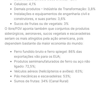
Celulose: 4,1%
Demais produtos – Indústria de Transformação: 3,8%
Instalações e equipamentos de engenharia civil e
construtores, e suas partes: 3,6%
Sucos de frutas ou de vegetais: 3%
O Ibre/FGV aponta também que conjuntos de produtos
siderúrgicos, aeronaves, sucos vegetais e escavadeiras
seriam os mais atingidos pela ação americana, pois
dependem bastante da maior economia do mundo:
Ferro fundido bruto e ferro spiegel: 86% das
exportações vão para os EUA;
Produtos semimanufaturados de ferro ou aço não
ligado: 72,5%;
Veículos aéreos (helicópteros e aviões): 63%;
Pás mecânicas e escavadeiras: 53%;
Sumos de frutas: 34% (Canal Rural)