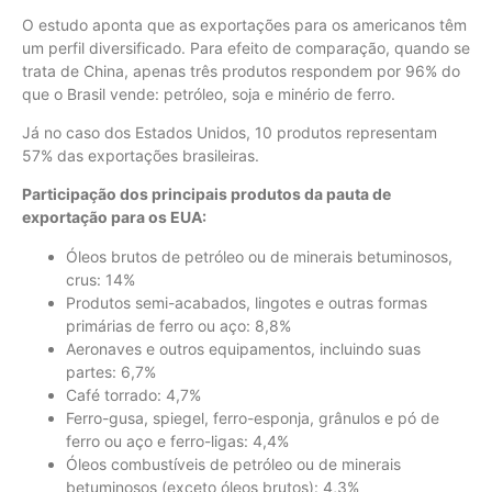
O estudo aponta que as exportações para os americanos têm
um perfil diversificado. Para efeito de comparação, quando se
trata de China, apenas três produtos respondem por 96% do
que o Brasil vende: petróleo, soja e minério de ferro.
Já no caso dos Estados Unidos, 10 produtos representam
57% das exportações brasileiras.
Participação dos principais produtos da pauta de
exportação para os EUA:
Óleos brutos de petróleo ou de minerais betuminosos,
crus: 14%
Produtos semi-acabados, lingotes e outras formas
primárias de ferro ou aço: 8,8%
Aeronaves e outros equipamentos, incluindo suas
partes: 6,7%
Café torrado: 4,7%
Ferro-gusa, spiegel, ferro-esponja, grânulos e pó de
ferro ou aço e ferro-ligas: 4,4%
Óleos combustíveis de petróleo ou de minerais
betuminosos (exceto óleos brutos): 4,3%