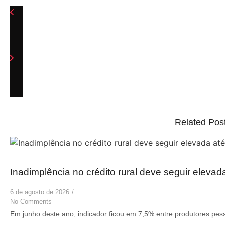
Related Pos
Inadimplência no crédito rural deve seguir elevad
6 de agosto de 2026
/
No Comments
Em junho deste ano, indicador ficou em 7,5% entre produtores pess