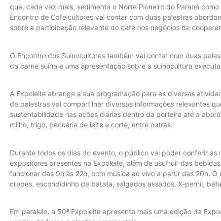
que, cada vez mais, sedimenta o Norte Pioneiro do Paraná como 
Encontro de Cafeicultores vai contar com duas palestras aborda
sobre a participação relevante do café nos negócios da cooperat
O Encontro dos Suinocultores também vai contar com duas pales
da carne suína e uma apresentação sobre a suinocultura execut
A Expoleite abrange a sua programação para as diversas atividad
de palestras vai compartilhar diversas informações relevantes 
sustentabilidade nas ações diárias dentro da porteira até a abor
milho, trigo, pecuária de leite e corte, entre outras.
Durante todos os dias do evento, o público vai poder conferir a
expositores presentes na Expoleite, além de usufruir das bebida
funcionar das 9h às 22h, com música ao vivo a partir das 20h. O 
crepes, escondidinho de batata, salgados assados, X-pernil, bata
Em paralelo, a 50ª Expoleite apresenta mais uma edição da Expo