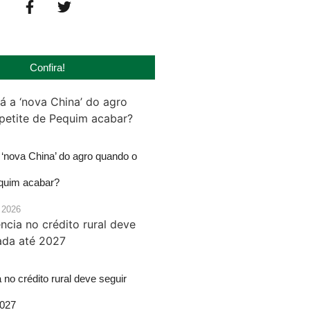
Confira!
‘nova China’ do agro quando o
equim acabar?
 2026
 no crédito rural deve seguir
2027