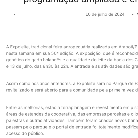
10 de julho de 2024
/
A Expoleite, tradicional feira agropecuária realizada em Arapoti/
nesta semana em sua 50ª edição. A exposição, que é reconhecid
genético do gado holandês e a qualidade do leite da bacia dos 
e 13 de julho, das 8h30 às 22h. A entrada e as atividades são gra
Assim como nos anos anteriores, a Expoleite será no Parque de E
revitalizado e será aberto para a comunidade pela primeira vez d
Entre as melhorias, estão a terraplanagem e revestimento em piso
áreas de estandes da cooperativa, das empresas parceiras e o lo
palestras e outras atividades. Também foram criados novos ban
passam pelo parque e o portal de entrada foi totalmente modifica
acesso do público.