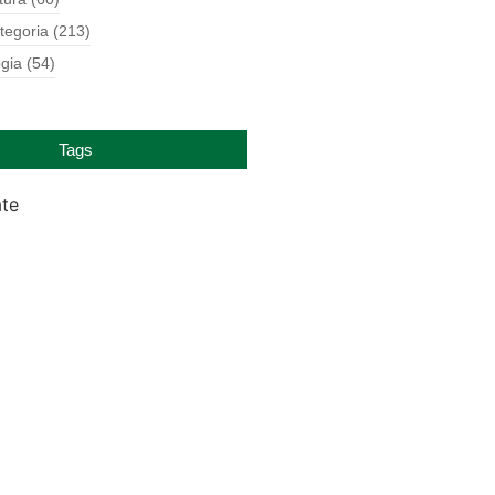
tegoria
(213)
gia
(54)
Tags
ate