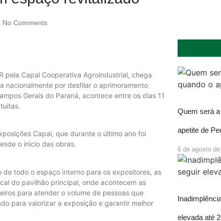
No Comments
PR pela Capal Cooperativa Agroindustrial, chega
a nacionalmente por desfilar o aprimoramento
Campos Gerais do Paraná, acontece entre os dias 11
tuitas.
Quem será a 
apetite de P
xposições Capal, que durante o último ano foi
esde o início das obras.
6 de agosto de
 de todo o espaço interno para os expositores, as
cal do pavilhão principal, onde acontecem as
heiros para atender o volume de pessoas que
Inadimplência
do para valorizar a exposição e garantir melhor
elevada até 