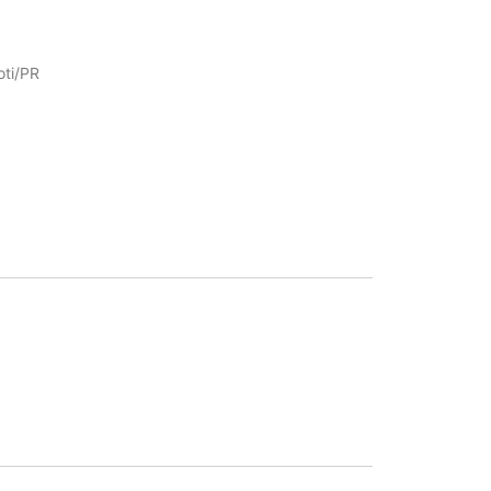
oti/PR