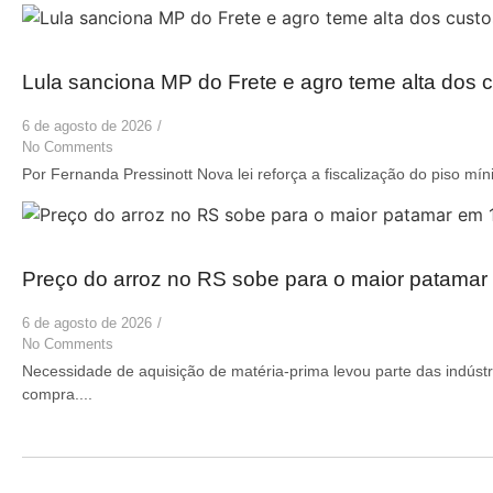
Lula sanciona MP do Frete e agro teme alta dos c
6 de agosto de 2026
/
No Comments
Por Fernanda Pressinott Nova lei reforça a fiscalização do piso mín
Preço do arroz no RS sobe para o maior patama
6 de agosto de 2026
/
No Comments
Necessidade de aquisição de matéria-prima levou parte das indústr
compra....