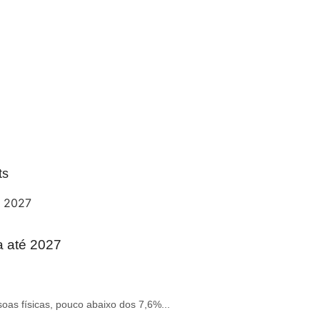
ts
a até 2027
oas físicas, pouco abaixo dos 7,6%...