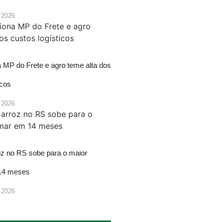
 2026
a MP do Frete e agro teme alta dos
icos
 2026
oz no RS sobe para o maior
14 meses
 2026