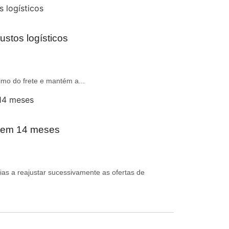
ustos logísticos
imo do frete e mantém a...
r em 14 meses
ias a reajustar sucessivamente as ofertas de