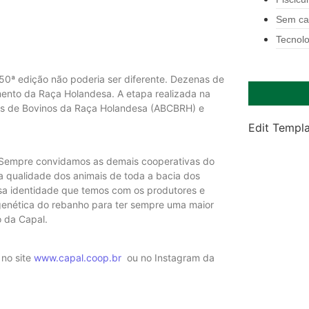
Sem ca
Tecnolo
a 50ª edição não poderia ser diferente. Dezenas de
amento da Raça Holandesa. A etapa realizada na
ores de Bovinos da Raça Holandesa (ABCBRH) e
Edit Templ
o. Sempre convidamos as demais cooperativas do
 a qualidade dos animais de toda a bacia dos
ssa identidade que temos com os produtores e
genética do rebanho para ter sempre uma maior
o da Capal.
no site
www.capal.coop.br
ou no Instagram da