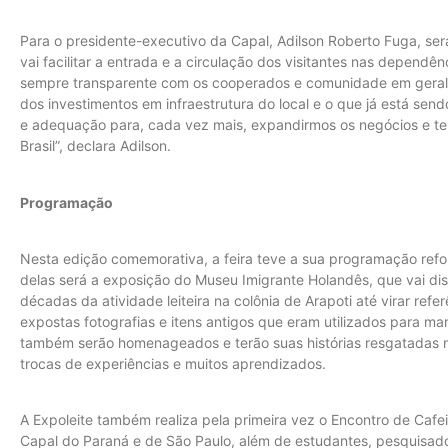
Para o presidente-executivo da Capal, Adilson Roberto Fuga, se
vai facilitar a entrada e a circulação dos visitantes nas dependê
sempre transparente com os cooperados e comunidade em geral
dos investimentos em infraestrutura do local e o que já está se
e adequação para, cada vez mais, expandirmos os negócios e te
Brasil”, declara Adilson.
Programação
Nesta edição comemorativa, a feira teve a sua programação ref
delas será a exposição do Museu Imigrante Holandês, que vai dis
décadas da atividade leiteira na colônia de Arapoti até virar refe
expostas fotografias e itens antigos que eram utilizados para ma
também serão homenageados e terão suas histórias resgatadas
trocas de experiências e muitos aprendizados.
A Expoleite também realiza pela primeira vez o Encontro de Cafe
Capal do Paraná e de São Paulo, além de estudantes, pesquisado