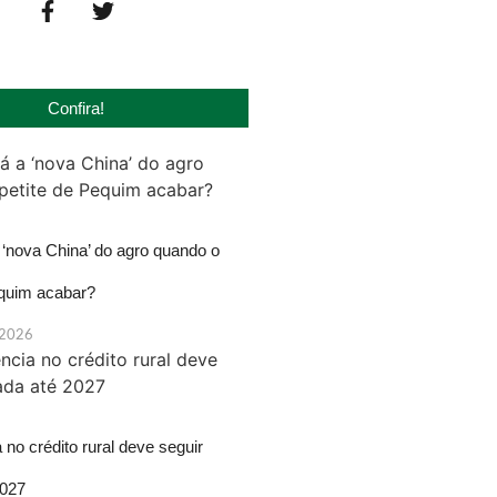
Confira!
‘nova China’ do agro quando o
equim acabar?
 2026
 no crédito rural deve seguir
2027