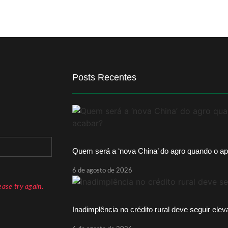
Posts Recentes
Quem será a ‘nova China’ do agro quando o ap
6 de agosto de 2026
ase try again.
Inadimplência no crédito rural deve seguir ele