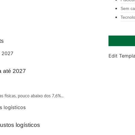
Sem ca
Tecnolo
ts
Edit Templ
a até 2027
 físicas, pouco abaixo dos 7,6%...
ustos logísticos