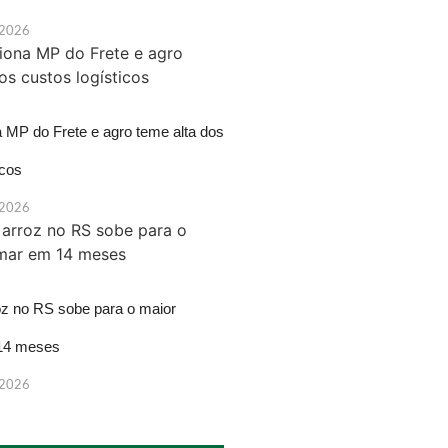
 2026
a MP do Frete e agro teme alta dos
icos
 2026
oz no RS sobe para o maior
14 meses
 2026