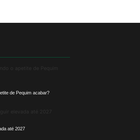
etite de Pequim acabar?
vada até 2027