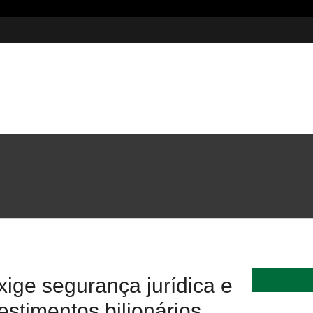
5 milhões em investimentos
ige segurança jurídica e
vestimentos bilionários