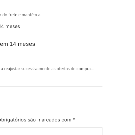
o do frete e mantém a...
r em 14 meses
a reajustar sucessivamente as ofertas de compra....
brigatórios são marcados com
*