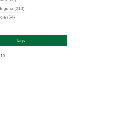
tegoria
(213)
gia
(54)
Tags
ate