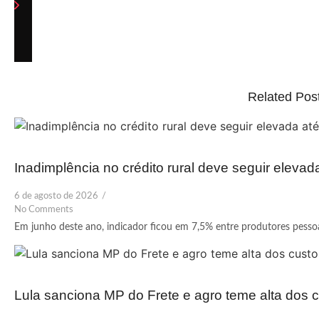
Related Pos
Inadimplência no crédito rural deve seguir elevad
6 de agosto de 2026
/
No Comments
Em junho deste ano, indicador ficou em 7,5% entre produtores pessoas
Lula sanciona MP do Frete e agro teme alta dos c