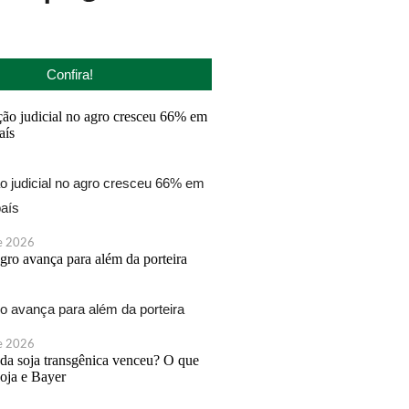
Confira!
 judicial no agro cresceu 66% em
aís
de 2026
ro avança para além da porteira
de 2026