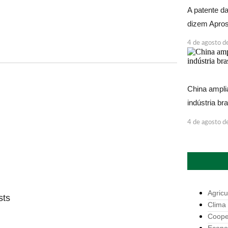
A patente d
dizem Apros
4 de agosto 
China ampli
indústria bra
4 de agosto 
Agricu
sts
Clima
Coope