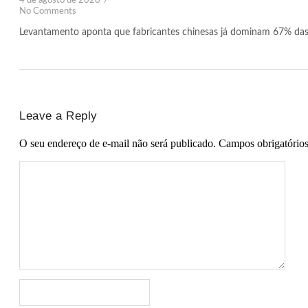
4 de agosto de 2026
/
No Comments
Levantamento aponta que fabricantes chinesas já dominam 67% das i
Leave a Reply
O seu endereço de e-mail não será publicado.
Campos obrigatório