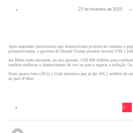
27 de fevereiro de 2025
Após suspender funcionários que desenvolviam projetos de combate à gripe 
pormenorizadas, o governo de Donald Trump promete investir US$ 1 bilhã
Joe Biden tinha investido, no ano passado, US$ 800 milhões para combater
também melhorar o abastecimento de ovo no país e segurar a inflação. Os
Nesta quarta-feira (26/2) o Usda informou que já são 166,2 milhões de av
no país (Folha)