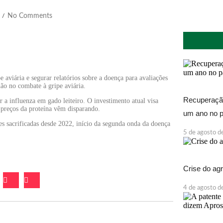
No Comments
/
aviária e segurar relatórios sobre a doença para avaliações
o no combate à gripe aviária.
Recuperação
 a influenza em gado leiteiro. O investimento atual visa
 preços da proteína vêm disparando.
um ano no p
es sacrificadas desde 2022, início da segunda onda da doença
5 de agosto 
Crise do ag
4 de agosto 