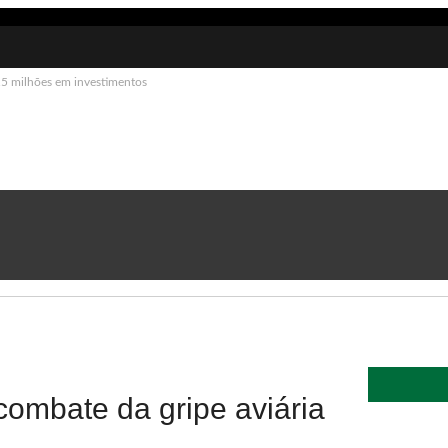
15 milhões em investimentos
ombate da gripe aviária