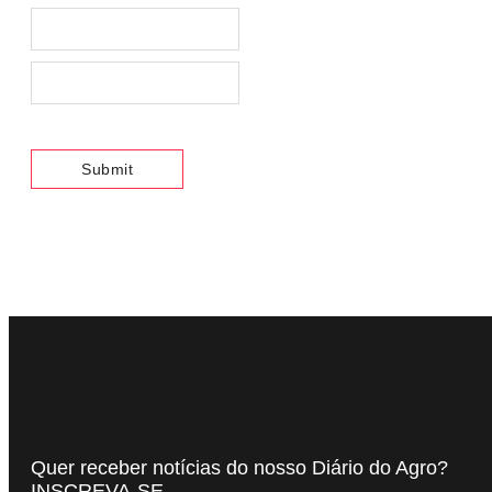
Quer receber notícias do nosso Diário do Agro?
INSCREVA-SE