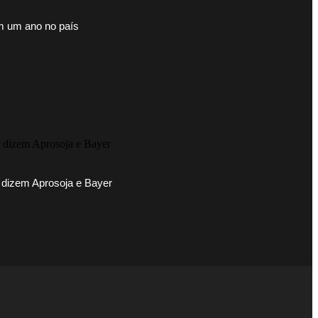
m um ano no país
 dizem Aprosoja e Bayer