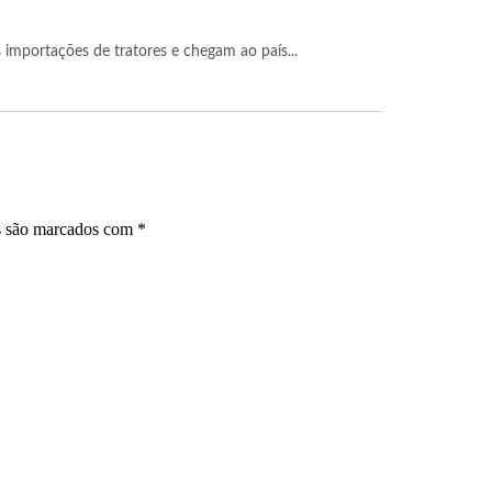
mportações de tratores e chegam ao país...
s são marcados com
*