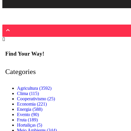
Find Your Way!
Categories
Agricultura
(3592)
Clima
(115)
Cooperativismo
(25)
Economia
(221)
Energia
(588)
Evento
(90)
Fruta
(189)
Hortaliças
(5)
Meio Ambiente
(344)