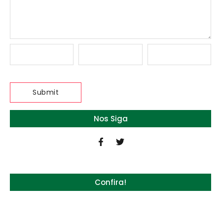
Nos Siga
Confira!