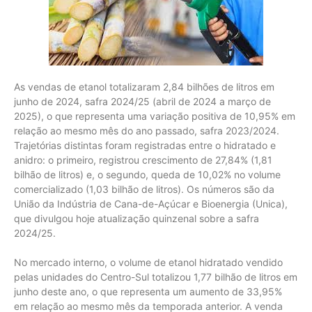
As vendas de etanol totalizaram 2,84 bilhões de litros em
junho de 2024, safra 2024/25 (abril de 2024 a março de
2025), o que representa uma variação positiva de 10,95% em
relação ao mesmo mês do ano passado, safra 2023/2024.
Trajetórias distintas foram registradas entre o hidratado e
anidro: o primeiro, registrou crescimento de 27,84% (1,81
bilhão de litros) e, o segundo, queda de 10,02% no volume
comercializado (1,03 bilhão de litros). Os números são da
União da Indústria de Cana-de-Açúcar e Bioenergia (Unica),
que divulgou hoje atualização quinzenal sobre a safra
2024/25.
No mercado interno, o volume de etanol hidratado vendido
pelas unidades do Centro-Sul totalizou 1,77 bilhão de litros em
junho deste ano, o que representa um aumento de 33,95%
em relação ao mesmo mês da temporada anterior. A venda