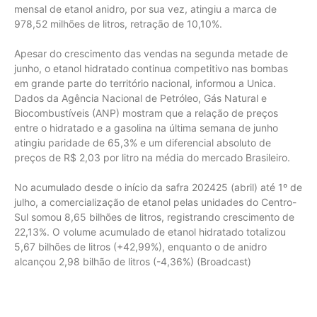
mensal de etanol anidro, por sua vez, atingiu a marca de
978,52 milhões de litros, retração de 10,10%.
Apesar do crescimento das vendas na segunda metade de
junho, o etanol hidratado continua competitivo nas bombas
em grande parte do território nacional, informou a Unica.
Dados da Agência Nacional de Petróleo, Gás Natural e
Biocombustíveis (ANP) mostram que a relação de preços
entre o hidratado e a gasolina na última semana de junho
atingiu paridade de 65,3% e um diferencial absoluto de
preços de R$ 2,03 por litro na média do mercado Brasileiro.
No acumulado desde o início da safra 202425 (abril) até 1º de
julho, a comercialização de etanol pelas unidades do Centro-
Sul somou 8,65 bilhões de litros, registrando crescimento de
22,13%. O volume acumulado de etanol hidratado totalizou
5,67 bilhões de litros (+42,99%), enquanto o de anidro
alcançou 2,98 bilhão de litros (-4,36%) (Broadcast)