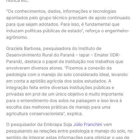
hídrica etc.
“Os conhecimentos, dados, informações e tecnologias
apontados pelo grupo técnico precisam de apoio continuado
para que sejam adotados. Para isso, é fundamental que
induzam políticas públicas de estado”, reforça o engenheiro-
agrônomo.
Graziela Barbosa, pesquisadora do Instituto de
Desenvolvimento Rural do Paraná – Iapar – Emater (IDR-
Paraná), destaca o papel da instituição nos trabalhos que
envolveram diversos atores. “Fizemos a conexão da
pedologia com o manejo do solo considerado ideal, levando
em conta a aptidão agrícola dos solos estudados. A
integração feita entre diversas instituições públicas e
privadas em prol de um único objetivo é muito importante
para o entendimento dos solos na paisagem e isso leva à
escolha das melhores práticas de manejo para uma
agricultura conservacionista”, explica.
O pesquisador da Embrapa Soja
Júlio Franchini
vem
pesquisando as relações entre pedologia e manejo do solo, no
sentido de integrar estas informações para otimizar o uso de