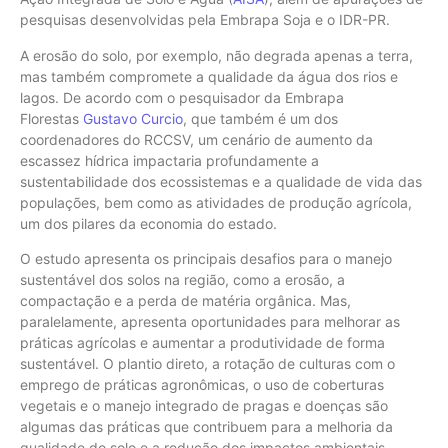
pesquisas desenvolvidas pela Embrapa Soja e o IDR-PR.
A erosão do solo, por exemplo, não degrada apenas a terra,
mas também compromete a qualidade da água dos rios e
lagos. De acordo com o pesquisador da Embrapa
Florestas
Gustavo Curcio
, que também é um dos
coordenadores do RCCSV, um cenário de aumento da
escassez hídrica impactaria profundamente a
sustentabilidade dos ecossistemas e a qualidade de vida das
populações, bem como as atividades de produção agrícola,
um dos pilares da economia do estado.
O estudo apresenta os principais desafios para o manejo
sustentável dos solos na região, como a erosão, a
compactação e a perda de matéria orgânica. Mas,
paralelamente, apresenta oportunidades para melhorar as
práticas agrícolas e aumentar a produtividade de forma
sustentável. O plantio direto, a rotação de culturas com o
emprego de práticas agronômicas, o uso de coberturas
vegetais e o manejo integrado de pragas e doenças são
algumas das práticas que contribuem para a melhoria da
qualidade do solo e a redução dos impactos ambientais.