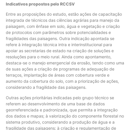
Indicativos propostos pelo RCCSV
Entre as proposições do estudo, estão ações de capacitação
integrada de técnicos das ciências agrárias para manejo da
paisagem, com ênfase em solo, água e vegetação e criação
de protocolos com parâmetros sobre potencialidades e
fragilidades das paisagens. Outra indicação apontada se
refere à integração técnica intra e interinstitucional para
apoiar as secretarias de estado na criação de soluções e
resoluções para o meio rural. Ainda como apontamento,
destaca-se o manejo emergencial da erosão, tendo como uma
de suas ações a criação de programas de adequação de
terraços, implantação de áreas com cobertura verde e
aumento da cobertura do solo, com a priorização de ações,
considerando a fragilidade das paisagens.
Outras ações prioritárias indicadas pelo grupo técnico se
referem ao desenvolvimento de uma base de dados
georreferenciada e padronizada, que permita a integração
dos dados e mapas; à valorização do componente florestal no
sistema produtivo, considerando a produção de água e a
fragilidade das paisagens; à criação e regulamentação de