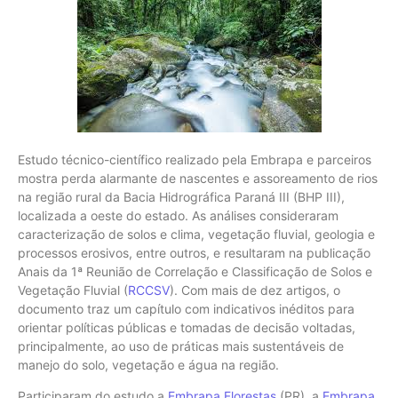
Estudo técnico-científico realizado pela Embrapa e parceiros
mostra perda alarmante de nascentes e assoreamento de rios
na região rural da Bacia Hidrográfica Paraná III (BHP III),
localizada a oeste do estado. As análises consideraram
caracterização de solos e clima, vegetação fluvial, geologia e
processos erosivos, entre outros, e resultaram na publicação
Anais da 1ª Reunião de Correlação e Classificação de Solos e
Vegetação Fluvial (
RCCSV
). Com mais de dez artigos, o
documento traz um capítulo com indicativos inéditos para
orientar políticas públicas e tomadas de decisão voltadas,
principalmente, ao uso de práticas mais sustentáveis de
manejo do solo, vegetação e água na região.
Participaram do estudo a
Embrapa Florestas
(PR), a
Embrapa