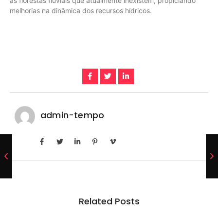
as florestas fluviais que atualmente inexistem, propiciando
melhorias na dinâmica dos recursos hídricos.
admin-tempo
Related Posts