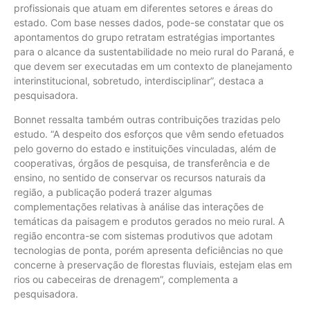
profissionais que atuam em diferentes setores e áreas do
estado. Com base nesses dados, pode-se constatar que os
apontamentos do grupo retratam estratégias importantes
para o alcance da sustentabilidade no meio rural do Paraná, e
que devem ser executadas em um contexto de planejamento
interinstitucional, sobretudo, interdisciplinar”, destaca a
pesquisadora.
Bonnet ressalta também outras contribuições trazidas pelo
estudo. “A despeito dos esforços que vêm sendo efetuados
pelo governo do estado e instituições vinculadas, além de
cooperativas, órgãos de pesquisa, de transferência e de
ensino, no sentido de conservar os recursos naturais da
região, a publicação poderá trazer algumas
complementações relativas à análise das interações de
temáticas da paisagem e produtos gerados no meio rural. A
região encontra-se com sistemas produtivos que adotam
tecnologias de ponta, porém apresenta deficiências no que
concerne à preservação de florestas fluviais, estejam elas em
rios ou cabeceiras de drenagem”, complementa a
pesquisadora.