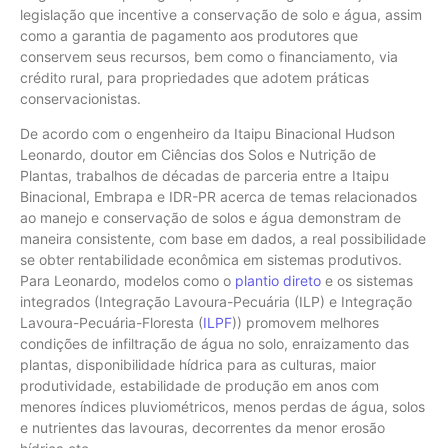
legislação que incentive a conservação de solo e água, assim
como a garantia de pagamento aos produtores que
conservem seus recursos, bem como o financiamento, via
crédito rural, para propriedades que adotem práticas
conservacionistas.
De acordo com o engenheiro da Itaipu Binacional Hudson
Leonardo, doutor em Ciências dos Solos e Nutrição de
Plantas, trabalhos de décadas de parceria entre a Itaipu
Binacional, Embrapa e IDR-PR acerca de temas relacionados
ao manejo e conservação de solos e água demonstram de
maneira consistente, com base em dados, a real possibilidade
se obter rentabilidade econômica em sistemas produtivos.
Para Leonardo, modelos como o
plantio direto
e os sistemas
integrados (Integração Lavoura-Pecuária (ILP) e Integração
Lavoura-Pecuária-Floresta (
ILPF
)) promovem melhores
condições de infiltração de água no solo, enraizamento das
plantas, disponibilidade hídrica para as culturas, maior
produtividade, estabilidade de produção em anos com
menores índices pluviométricos, menos perdas de água, solos
e nutrientes das lavouras, decorrentes da menor erosão