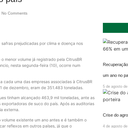
No Comments
safras prejudicadas por clima e doença nos
 o menor volume já registrado pela CitrusBR
Recuperação 
ncio, nesta segunda-feira (10), ocorre num
um ano no pa
o a cada uma das empresas associadas à CitrusBR
5 de agosto de
 31 de dezembro, eram de 351.483 toneladas.
es tinham alcançado 463,9 mil toneladas, ante as
s exportadoras de suco do país. Após as auditorias
ia externa.
Crise do agro
o volume existente um ano antes e é também o
ar reflexos em outros países, já que o
4 de agosto de