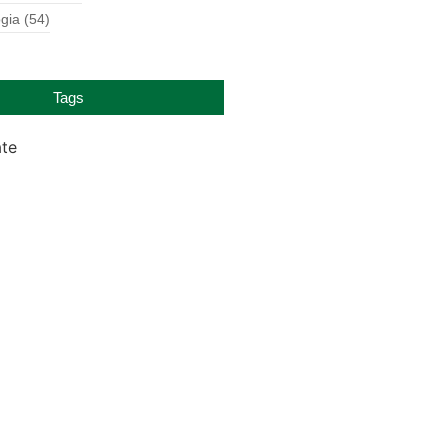
gia
(54)
Tags
ate