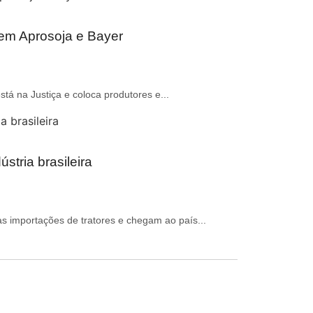
zem Aprosoja e Bayer
stá na Justiça e coloca produtores e...
stria brasileira
 importações de tratores e chegam ao país...