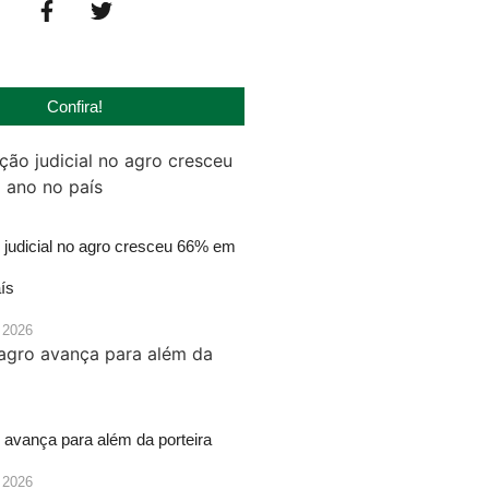
Confira!
judicial no agro cresceu 66% em
ís
 2026
 avança para além da porteira
 2026