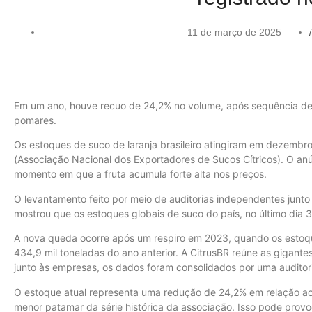
11 de março de 2025
/
Em um ano, houve recuo de 24,2% no volume, após sequência de 
pomares.
Os estoques de suco de laranja brasileiro atingiram em dezembro
(Associação Nacional dos Exportadores de Sucos Cítricos). O anú
momento em que a fruta acumula forte alta nos preços.
O levantamento feito por meio de auditorias independentes junt
mostrou que os estoques globais de suco do país, no último dia
A nova queda ocorre após um respiro em 2023, quando os estoqu
434,9 mil toneladas do ano anterior. A CitrusBR reúne as gigante
junto às empresas, os dados foram consolidados por uma auditor
O estoque atual representa uma redução de 24,2% em relação a
menor patamar da série histórica da associação. Isso pode provoc