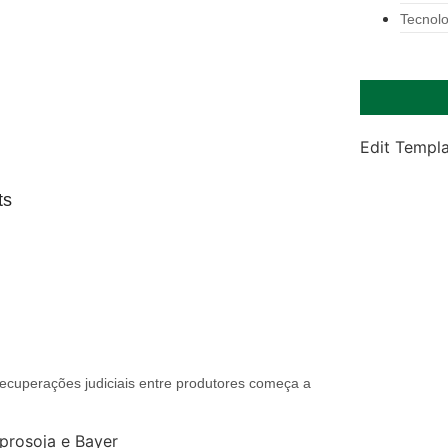
Tecnolo
Edit Templ
ts
ecuperações judiciais entre produtores começa a