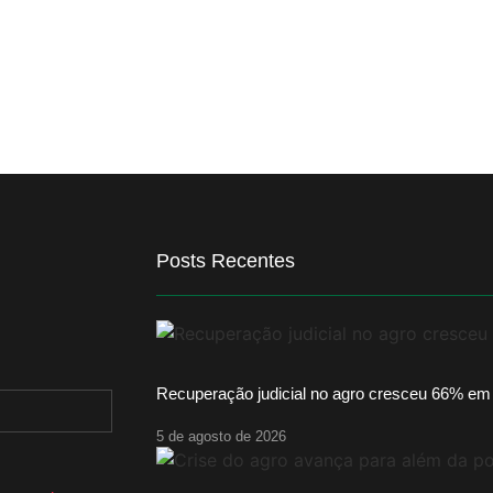
Posts Recentes
Recuperação judicial no agro cresceu 66% em
5 de agosto de 2026