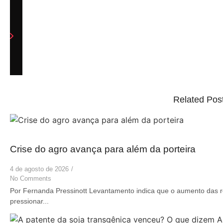
Related Pos
Crise do agro avança para além da porteira
4 de agosto de 2026
/
No Comments
Por Fernanda Pressinott Levantamento indica que o aumento das r
pressionar...