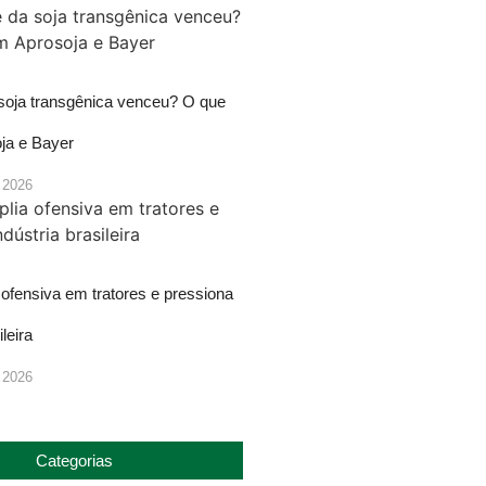
 soja transgênica venceu? O que
ja e Bayer
 2026
ofensiva em tratores e pressiona
ileira
 2026
Categorias