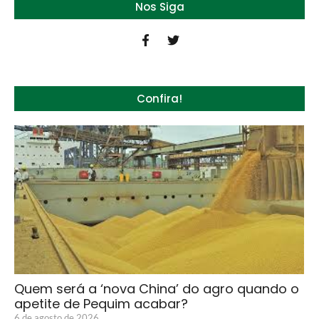
Nos Siga
Confira!
Quem será a ‘nova China’ do agro quando o
apetite de Pequim acabar?
6 de agosto de 2026