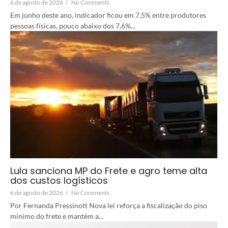
6 de agosto de 2026
/
No Comments
Em junho deste ano, indicador ficou em 7,5% entre produtores
pessoas físicas, pouco abaixo dos 7,6%...
Lula sanciona MP do Frete e agro teme alta
dos custos logísticos
6 de agosto de 2026
/
No Comments
Por Fernanda Pressinott Nova lei reforça a fiscalização do piso
mínimo do frete e mantém a...