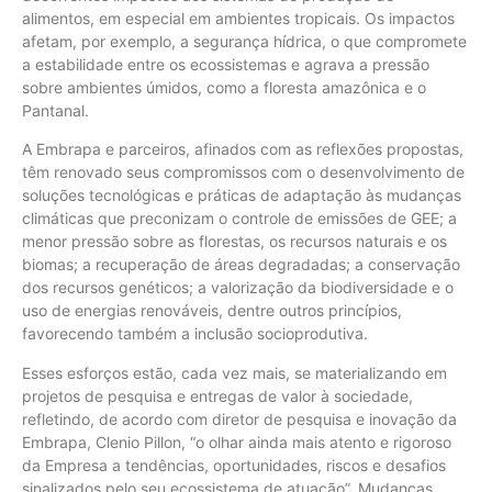
alimentos, em especial em ambientes tropicais. Os impactos
afetam, por exemplo, a segurança hídrica, o que compromete
a estabilidade entre os ecossistemas e agrava a pressão
sobre ambientes úmidos, como a floresta amazônica e o
Pantanal.
A Embrapa e parceiros, afinados com as reflexões propostas,
têm renovado seus compromissos com o desenvolvimento de
soluções tecnológicas e práticas de adaptação às mudanças
climáticas que preconizam o controle de emissões de GEE; a
menor pressão sobre as florestas, os recursos naturais e os
biomas; a recuperação de áreas degradadas; a conservação
dos recursos genéticos; a valorização da biodiversidade e o
uso de energias renováveis, dentre outros princípios,
favorecendo também a inclusão socioprodutiva.
Esses esforços estão, cada vez mais, se materializando em
projetos de pesquisa e entregas de valor à sociedade,
refletindo, de acordo com diretor de pesquisa e inovação da
Embrapa, Clenio Pillon, “o olhar ainda mais atento e rigoroso
da Empresa a tendências, oportunidades, riscos e desafios
sinalizados pelo seu ecossistema de atuação”. Mudanças