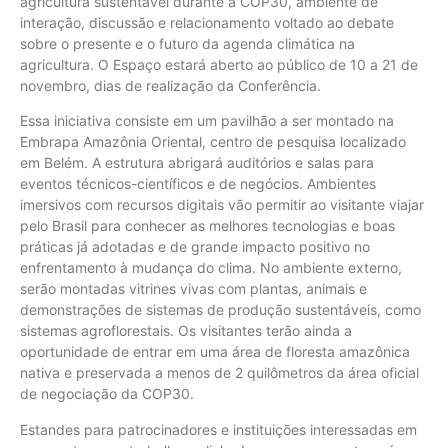
agricultura sustentável durante a COP30, ambiente de
interação, discussão e relacionamento voltado ao debate
sobre o presente e o futuro da agenda climática na
agricultura. O Espaço estará aberto ao público de 10 a 21 de
novembro, dias de realização da Conferência.
Essa iniciativa consiste em um pavilhão a ser montado na
Embrapa Amazônia Oriental, centro de pesquisa localizado
em Belém. A estrutura abrigará auditórios e salas para
eventos técnicos-científicos e de negócios. Ambientes
imersivos com recursos digitais vão permitir ao visitante viajar
pelo Brasil para conhecer as melhores tecnologias e boas
práticas já adotadas e de grande impacto positivo no
enfrentamento à mudança do clima. No ambiente externo,
serão montadas vitrines vivas com plantas, animais e
demonstrações de sistemas de produção sustentáveis, como
sistemas agroflorestais. Os visitantes terão ainda a
oportunidade de entrar em uma área de floresta amazônica
nativa e preservada a menos de 2 quilômetros da área oficial
de negociação da COP30.
Estandes para patrocinadores e instituições interessadas em