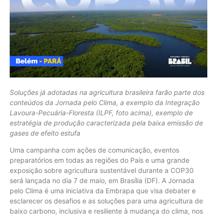
Soluções já adotadas na agricultura brasileira farão parte dos
conteúdos da Jornada pelo Clima, a exemplo da Integração
Lavoura-Pecuária-Floresta (ILPF, foto acima), exemplo de
estratégia de produção caracterizada pela baixa emissão de
gases de efeito estufa
Uma campanha com ações de comunicação, eventos
preparatórios em todas as regiões do País e uma grande
exposição sobre agricultura sustentável durante a COP30
será lançada no dia 7 de maio, em Brasília (DF). A Jornada
pelo Clima é uma iniciativa da Embrapa que visa debater e
esclarecer os desafios e as soluções para uma agricultura de
baixo carbono, inclusiva e resiliente à mudança do clima, nos