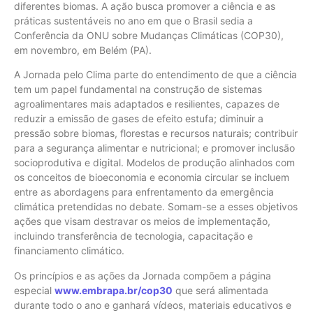
diferentes biomas. A ação busca promover a ciência e as
práticas sustentáveis no ano em que o Brasil sedia a
Conferência da ONU sobre Mudanças Climáticas (COP30),
em novembro, em Belém (PA).
A Jornada pelo Clima parte do entendimento de que a ciência
tem um papel fundamental na construção de sistemas
agroalimentares mais adaptados e resilientes, capazes de
reduzir a emissão de gases de efeito estufa; diminuir a
pressão sobre biomas, florestas e recursos naturais; contribuir
para a segurança alimentar e nutricional; e promover inclusão
socioprodutiva e digital. Modelos de produção alinhados com
os conceitos de bioeconomia e economia circular se incluem
entre as abordagens para enfrentamento da emergência
climática pretendidas no debate. Somam-se a esses objetivos
ações que visam destravar os meios de implementação,
incluindo transferência de tecnologia, capacitação e
financiamento climático.
Os princípios e as ações da Jornada compõem a página
especial
www.embrapa.br/cop30
que será alimentada
durante todo o ano e ganhará vídeos, materiais educativos e