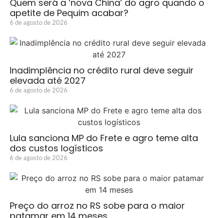
Quem será a ‘nova China’ do agro quando o
apetite de Pequim acabar?
6 de agosto de 2026
Inadimplência no crédito rural deve seguir
elevada até 2027
6 de agosto de 2026
Lula sanciona MP do Frete e agro teme alta
dos custos logísticos
6 de agosto de 2026
Preço do arroz no RS sobe para o maior
patamar em 14 meses