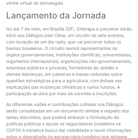
vitrine virtual de tecnologias.
Lançamento da Jornada
No dia 7 de maio, em Brasília (DF), Embrapa e parceiros darão
início aos Diálogos pelo Clima, um circuito de sete eventos,
com duração de um dia cada, que vai percorrer todos os
biomas brasileiros. O circuito reunirá representantes de
órgãos governamentais, instituições científicas, universidades,
organismos internacionais, organizações não-governamentais,
empresas públicas e privadas, formadores de opinião e
demais lideranças, em palestras e mesas-redondas sobre
questões estratégicas para a agricultura, com ênfase nas
implicações das mudanças climáticas e rumos futuros. A
participação se dará por meio de convites e inscrições.
As diferentes visões e contribuições colhidas nos Diálogos
serão consolidadas em um documento síntese a respeito dos
temas discutidos, que poderá embasar a formulação de
políticas públicas e apoiar os negociadores brasileiros na
COP30.A iniciativa busca dar visibilidade e reunir informações
sobre a diversidade da agropecuária brasileira que abrange