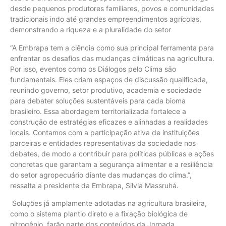
desde pequenos produtores familiares, povos e comunidades
tradicionais indo até grandes empreendimentos agrícolas,
demonstrando a riqueza e a pluralidade do setor
“A Embrapa tem a ciência como sua principal ferramenta para
enfrentar os desafios das mudanças climáticas na agricultura.
Por isso, eventos como os Diálogos pelo Clima são
fundamentais. Eles criam espaços de discussão qualificada,
reunindo governo, setor produtivo, academia e sociedade
para debater soluções sustentáveis para cada bioma
brasileiro. Essa abordagem territorializada fortalece a
construção de estratégias eficazes e alinhadas a realidades
locais. Contamos com a participação ativa de instituições
parceiras e entidades representativas da sociedade nos
debates, de modo a contribuir para políticas públicas e ações
concretas que garantam a segurança alimentar e a resiliência
do setor agropecuário diante das mudanças do clima.”,
ressalta a presidente da Embrapa, Silvia Massruhá.
Soluções já amplamente adotadas na agricultura brasileira,
como o sistema plantio direto e a fixação biológica de
nitrogênio, farão parte dos conteúdos da Jornada,