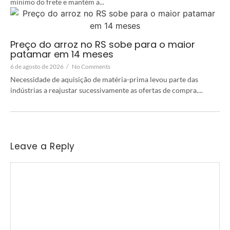
mínimo do frete e mantém a...
Preço do arroz no RS sobe para o maior
patamar em 14 meses
6 de agosto de 2026
/
No Comments
Necessidade de aquisição de matéria-prima levou parte das
indústrias a reajustar sucessivamente as ofertas de compra....
Leave a Reply