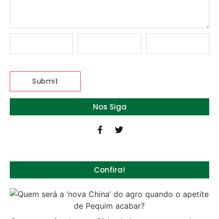
Nos Siga
Confira!