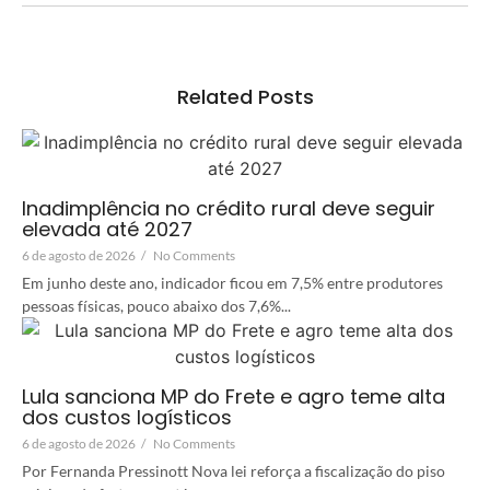
Related Posts
Inadimplência no crédito rural deve seguir
elevada até 2027
6 de agosto de 2026
/
No Comments
Em junho deste ano, indicador ficou em 7,5% entre produtores
pessoas físicas, pouco abaixo dos 7,6%...
Lula sanciona MP do Frete e agro teme alta
dos custos logísticos
6 de agosto de 2026
/
No Comments
Por Fernanda Pressinott Nova lei reforça a fiscalização do piso