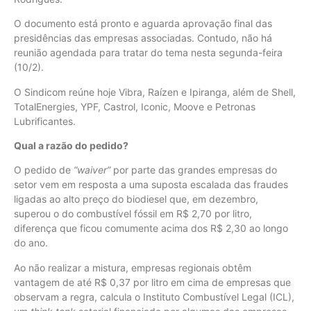
O documento está pronto e aguarda aprovação final das
presidências das empresas associadas. Contudo, não há
reunião agendada para tratar do tema nesta segunda-feira
(10/2).
O Sindicom reúne hoje Vibra, Raízen e Ipiranga, além de Shell,
TotalEnergies, YPF, Castrol, Iconic, Moove e Petronas
Lubrificantes.
Qual a razão do pedido?
O pedido de
“waiver”
por parte das grandes empresas do
setor vem em resposta a uma suposta escalada das fraudes
ligadas ao alto preço do biodiesel que, em dezembro,
superou o do combustível fóssil em R$ 2,70 por litro,
diferença que ficou comumente acima dos R$ 2,30 ao longo
do ano.
Ao não realizar a mistura, empresas regionais obtêm
vantagem de até R$ 0,37 por litro em cima de empresas que
observam a regra, calcula o Instituto Combustível Legal (ICL),