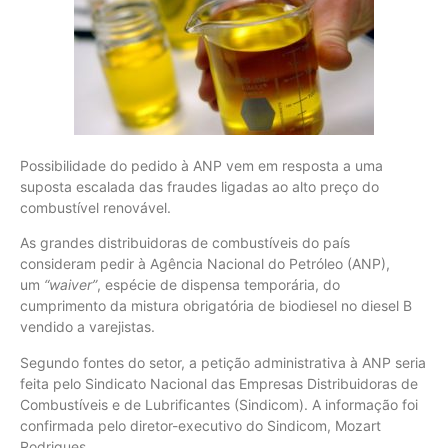
Possibilidade do pedido à ANP vem em resposta a uma
suposta escalada das fraudes ligadas ao alto preço do
combustível renovável.
As grandes distribuidoras de combustíveis do país
consideram pedir à Agência Nacional do Petróleo (ANP),
um
“waiver”
, espécie de dispensa temporária, do
cumprimento da mistura obrigatória de biodiesel no diesel B
vendido a varejistas.
Segundo fontes do setor, a petição administrativa à ANP seria
feita pelo Sindicato Nacional das Empresas Distribuidoras de
Combustíveis e de Lubrificantes (Sindicom). A informação foi
confirmada pelo diretor-executivo do Sindicom, Mozart
Rodrigues.