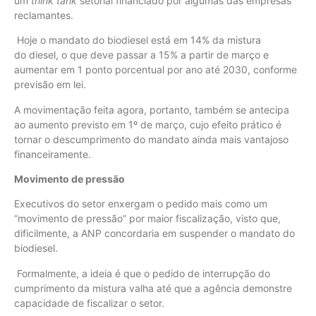
um
think tank
setorial financiado por algumas das empresas
reclamantes.
Hoje o mandato do biodiesel está em 14% da mistura
do diesel, o que deve passar a 15% a partir de março e
aumentar em 1 ponto porcentual por ano até 2030, conforme
previsão em lei.
A movimentação feita agora, portanto, também se antecipa
ao aumento previsto em 1º de março, cujo efeito prático é
tornar o descumprimento do mandato ainda mais vantajoso
financeiramente.
Movimento de pressão
Executivos do setor enxergam o pedido mais como um
“movimento de pressão” por maior fiscalização, visto que,
dificilmente, a ANP concordaria em suspender o mandato do
biodiesel.
Formalmente, a ideia é que o pedido de interrupção do
cumprimento da mistura valha até que a agência demonstre
capacidade de fiscalizar o setor.