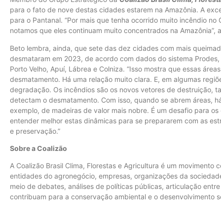
para o fato de nove destas cidades estarem na Amazônia. A exc
para o Pantanal. “Por mais que tenha ocorrido muito incêndio no
notamos que eles continuam muito concentrados na Amazônia”, al
Beto lembra, ainda, que sete das dez cidades com mais queimad
desmataram em 2023, de acordo com dados do sistema Prodes, do
Porto Velho, Apuí, Lábrea e Colniza. “Isso mostra que essas áre
desmatamento. Há uma relação muito clara. E, em algumas regiõ
degradação. Os incêndios são os novos vetores de destruição, t
detectam o desmatamento. Com isso, quando se abrem áreas, há 
exemplo, de madeiras de valor mais nobre. É um desafio para os
entender melhor estas dinâmicas para se prepararem com as est
e preservação.”
Sobre a Coalizão
A Coalizão Brasil Clima, Florestas e Agricultura é um movimento
entidades do agronegócio, empresas, organizações da sociedade c
meio de debates, análises de políticas públicas, articulação entr
contribuam para a conservação ambiental e o desenvolvimento s