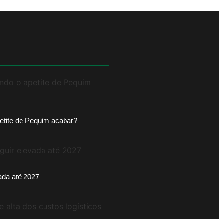
etite de Pequim acabar?
vada até 2027