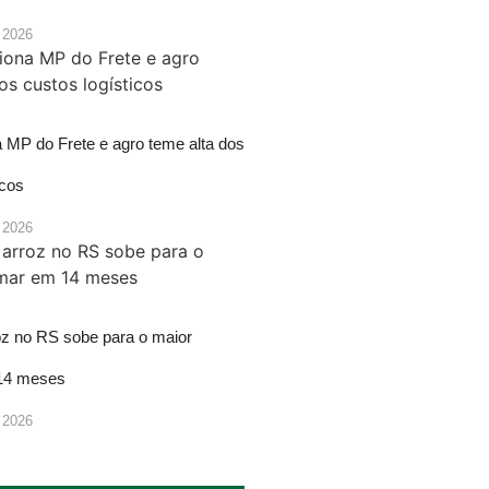
 2026
a MP do Frete e agro teme alta dos
icos
 2026
oz no RS sobe para o maior
14 meses
 2026