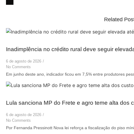
Related Pos
Inadimplência no crédito rural deve seguir elevad
6 de agosto de 2026
/
No Comments
Em junho deste ano, indicador ficou em 7,5% entre produtores pess
Lula sanciona MP do Frete e agro teme alta dos c
6 de agosto de 2026
/
No Comments
Por Fernanda Pressinott Nova lei reforça a fiscalização do piso mín