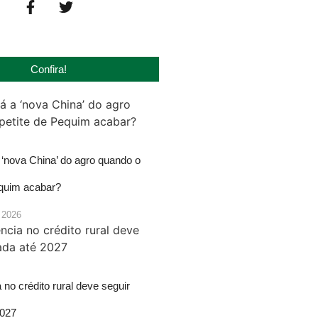
Confira!
‘nova China’ do agro quando o
equim acabar?
 2026
 no crédito rural deve seguir
2027