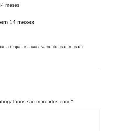
r em 14 meses
ias a reajustar sucessivamente as ofertas de
brigatórios são marcados com
*