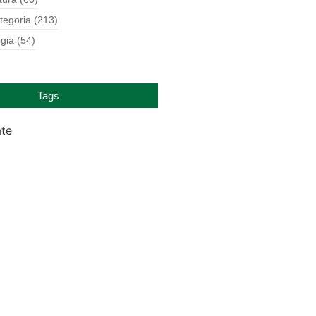
tegoria
(213)
gia
(54)
Tags
ate