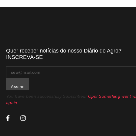
Quer receber notícias do nosso Diário do Agro?
INSCREVA-SE
Assine
You have been successfully Subscribed!
Ops! Something went wr
again.