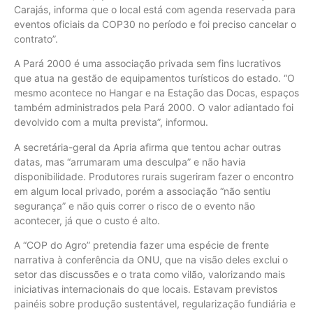
Carajás, informa que o local está com agenda reservada para
eventos oficiais da COP30 no período e foi preciso cancelar o
contrato”.
A Pará 2000 é uma associação privada sem fins lucrativos
que atua na gestão de equipamentos turísticos do estado. “O
mesmo acontece no Hangar e na Estação das Docas, espaços
também administrados pela Pará 2000. O valor adiantado foi
devolvido com a multa prevista”, informou.
A secretária-geral da Apria afirma que tentou achar outras
datas, mas “arrumaram uma desculpa” e não havia
disponibilidade. Produtores rurais sugeriram fazer o encontro
em algum local privado, porém a associação “não sentiu
segurança” e não quis correr o risco de o evento não
acontecer, já que o custo é alto.
A “COP do Agro” pretendia fazer uma espécie de frente
narrativa à conferência da ONU, que na visão deles exclui o
setor das discussões e o trata como vilão, valorizando mais
iniciativas internacionais do que locais. Estavam previstos
painéis sobre produção sustentável, regularização fundiária e