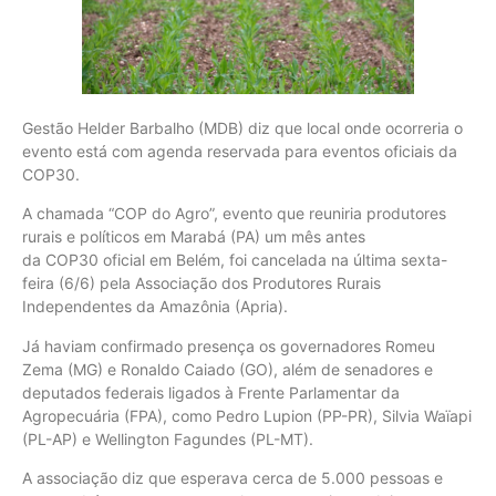
Gestão Helder Barbalho (MDB) diz que local onde ocorreria o
evento está com agenda reservada para eventos oficiais da
COP30.
A chamada “COP do Agro”, evento que reuniria produtores
rurais e políticos em Marabá (PA) um mês antes
da COP30 oficial em Belém, foi cancelada na última sexta-
feira (6/6) pela Associação dos Produtores Rurais
Independentes da Amazônia (Apria).
Já haviam confirmado presença os governadores Romeu
Zema (MG) e Ronaldo Caiado (GO), além de senadores e
deputados federais ligados à Frente Parlamentar da
Agropecuária (FPA), como Pedro Lupion (PP-PR), Silvia Waïapi
(PL-AP) e Wellington Fagundes (PL-MT).
A associação diz que esperava cerca de 5.000 pessoas e