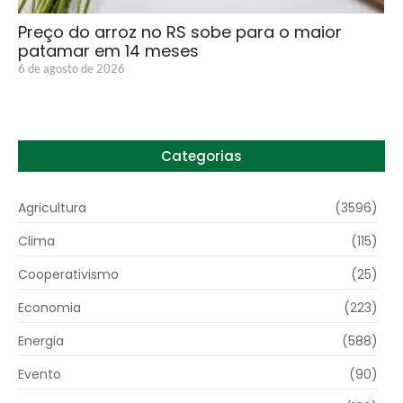
Preço do arroz no RS sobe para o maior
patamar em 14 meses
6 de agosto de 2026
Categorias
Agricultura
(3596)
Clima
(115)
Cooperativismo
(25)
Economia
(223)
Energia
(588)
Evento
(90)