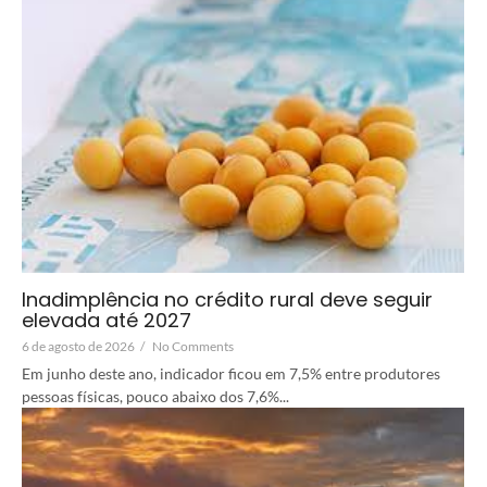
Inadimplência no crédito rural deve seguir
elevada até 2027
6 de agosto de 2026
/
No Comments
Em junho deste ano, indicador ficou em 7,5% entre produtores
pessoas físicas, pouco abaixo dos 7,6%...