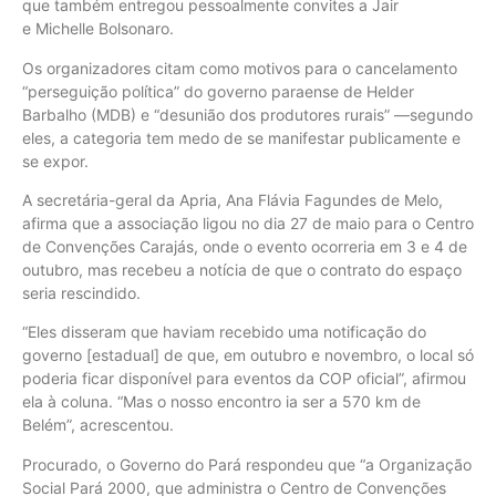
que também entregou pessoalmente convites a Jair
e Michelle Bolsonaro.
Os organizadores citam como motivos para o cancelamento
“perseguição política” do governo paraense de Helder
Barbalho (MDB) e “desunião dos produtores rurais” —segundo
eles, a categoria tem medo de se manifestar publicamente e
se expor.
A secretária-geral da Apria, Ana Flávia Fagundes de Melo,
afirma que a associação ligou no dia 27 de maio para o Centro
de Convenções Carajás, onde o evento ocorreria em 3 e 4 de
outubro, mas recebeu a notícia de que o contrato do espaço
seria rescindido.
“Eles disseram que haviam recebido uma notificação do
governo [estadual] de que, em outubro e novembro, o local só
poderia ficar disponível para eventos da COP oficial”, afirmou
ela à coluna. “Mas o nosso encontro ia ser a 570 km de
Belém”, acrescentou.
Procurado, o Governo do Pará respondeu que “a Organização
Social Pará 2000, que administra o Centro de Convenções