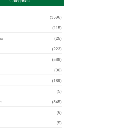
Categorias
(3596)
(115)
mo
(25)
(223)
(588)
(90)
(189)
(5)
e
(345)
(6)
(5)