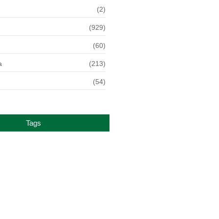
(2)
(929)
(60)
a
(213)
(54)
Tags