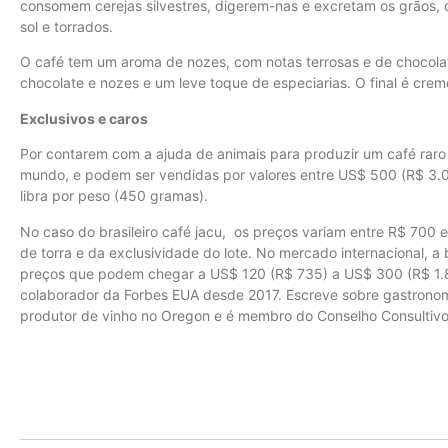
consomem cerejas silvestres, digerem-nas e excretam os grãos, 
sol e torrados.
O café tem um aroma de nozes, com notas terrosas e de chocolat
chocolate e nozes e um leve toque de especiarias. O final é cr
Exclusivos e caros
Por contarem com a ajuda de animais para produzir um café raro 
mundo, e podem ser vendidas por valores entre US$ 500 (R$ 3.0
libra por peso (450 gramas).
No caso do brasileiro café jacu, os preços variam entre R$ 700 e
de torra e da exclusividade do lote. No mercado internacional, 
preços que podem chegar a US$ 120 (R$ 735) a US$ 300 (R$ 1.84
colaborador da Forbes EUA desde 2017. Escreve sobre gastronom
produtor de vinho no Oregon e é membro do Conselho Consultivo