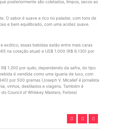
que posteriormente são coletados, limpos, secos ao
e. O sabor é suave e rico no paladar, com tons de
emoso e bem equilibrado, com uma acidez suave.
e exótico, essas bebidas estão entre mais caras
65 na cotação atual) e US$ 1.000 (R$ 6.130) por
 R$ 1.200 por quilo, dependendo da safra, do tipo
a bebida é vendida como uma iguaria de luxo, com
0) por 500 gramas (Joseph V. Micallef é jornalista
ia, vinhos, destilados e viagens. Também é
 do Council of Whiskey Masters; Forbes)