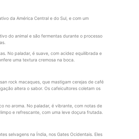
ativo da América Central e do Sul, e com um
ivo do animal e são fermentas durante o processo
as.
as. No paladar, é suave, com acidez equilibrada e
 confere uma textura cremosa na boca.
san rock macaques, que mastigam cerejas de café
ação altera o sabor. Os cafeicultores coletam os
o no aroma. No paladar, é vibrante, com notas de
limpo e refrescante, com uma leve doçura frutada.
es selvagens na Índia, nos Gates Ocidentais. Eles