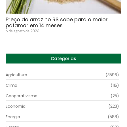
Preço do arroz no RS sobe para o maior
patamar em 14 meses
6 de agosto de 2026
Categorias
Agricultura
(3596)
Clima
(115)
Cooperativismo
(25)
Economia
(223)
Energia
(588)