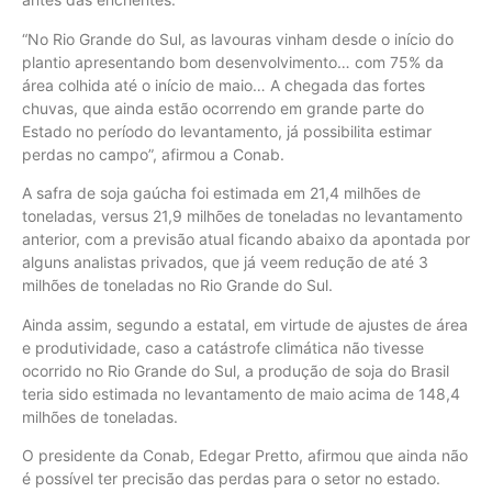
“No Rio Grande do Sul, as lavouras vinham desde o início do
plantio apresentando bom desenvolvimento… com 75% da
área colhida até o início de maio… A chegada das fortes
chuvas, que ainda estão ocorrendo em grande parte do
Estado no período do levantamento, já possibilita estimar
perdas no campo”, afirmou a Conab.
A safra de soja gaúcha foi estimada em 21,4 milhões de
toneladas, versus 21,9 milhões de toneladas no levantamento
anterior, com a previsão atual ficando abaixo da apontada por
alguns analistas privados, que já veem redução de até 3
milhões de toneladas no Rio Grande do Sul.
Ainda assim, segundo a estatal, em virtude de ajustes de área
e produtividade, caso a catástrofe climática não tivesse
ocorrido no Rio Grande do Sul, a produção de soja do Brasil
teria sido estimada no levantamento de maio acima de 148,4
milhões de toneladas.
O presidente da Conab, Edegar Pretto, afirmou que ainda não
é possível ter precisão das perdas para o setor no estado.