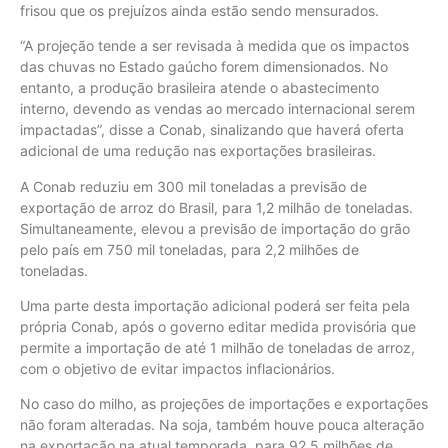
frisou que os prejuízos ainda estão sendo mensurados.
“A projeção tende a ser revisada à medida que os impactos
das chuvas no Estado gaúcho forem dimensionados. No
entanto, a produção brasileira atende o abastecimento
interno, devendo as vendas ao mercado internacional serem
impactadas”, disse a Conab, sinalizando que haverá oferta
adicional de uma redução nas exportações brasileiras.
A Conab reduziu em 300 mil toneladas a previsão de
exportação de arroz do Brasil, para 1,2 milhão de toneladas.
Simultaneamente, elevou a previsão de importação do grão
pelo país em 750 mil toneladas, para 2,2 milhões de
toneladas.
Uma parte desta importação adicional poderá ser feita pela
própria Conab, após o governo editar medida provisória que
permite a importação de até 1 milhão de toneladas de arroz,
com o objetivo de evitar impactos inflacionários.
No caso do milho, as projeções de importações e exportações
não foram alteradas. Na soja, também houve pouca alteração
na exportação na atual temporada, para 92,5 milhões de