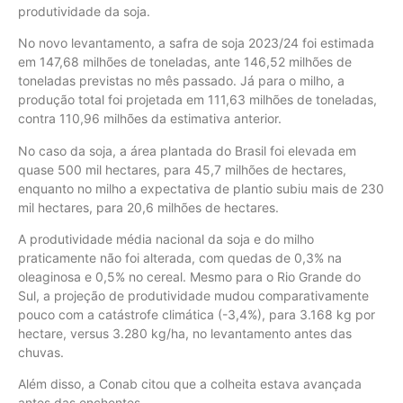
produtividade da soja.
No novo levantamento, a safra de soja 2023/24 foi estimada
em 147,68 milhões de toneladas, ante 146,52 milhões de
toneladas previstas no mês passado. Já para o milho, a
produção total foi projetada em 111,63 milhões de toneladas,
contra 110,96 milhões da estimativa anterior.
No caso da soja, a área plantada do Brasil foi elevada em
quase 500 mil hectares, para 45,7 milhões de hectares,
enquanto no milho a expectativa de plantio subiu mais de 230
mil hectares, para 20,6 milhões de hectares.
A produtividade média nacional da soja e do milho
praticamente não foi alterada, com quedas de 0,3% na
oleaginosa e 0,5% no cereal. Mesmo para o Rio Grande do
Sul, a projeção de produtividade mudou comparativamente
pouco com a catástrofe climática (-3,4%), para 3.168 kg por
hectare, versus 3.280 kg/ha, no levantamento antes das
chuvas.
Além disso, a Conab citou que a colheita estava avançada
antes das enchentes.