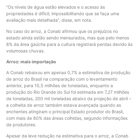
“Os níveis de água estão elevados e o acesso às
propriedades é difícil, impossibilitando que se faça uma
avaliação mais detalhada”, disse, em nota.
No caso do arroz, a Conab afirmou que os prejuízos no
estado ainda estão sendo mensurados, mas que pelo menos
8% da área gaúcha para a cultura registrará perdas devido às
volumosas chuvas.
Arroz: mais importação
A Conab rebaixou em apenas 0,7% a estimativa de produção
de arroz do Brasil na comparação com o levantamento
anterior, para 10,5 milhões de toneladas, enquanto a
produção do Rio Grande do Sul foi estimada em 7,27 milhões
de toneladas, 200 mil toneladas abaixo da projeção de abril –
a colheita de arroz também estava avançada quando as
enchentes atingiram o principal Estado produtor do Brasil,
com mais de 80% das áreas colhidas, segundo informações
de produtores.
Apesar da leve redução na estimativa para o arroz, a Conab