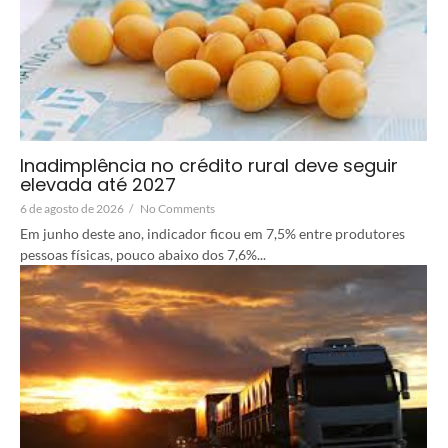
Inadimplência no crédito rural deve seguir
elevada até 2027
6 de agosto de 2026
/
No Comments
Em junho deste ano, indicador ficou em 7,5% entre produtores
pessoas físicas, pouco abaixo dos 7,6%...