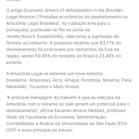
O artigo
Economic drivers of deforestation in the Brazilian
Legal Amazon
(“Pressões econômicas do desmatamento na
Amazônia Legal Brasileira”, na tradução livre para o
português), publicado no fim de junho na
revista
Nature
Sustainability
, relacionou a supressão da
floresta ao consumo. A pesquisa mostrou que 83,17% do
desmatamento foi provocado por demandas de fora da
região, sendo 59,68% do restante do Brasil e 23,49% do
exterior.
A Amazônia Legal se estende por nove estados
brasileiros: Amazonas, Acre, Amapá, Rondônia, Roraima, Pará,
Maranhão, Tocantins e Mato Grosso.
“A principal mensagem do trabalho é que as relações da
Amazônia com o restante do país geram um potencial para o
desmatamento”, afirma Eduardo Amaral Haddad, professor
titular da Faculdade de Economia, Administração,
Contabilidade e Atuária da Universidade de São Paulo (FEA-
USP) e autor principal do estudo.