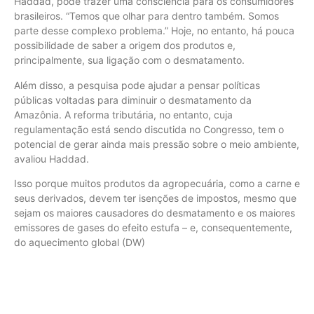
Haddad, pode trazer uma consciência para os consumidores
brasileiros. “Temos que olhar para dentro também. Somos
parte desse complexo problema.” Hoje, no entanto, há pouca
possibilidade de saber a origem dos produtos e,
principalmente, sua ligação com o desmatamento.
Além disso, a pesquisa pode ajudar a pensar políticas
públicas voltadas para diminuir o desmatamento da
Amazônia. A reforma tributária, no entanto, cuja
regulamentação está sendo discutida no Congresso, tem o
potencial de gerar ainda mais pressão sobre o meio ambiente,
avaliou Haddad.
Isso porque muitos produtos da agropecuária, como a carne e
seus derivados, devem ter isenções de impostos, mesmo que
sejam os maiores causadores do desmatamento e os maiores
emissores de gases do efeito estufa – e, consequentemente,
do aquecimento global (DW)