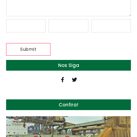
Nos Siga
Confira!