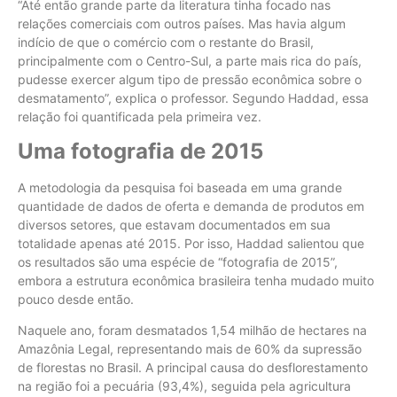
“Até então grande parte da literatura tinha focado nas
relações comerciais com outros países. Mas havia algum
indício de que o comércio com o restante do Brasil,
principalmente com o Centro-Sul, a parte mais rica do país,
pudesse exercer algum tipo de pressão econômica sobre o
desmatamento”, explica o professor. Segundo Haddad, essa
relação foi quantificada pela primeira vez.
Uma fotografia de 2015
A metodologia da pesquisa foi baseada em uma grande
quantidade de dados de oferta e demanda de produtos em
diversos setores, que estavam documentados em sua
totalidade apenas até 2015. Por isso, Haddad salientou que
os resultados são uma espécie de “fotografia de 2015”,
embora a estrutura econômica brasileira tenha mudado muito
pouco desde então.
Naquele ano, foram desmatados 1,54 milhão de hectares na
Amazônia Legal, representando mais de 60% da supressão
de florestas no Brasil. A principal causa do desflorestamento
na região foi a pecuária (93,4%), seguida pela agricultura