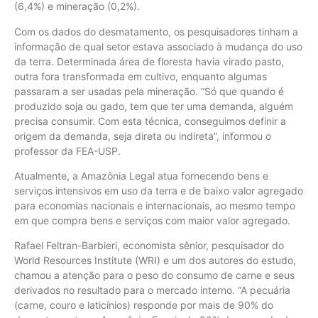
(6,4%) e mineração (0,2%).
Com os dados do desmatamento, os pesquisadores tinham a
informação de qual setor estava associado à mudança do uso
da terra. Determinada área de floresta havia virado pasto,
outra fora transformada em cultivo, enquanto algumas
passaram a ser usadas pela mineração. “Só que quando é
produzido soja ou gado, tem que ter uma demanda, alguém
precisa consumir. Com esta técnica, conseguimos definir a
origem da demanda, seja direta ou indireta”, informou o
professor da FEA-USP.
Atualmente, a Amazônia Legal atua fornecendo bens e
serviços intensivos em uso da terra e de baixo valor agregado
para economias nacionais e internacionais, ao mesmo tempo
em que compra bens e serviços com maior valor agregado.
Rafael Feltran-Barbieri, economista sênior, pesquisador do
World Resources Institute (WRI) e um dos autores do estudo,
chamou a atenção para o peso do consumo de carne e seus
derivados no resultado para o mercado interno. “A pecuária
(carne, couro e laticínios) responde por mais de 90% do