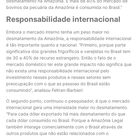
desmatamento na Amazônia. E mais de 80% do mercado de
bovinos da pecuária da Amazônia é consumida no Brasil.”
Responsabilidade internacional
Embora o mercado interno tenha um peso maior no
desmatamento da Amazônia, a responsabilidade internacional
é tão importante quanto a nacional. “Primeiro, porque parte
significativa dos grandes frigoríficos e varejistas no Brasil tem
de 30 a 40% de recurso estrangeiro. Então o fato de o
mercado doméstico ter este grande impacto não significa que
não exista uma responsabilidade internacional pelo
investimento nesses produtos e nesses setores sem
preocupação com o que as pessoas do Brasil estão
consumindo”, analisou Feltran-Barbieri
O segundo ponto, continuou o pesquisador, é que o mercado
internacional gera uma intensidade maior no desmatamento.
“Para cada dólar exportado há mais desmatamento do que
cada dólar consumido no Brasil. Porque a Amazônia Legal
também interage comercialmente com o Brasil através de
outros produtos que não estão relacionados com o