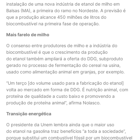
instalação de uma nova indústria de etanol de milho em
Balsas (MA), a primeira do ramo no Nordeste. A previsão é
que a produção alcance 450 milhões de litros do
biocombustível na primeira fase de operação.
Mais farelo de milho
O consenso entre produtores de milho e a indústria do
biocombustível é que o crescimento da produção
do etanol também ampliará a oferta do DDG, subproduto
gerado no processo de fermentação do cereal na usina,
usado como alimentação animal em granjas, por exemplo.
“Um terço [do volume usado para a fabricação do etanol]
volta ao mercado em forma de DDG. É nutrição animal, com
proteína de qualidade a custo baixo e promovendo a
produção de proteína animal”, afirma Nolasco.
Transição energética
O presidente da Unem lembra ainda que o maior uso
do etanol na gasolina traz benefícios “a toda a sociedade”,
porque substitui um combustível fóssil por um biocombustível