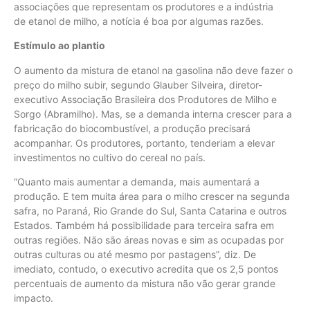
associações que representam os produtores e a indústria
de etanol de milho, a notícia é boa por algumas razões.
Estímulo ao plantio
O aumento da mistura de etanol na gasolina não deve fazer o
preço do milho subir, segundo Glauber Silveira, diretor-
executivo Associação Brasileira dos Produtores de Milho e
Sorgo (Abramilho). Mas, se a demanda interna crescer para a
fabricação do biocombustível, a produção precisará
acompanhar. Os produtores, portanto, tenderiam a elevar
investimentos no cultivo do cereal no país.
“Quanto mais aumentar a demanda, mais aumentará a
produção. E tem muita área para o milho crescer na segunda
safra, no Paraná, Rio Grande do Sul, Santa Catarina e outros
Estados. Também há possibilidade para terceira safra em
outras regiões. Não são áreas novas e sim as ocupadas por
outras culturas ou até mesmo por pastagens”, diz. De
imediato, contudo, o executivo acredita que os 2,5 pontos
percentuais de aumento da mistura não vão gerar grande
impacto.