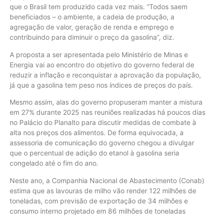
que o Brasil tem produzido cada vez mais. “Todos saem
beneficiados – o ambiente, a cadeia de produção, a
agregação de valor, geração de renda e emprego e
contribuindo para diminuir o preço da gasolina”, diz.
A proposta a ser apresentada pelo Ministério de Minas e
Energia vai ao encontro do objetivo do governo federal de
reduzir a inflação e reconquistar a aprovação da população,
já que a gasolina tem peso nos índices de preços do país.
Mesmo assim, alas do governo propuseram manter a mistura
em 27% durante 2025 nas reuniões realizadas há poucos dias
no Palácio do Planalto para discutir medidas de combate à
alta nos preços dos alimentos. De forma equivocada, a
assessoria de comunicação do governo chegou a divulgar
que o percentual de adição do etanol à gasolina seria
congelado até o fim do ano.
Neste ano, a Companhia Nacional de Abastecimento (Conab)
estima que as lavouras de milho vão render 122 milhões de
toneladas, com previsão de exportação de 34 milhões e
consumo interno projetado em 86 milhões de toneladas