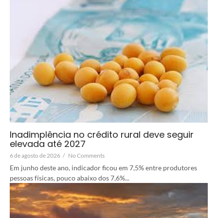
Inadimplência no crédito rural deve seguir
elevada até 2027
6 de agosto de 2026
/
No Comments
Em junho deste ano, indicador ficou em 7,5% entre produtores
pessoas físicas, pouco abaixo dos 7,6%...