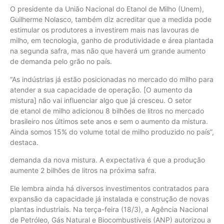
O presidente da União Nacional do Etanol de Milho (Unem),
Guilherme Nolasco, também diz acreditar que a medida pode
estimular os produtores a investirem mais nas lavouras de
milho, em tecnologia, ganho de produtividade e área plantada
na segunda safra, mas não que haverá um grande aumento
de demanda pelo grão no país.
“As indústrias já estão posicionadas no mercado do milho para
atender a sua capacidade de operação. [O aumento da
mistura] não vai influenciar algo que já cresceu. O setor
de etanol de milho adicionou 8 bilhões de litros no mercado
brasileiro nos últimos sete anos e sem o aumento da mistura.
Ainda somos 15% do volume total de milho produzido no país”,
destaca.
demanda da nova mistura. A expectativa é que a produção
aumente 2 bilhões de litros na próxima safra.
Ele lembra ainda há diversos investimentos contratados para
expansão da capacidade já instalada e construção de novas
plantas industriais. Na terça-feira (18/3), a Agência Nacional
de Petróleo, Gás Natural e Biocombustíveis (ANP) autorizou a