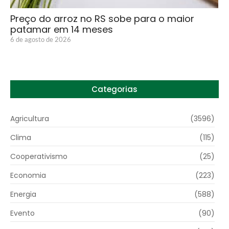
Preço do arroz no RS sobe para o maior
patamar em 14 meses
6 de agosto de 2026
Categorias
Agricultura
(3596)
Clima
(115)
Cooperativismo
(25)
Economia
(223)
Energia
(588)
Evento
(90)