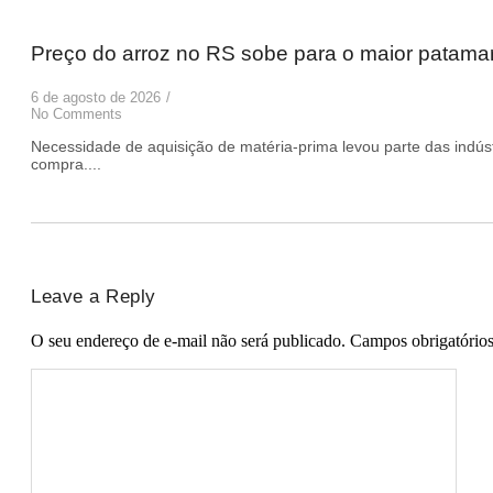
Preço do arroz no RS sobe para o maior patam
6 de agosto de 2026
/
No Comments
Necessidade de aquisição de matéria-prima levou parte das indúst
compra....
Leave a Reply
O seu endereço de e-mail não será publicado.
Campos obrigatório