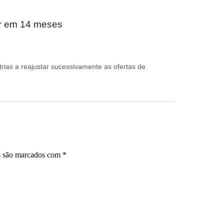
ar em 14 meses
rias a reajustar sucessivamente as ofertas de
s são marcados com
*