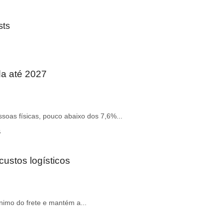
sts
da até 2027
soas físicas, pouco abaixo dos 7,6%...
custos logísticos
ínimo do frete e mantém a...