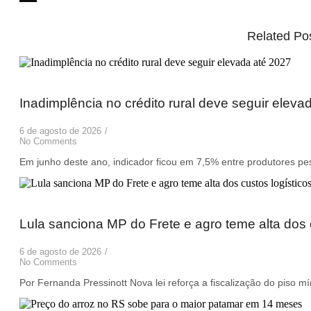
Related Po
Inadimplência no crédito rural deve seguir eleva
6 de agosto de 2026
/
No Comments
Em junho deste ano, indicador ficou em 7,5% entre produtores pes
Lula sanciona MP do Frete e agro teme alta dos 
6 de agosto de 2026
/
No Comments
Por Fernanda Pressinott Nova lei reforça a fiscalização do piso m