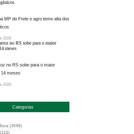
na MP do Frete e agro teme alta dos
ticos
de 2026
roz no RS sobe para o maior
 14 meses
de 2026
Categorias
ltura
(3596)
(115)