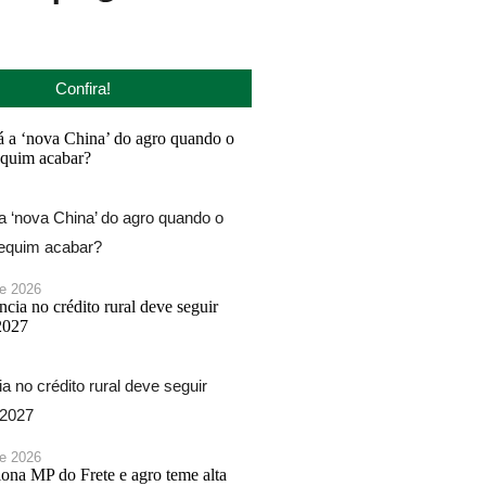
Confira!
 ‘nova China’ do agro quando o
Pequim acabar?
de 2026
a no crédito rural deve seguir
 2027
de 2026