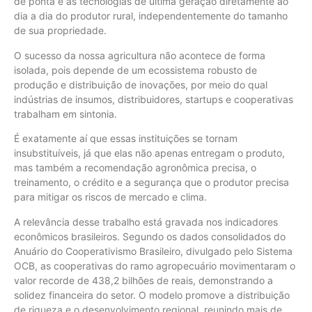
de ponta e as tecnologias de última geração diretamente ao
dia a dia do produtor rural, independentemente do tamanho
de sua propriedade.
O sucesso da nossa agricultura não acontece de forma
isolada, pois depende de um ecossistema robusto de
produção e distribuição de inovações, por meio do qual
indústrias de insumos, distribuidores, startups e cooperativas
trabalham em sintonia.
É exatamente aí que essas instituições se tornam
insubstituíveis, já que elas não apenas entregam o produto,
mas também a recomendação agronômica precisa, o
treinamento, o crédito e a segurança que o produtor precisa
para mitigar os riscos de mercado e clima.
A relevância desse trabalho está gravada nos indicadores
econômicos brasileiros. Segundo os dados consolidados do
Anuário do Cooperativismo Brasileiro, divulgado pelo Sistema
OCB, as cooperativas do ramo agropecuário movimentaram o
valor recorde de 438,2 bilhões de reais, demonstrando a
solidez financeira do setor. O modelo promove a distribuição
de riqueza e o desenvolvimento regional, reunindo mais de