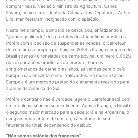
comprar nelas. Não só o ministro da Agricultura, Carlos
Fávaro, como o presidente da Câmara dos Deputados, Arthur
Lira, manifestaram indignação com o episódio.
Neste meio tempo, Bompard se desculpou, enfatizando a
“grande qualidade” dos produtos dos frigoríficos brasileiros.
Porém com a decisão de suspender as vendas, o Carrefour
deu um tiro no próprio pé. Pois em 2024 a França comprou do
Brasil apenas 40 toneladas de carne bovina, um mero 0,002%
das exportações brasileiras do produto. Para os
conglomerados de carne brasileiros, as vendas para o país
europeu são absolutamente irrelevantes. Há muito a União
Europeia é um mercado protegido e altamente regulado para
a carne da América do Sul.
Porém o contrário não é verdade: agora o Carrefour está com
um problema sério no subcontinente. Após a França, o Brasil é
o segundo maior mercado para a cadeia: lá e na Argentina, o
conglomerado obtém de um terço à metade de seu
faturamento total, dependendo do cálculo.
“Não somos colônia dos franceses”