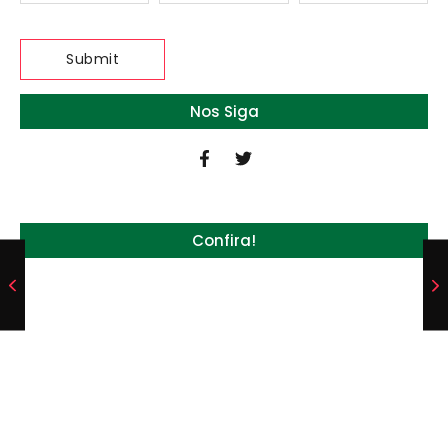
Nos Siga
Confira!