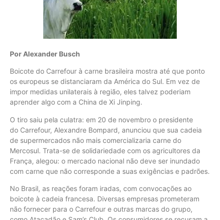
Por Alexander Busch
Boicote do Carrefour à carne brasileira mostra até que ponto
os europeus se distanciaram da América do Sul. Em vez de
impor medidas unilaterais à região, eles talvez poderiam
aprender algo com a China de Xi Jinping.
O tiro saiu pela culatra: em 20 de novembro o presidente
do Carrefour, Alexandre Bompard, anunciou que sua cadeia
de supermercados não mais comercializaria carne do
Mercosul. Trata-se de solidariedade com os agricultores da
França, alegou: o mercado nacional não deve ser inundado
com carne que não corresponde a suas exigências e padrões.
No Brasil, as reações foram iradas, com convocações ao
boicote à cadeia francesa. Diversas empresas prometeram
não fornecer para o Carrefour e outras marcas do grupo,
como Atacadão e Sam’s Club. Os consumidores se recusam a