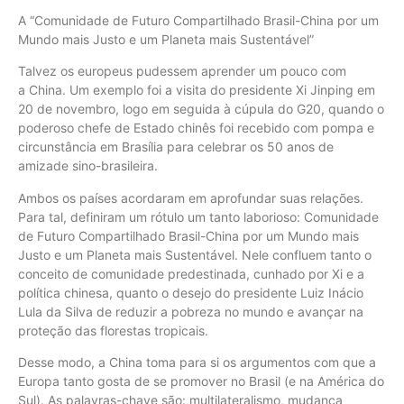
A “Comunidade de Futuro Compartilhado Brasil-China por um
Mundo mais Justo e um Planeta mais Sustentável”
Talvez os europeus pudessem aprender um pouco com
a China. Um exemplo foi a visita do presidente Xi Jinping em
20 de novembro, logo em seguida à cúpula do G20, quando o
poderoso chefe de Estado chinês foi recebido com pompa e
circunstância em Brasília para celebrar os 50 anos de
amizade sino-brasileira.
Ambos os países acordaram em aprofundar suas relações.
Para tal, definiram um rótulo um tanto laborioso: Comunidade
de Futuro Compartilhado Brasil-China por um Mundo mais
Justo e um Planeta mais Sustentável. Nele confluem tanto o
conceito de comunidade predestinada, cunhado por Xi e a
política chinesa, quanto o desejo do presidente Luiz Inácio
Lula da Silva de reduzir a pobreza no mundo e avançar na
proteção das florestas tropicais.
Desse modo, a China toma para si os argumentos com que a
Europa tanto gosta de se promover no Brasil (e na América do
Sul). As palavras-chave são: multilateralismo, mudança