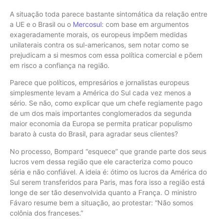
A situação toda parece bastante sintomática da relação entre
a UE e o Brasil ou o
Mercosul
: com base em argumentos
exageradamente morais, os europeus impõem medidas
unilaterais contra os sul-americanos, sem notar como se
prejudicam a si mesmos com essa política comercial e põem
em risco a confiança na região.
Parece que políticos, empresários e jornalistas europeus
simplesmente levam a América do Sul cada vez menos a
sério. Se não, como explicar que um chefe regiamente pago
de um dos mais importantes conglomerados da segunda
maior economia da Europa se permita praticar populismo
barato à custa do Brasil, para agradar seus clientes?
No processo, Bompard “esquece” que grande parte dos seus
lucros vem dessa região que ele caracteriza como pouco
séria e não confiável. A ideia é: ótimo os lucros da América do
Sul serem transferidos para Paris, mas fora isso a região está
longe de ser tão desenvolvida quanto a França. O ministro
Fávaro resume bem a situação, ao protestar: “Não somos
colônia dos franceses.”