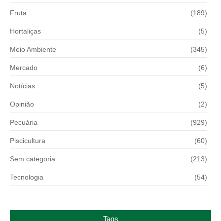
Fruta
(189)
Hortaliças
(5)
Meio Ambiente
(345)
Mercado
(6)
Notícias
(5)
Opinião
(2)
Pecuária
(929)
Piscicultura
(60)
Sem categoria
(213)
Tecnologia
(54)
Tags