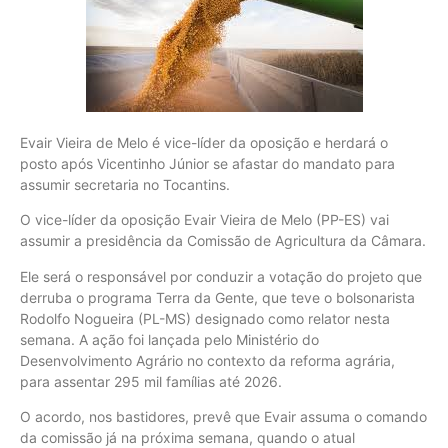
Evair Vieira de Melo é vice-líder da oposição e herdará o
posto após Vicentinho Júnior se afastar do mandato para
assumir secretaria no Tocantins.
O vice-líder da oposição Evair Vieira de Melo (PP-ES) vai
assumir a presidência da Comissão de Agricultura da Câmara.
Ele será o responsável por conduzir a votação do projeto que
derruba o programa Terra da Gente, que teve o bolsonarista
Rodolfo Nogueira (PL-MS) designado como relator nesta
semana. A ação foi lançada pelo Ministério do
Desenvolvimento Agrário no contexto da reforma agrária,
para assentar 295 mil famílias até 2026.
O acordo, nos bastidores, prevê que Evair assuma o comando
da comissão já na próxima semana, quando o atual