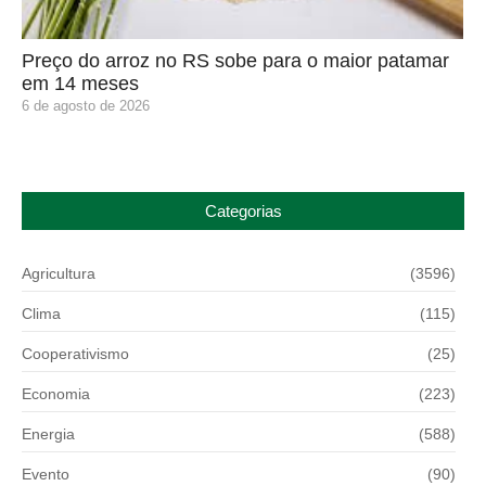
Preço do arroz no RS sobe para o maior patamar
em 14 meses
6 de agosto de 2026
Categorias
Agricultura
(3596)
Clima
(115)
Cooperativismo
(25)
Economia
(223)
Energia
(588)
Evento
(90)