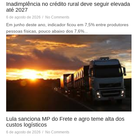
Inadimplência no crédito rural deve seguir elevada
até 2027
6 de agosto de 2026
/
No Comments
Em junho deste ano, indicador ficou em 7,5% entre produtores
pessoas físicas, pouco abaixo dos 7,6%...
Lula sanciona MP do Frete e agro teme alta dos
custos logísticos
6 de agosto de 2026
/
No Comments