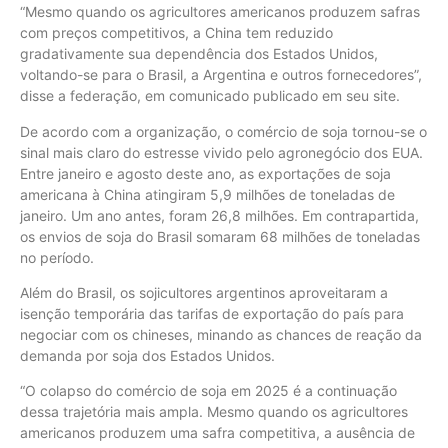
“Mesmo quando os agricultores americanos produzem safras
com preços competitivos, a China tem reduzido
gradativamente sua dependência dos Estados Unidos,
voltando-se para o Brasil, a Argentina e outros fornecedores”,
disse a federação, em comunicado publicado em seu site.
De acordo com a organização, o comércio de soja tornou-se o
sinal mais claro do estresse vivido pelo agronegócio dos EUA.
Entre janeiro e agosto deste ano, as exportações de soja
americana à China atingiram 5,9 milhões de toneladas de
janeiro. Um ano antes, foram 26,8 milhões. Em contrapartida,
os envios de soja do Brasil somaram 68 milhões de toneladas
no período.
Além do Brasil, os sojicultores argentinos aproveitaram a
isenção temporária das tarifas de exportação do país para
negociar com os chineses, minando as chances de reação da
demanda por soja dos Estados Unidos.
“O colapso do comércio de soja em 2025 é a continuação
dessa trajetória mais ampla. Mesmo quando os agricultores
americanos produzem uma safra competitiva, a ausência de