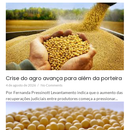
Crise do agro avança para além da porteira
4 de agosto de 2026
/
No Comments
Por Fernanda Pressinott Levantamento indica que o aumento das
recuperações judiciais entre produtores começa a pressionar...