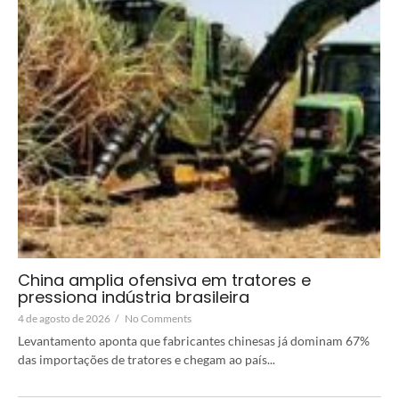
China amplia ofensiva em tratores e
pressiona indústria brasileira
4 de agosto de 2026
/
No Comments
Levantamento aponta que fabricantes chinesas já dominam 67%
das importações de tratores e chegam ao país...