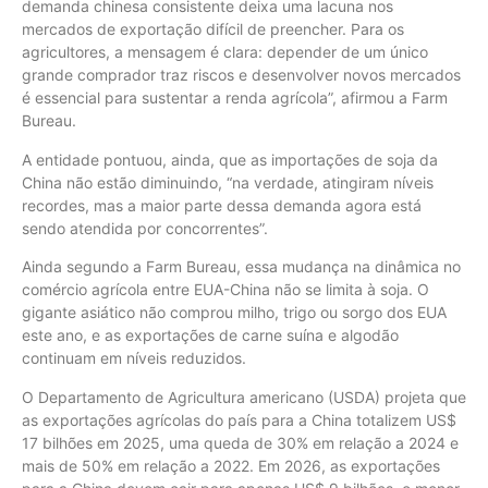
demanda chinesa consistente deixa uma lacuna nos
mercados de exportação difícil de preencher. Para os
agricultores, a mensagem é clara: depender de um único
grande comprador traz riscos e desenvolver novos mercados
é essencial para sustentar a renda agrícola”, afirmou a Farm
Bureau.
A entidade pontuou, ainda, que as importações de soja da
China não estão diminuindo, “na verdade, atingiram níveis
recordes, mas a maior parte dessa demanda agora está
sendo atendida por concorrentes”.
Ainda segundo a Farm Bureau, essa mudança na dinâmica no
comércio agrícola entre EUA-China não se limita à soja. O
gigante asiático não comprou milho, trigo ou sorgo dos EUA
este ano, e as exportações de carne suína e algodão
continuam em níveis reduzidos.
O Departamento de Agricultura americano (USDA) projeta que
as exportações agrícolas do país para a China totalizem US$
17 bilhões em 2025, uma queda de 30% em relação a 2024 e
mais de 50% em relação a 2022. Em 2026, as exportações