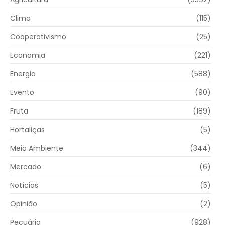
Clima
(115)
Cooperativismo
(25)
Economia
(221)
Energia
(588)
Evento
(90)
Fruta
(189)
Hortaliças
(5)
Meio Ambiente
(344)
Mercado
(6)
Notícias
(5)
Opinião
(2)
Pecuária
(928)