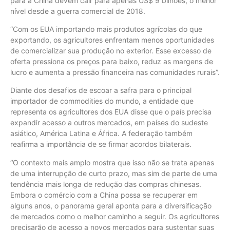
para a China devem cair para apenas US$ 9 bilhões, o menor
nível desde a guerra comercial de 2018.
“Com os EUA importando mais produtos agrícolas do que
exportando, os agricultores enfrentam menos oportunidades
de comercializar sua produção no exterior. Esse excesso de
oferta pressiona os preços para baixo, reduz as margens de
lucro e aumenta a pressão financeira nas comunidades rurais”.
Diante dos desafios de escoar a safra para o principal
importador de commodities do mundo, a entidade que
representa os agricultores dos EUA disse que o país precisa
expandir acesso a outros mercados, em países do sudeste
asiático, América Latina e África. A federação também
reafirma a importância de se firmar acordos bilaterais.
“O contexto mais amplo mostra que isso não se trata apenas
de uma interrupção de curto prazo, mas sim de parte de uma
tendência mais longa de redução das compras chinesas.
Embora o comércio com a China possa se recuperar em
alguns anos, o panorama geral aponta para a diversificação
de mercados como o melhor caminho a seguir. Os agricultores
precisarão de acesso a novos mercados para sustentar suas