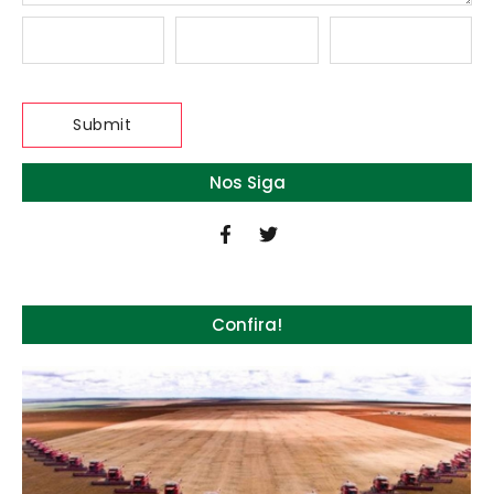
Nos Siga
Confira!