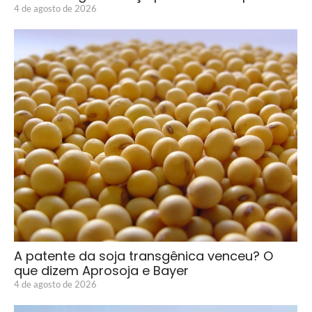
4 de agosto de 2026
A patente da soja transgênica venceu? O
que dizem Aprosoja e Bayer
4 de agosto de 2026