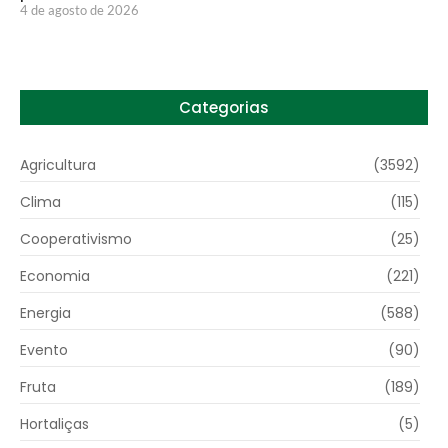
4 de agosto de 2026
Categorias
Agricultura
(3592)
Clima
(115)
Cooperativismo
(25)
Economia
(221)
Energia
(588)
Evento
(90)
Fruta
(189)
Hortaliças
(5)