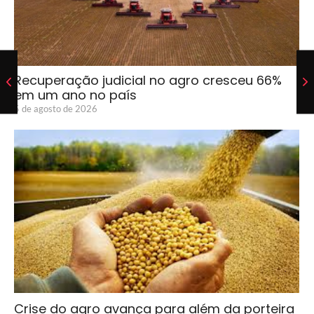
Recuperação judicial no agro cresceu 66%
em um ano no país
5 de agosto de 2026
Crise do agro avança para além da porteira