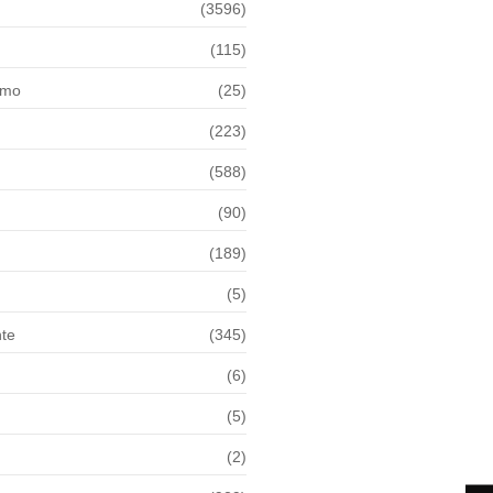
(3596)
(115)
smo
(25)
(223)
(588)
(90)
(189)
(5)
te
(345)
(6)
(5)
(2)