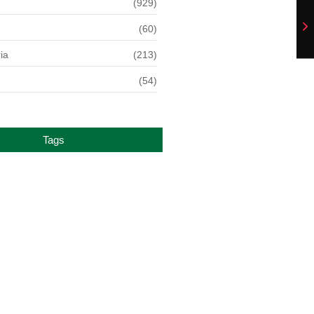
(929)
(60)
ia
(213)
(54)
Tags