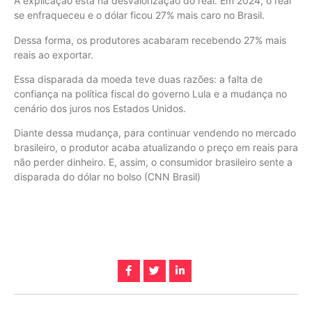
A explicação está na desvalorização do real. Em 2024, o real
se enfraqueceu e o dólar ficou 27% mais caro no Brasil.
Dessa forma, os produtores acabaram recebendo 27% mais
reais ao exportar.
Essa disparada da moeda teve duas razões: a falta de
confiança na política fiscal do governo Lula e a mudança no
cenário dos juros nos Estados Unidos.
Diante dessa mudança, para continuar vendendo no mercado
brasileiro, o produtor acaba atualizando o preço em reais para
não perder dinheiro. E, assim, o consumidor brasileiro sente a
disparada do dólar no bolso (CNN Brasil)