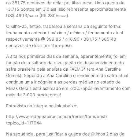
os 381,75 centavos de dólar por libra-peso. Uma queda de
-3.715 pontos em 3 dias! Isso representa aproximadamente
US$ 49,13/saca (R$ 280/saca).
O julho-25, então, trabalhou a semana da seguinte forma:
fechamento anterior / máxima / mínima / fechamento atual
respectivamente @ 399,85 / 418,90 / 381,75 / 385,40
centavos de dólar por libra-peso.
A alta nos primeiros dias da semana, aparentemente, foi em
função do resultado da divulgação do desenvolvimento da
safra brasileira pela analista da FAEMG* (sra Ana Carolina
Gomes). Segundo a Ana Carolina o rendimento da safra atual
continua uma incógnita e as perdas médias no estado de
Minas Gerais está estimado em -20% (após levantamento com
mais de 3.000 produtores)!
Entrevista na integra no link abaixo:
http://www.redepeabirus.com.br/redes/form/post?
topico_id=117644
Na sequência, para justificar a queda dos últimos 2 dias da