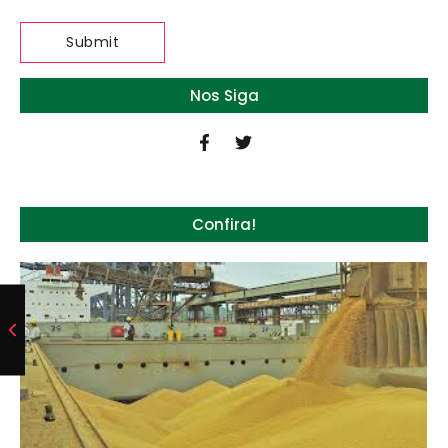
Nos Siga
Confira!