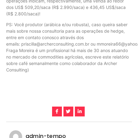
operações indicam, respectivamente, uma venda ao redor
dos US$ 509,20/saca (R$ 2.990/saca) e 436,45 US$/saca
(R$ 2.800/saca)!
PS: Você produtor (arábica e/ou robusta), caso queira saber
mais sobre nossa consultoria para as operações de hedge,
entre em contato conosco através dos
emails: priscilla@archerconsulting.com.br ou mmoreira66@yahoo
Fraga Moreira é um profissional há mais de 30 anos atuando
no mercado de commodities agrícolas, escreve este relatório
sobre café semanalmente como colaborador da Archer
Consulting)
admin-tempo