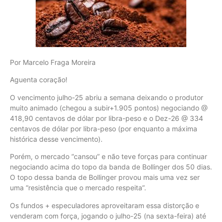
Por Marcelo Fraga Moreira
Aguenta coração!
O vencimento julho-25 abriu a semana deixando o produtor
muito animado (chegou a subir+1.905 pontos) negociando @
418,90 centavos de dólar por libra-peso e o Dez-26 @ 334
centavos de dólar por libra-peso (por enquanto a máxima
histórica desse vencimento).
Porém, o mercado “cansou” e não teve forças para continuar
negociando acima do topo da banda de Bollinger dos 50 dias.
O topo dessa banda de Bollinger provou mais uma vez ser
uma “resistência que o mercado respeita”.
Os fundos + especuladores aproveitaram essa distorção e
venderam com força, jogando o julho-25 (na sexta-feira) até