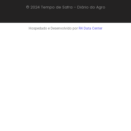
© 2024 Tempo de Safra – Diário do Agro
Hospedado e Desenvolvido por
R4 Data Center