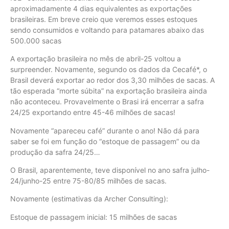
aproximadamente 4 dias equivalentes as exportações
brasileiras. Em breve creio que veremos esses estoques
sendo consumidos e voltando para patamares abaixo das
500.000 sacas
A exportação brasileira no mês de abril-25 voltou a
surpreender. Novamente, segundo os dados da Cecafé*, o
Brasil deverá exportar ao redor dos 3,30 milhões de sacas. A
tão esperada “morte súbita” na exportação brasileira ainda
não aconteceu. Provavelmente o Brasi irá encerrar a safra
24/25 exportando entre 45-46 milhões de sacas!
Novamente “apareceu café” durante o ano! Não dá para
saber se foi em função do “estoque de passagem” ou da
produção da safra 24/25…
O Brasil, aparentemente, teve disponível no ano safra julho-
24/junho-25 entre 75-80/85 milhões de sacas.
Novamente (estimativas da Archer Consulting):
Estoque de passagem inicial: 15 milhões de sacas