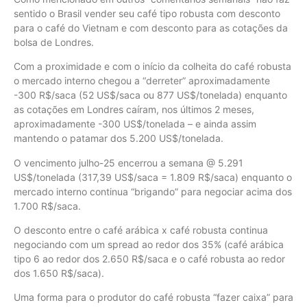
sentido o Brasil vender seu café tipo robusta com desconto
para o café do Vietnam e com desconto para as cotações da
bolsa de Londres.
Com a proximidade e com o início da colheita do café robusta
o mercado interno chegou a “derreter” aproximadamente
-300 R$/saca (52 US$/saca ou 877 US$/tonelada) enquanto
as cotações em Londres caíram, nos últimos 2 meses,
aproximadamente -300 US$/tonelada – e ainda assim
mantendo o patamar dos 5.200 US$/tonelada.
O vencimento julho-25 encerrou a semana @ 5.291
US$/tonelada (317,39 US$/saca = 1.809 R$/saca) enquanto o
mercado interno continua “brigando” para negociar acima dos
1.700 R$/saca.
O desconto entre o café arábica x café robusta continua
negociando com um spread ao redor dos 35% (café arábica
tipo 6 ao redor dos 2.650 R$/saca e o café robusta ao redor
dos 1.650 R$/saca).
Uma forma para o produtor do café robusta “fazer caixa” para