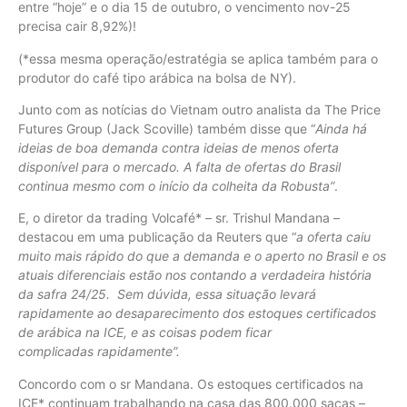
entre “hoje” e o dia 15 de outubro, o vencimento nov-25
precisa cair 8,92%)!
(*essa mesma operação/estratégia se aplica também para o
produtor do café tipo arábica na bolsa de NY).
Junto com as notícias do Vietnam outro analista da The Price
Futures Group (Jack Scoville) também disse que “
Ainda há
ideias de boa demanda contra ideias de menos oferta
disponível para o mercado. A falta de ofertas do Brasil
continua mesmo com o início da colheita da Robusta”
.
E, o diretor da trading Volcafé* – sr. Trishul Mandana –
destacou em uma publicação da Reuters que “
a oferta caiu
muito mais rápido do que a demanda e o aperto no Brasil e os
atuais diferenciais estão nos contando a verdadeira história
da safra 24/25. Sem dúvida, essa situação levará
rapidamente ao desaparecimento dos estoques certificados
de arábica na ICE, e as coisas podem ficar
complicadas rapidamente”.
Concordo com o sr Mandana. Os estoques certificados na
ICE* continuam trabalhando na casa das 800.000 sacas –