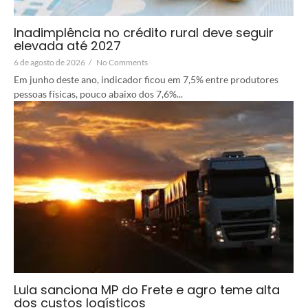
Inadimplência no crédito rural deve seguir
elevada até 2027
6 de agosto de 2026
/
No Comments
Em junho deste ano, indicador ficou em 7,5% entre produtores
pessoas físicas, pouco abaixo dos 7,6%...
Lula sanciona MP do Frete e agro teme alta
dos custos logísticos