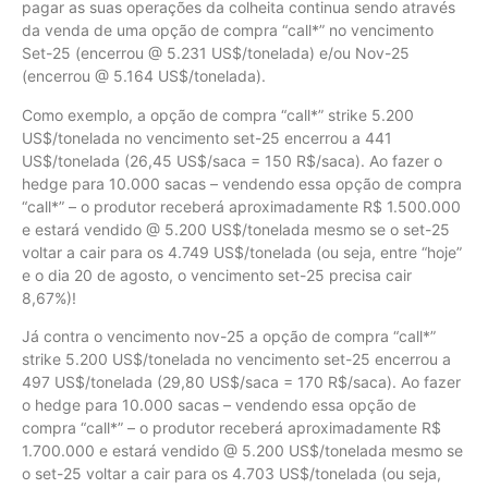
pagar as suas operações da colheita continua sendo através
da venda de uma opção de compra “call*” no vencimento
Set-25 (encerrou @ 5.231 US$/tonelada) e/ou Nov-25
(encerrou @ 5.164 US$/tonelada).
Como exemplo, a opção de compra “call*” strike 5.200
US$/tonelada no vencimento set-25 encerrou a 441
US$/tonelada (26,45 US$/saca = 150 R$/saca). Ao fazer o
hedge para 10.000 sacas – vendendo essa opção de compra
“call*” – o produtor receberá aproximadamente R$ 1.500.000
e estará vendido @ 5.200 US$/tonelada mesmo se o set-25
voltar a cair para os 4.749 US$/tonelada (ou seja, entre “hoje”
e o dia 20 de agosto, o vencimento set-25 precisa cair
8,67%)!
Já contra o vencimento nov-25 a opção de compra “call*”
strike 5.200 US$/tonelada no vencimento set-25 encerrou a
497 US$/tonelada (29,80 US$/saca = 170 R$/saca). Ao fazer
o hedge para 10.000 sacas – vendendo essa opção de
compra “call*” – o produtor receberá aproximadamente R$
1.700.000 e estará vendido @ 5.200 US$/tonelada mesmo se
o set-25 voltar a cair para os 4.703 US$/tonelada (ou seja,