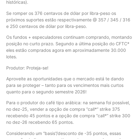
históricas).
Se romper os 376 centavos de dólar por libra-peso os
próximos suportes estão respectivamente @ 357 / 345 / 316
e 250 centavos de dólar por libra-peso.
Os fundos + especuladores continuam comprando, montando
posição no curto prazo. Segundo a última posição do CFTC*
eles estão comprados agora em aproximadamente 30.000
lotes.
Produtor: Proteja-se!
Aproveite as oportunidades que o mercado está te dando
para se proteger – tanto para os vencimentos mais curtos
quanto para o segundo semestre 2026!
Para o produtor do café tipo arábica: na semana foi possível,
no dez-25, vender a opção de compra “call*” strike 375
recebendo 45 pontos e a opção de compra “call*” strike 300
no dez-26 recebendo 65 pontos.
Considerando um “basis”/desconto de -35 pontos, essas