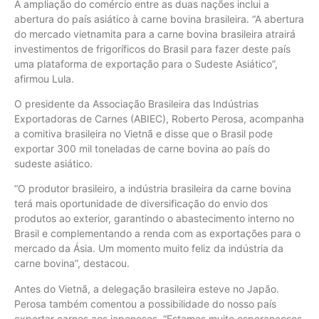
A ampliação do comércio entre as duas nações inclui a
abertura do país asiático à carne bovina brasileira. “A abertura
do mercado vietnamita para a carne bovina brasileira atrairá
investimentos de frigoríficos do Brasil para fazer deste país
uma plataforma de exportação para o Sudeste Asiático”,
afirmou Lula.
O presidente da Associação Brasileira das Indústrias
Exportadoras de Carnes (ABIEC), Roberto Perosa, acompanha
a comitiva brasileira no Vietnã e disse que o Brasil pode
exportar 300 mil toneladas de carne bovina ao país do
sudeste asiático.
“O produtor brasileiro, a indústria brasileira da carne bovina
terá mais oportunidade de diversificação do envio dos
produtos ao exterior, garantindo o abastecimento interno no
Brasil e complementando a renda com as exportações para o
mercado da Ásia. Um momento muito feliz da indústria da
carne bovina”, destacou.
Antes do Vietnã, a delegação brasileira esteve no Japão.
Perosa também comentou a possibilidade do nosso país
exportar carnes aos japoneses. “Estamos muito esperançosos