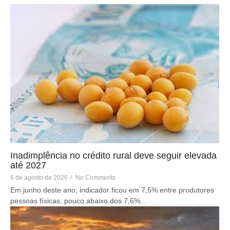
Inadimplência no crédito rural deve seguir elevada
até 2027
6 de agosto de 2026
/
No Comments
Em junho deste ano, indicador ficou em 7,5% entre produtores
pessoas físicas, pouco abaixo dos 7,6%...