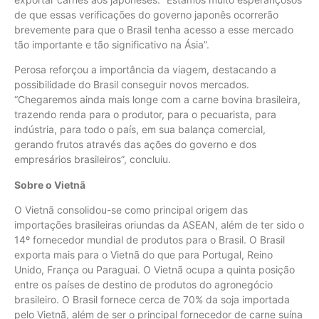
de que essas verificações do governo japonês ocorrerão
brevemente para que o Brasil tenha acesso a esse mercado
tão importante e tão significativo na Ásia”.
Perosa reforçou a importância da viagem, destacando a
possibilidade do Brasil conseguir novos mercados.
“Chegaremos ainda mais longe com a carne bovina brasileira,
trazendo renda para o produtor, para o pecuarista, para
indústria, para todo o país, em sua balança comercial,
gerando frutos através das ações do governo e dos
empresários brasileiros”, concluiu.
Sobre o Vietnã
O Vietnã consolidou-se como principal origem das
importações brasileiras oriundas da ASEAN, além de ter sido o
14º fornecedor mundial de produtos para o Brasil. O Brasil
exporta mais para o Vietnã do que para Portugal, Reino
Unido, França ou Paraguai. O Vietnã ocupa a quinta posição
entre os países de destino de produtos do agronegócio
brasileiro. O Brasil fornece cerca de 70% da soja importada
pelo Vietnã, além de ser o principal fornecedor de carne suína